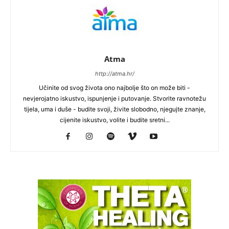
Atma
http://atma.hr/
Učinite od svog života ono najbolje što on može biti -
nevjerojatno iskustvo, ispunjenje i putovanje. Stvorite ravnotežu
tijela, uma i duše - budite svoji, živite slobodno, njegujte znanje,
cijenite iskustvo, volite i budite sretni...