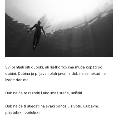
Svi bi htjeli biti duboki, ali rijetko tko ima muda kopati po
dubini. Dubina je prljava i blatnjava. Iz dubine se nekad ne
izađe danima.
Dubina će te razoriti i ako imaš sreće, uništiti.
Dubina će ti utjecati na svaki odnos u životu. Ljubavni,
prijateljski, obiteljski.