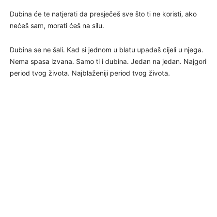
Dubina će te natjerati da presječeš sve što ti ne koristi, ako
nećeš sam, morati ćeš na silu.
Dubina se ne šali. Kad si jednom u blatu upadaš cijeli u njega.
Nema spasa izvana. Samo ti i dubina. Jedan na jedan. Najgori
period tvog života. Najblaženiji period tvog života.