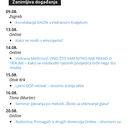
Zanimljiva događanja
09.08.
Zagreb
Konstelacije SIKON s Vedranom Kraljetom
13.08.
Online
Kako se nositi s emocijama?
14.08.
Online
Vedrana Meštrović: ONO ŠTO VAM NITKO NIJE REKAO O
TRAUMI – Kako se osloboditi njezinih posljedica brže nego što
mislite
15.08.
Otok Krk
Ljetni DOP retreat – Izvorno stanje sebe
16.08.
Tisno (Murter)
Seminar pjevanja po metodi „Škole za otkrivanje glasa“
20.08.
Online
Radionica: Pomagači iz drugih dimenzija Online – otvoreno za
sve