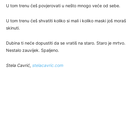
U tom trenu ćeš povjerovati u nešto mnogo veće od sebe.
U tom trenu ćeš shvatiti koliko si mali i koliko maski još moraš
skinuti.
Dubina ti neće dopustiti da se vratiš na staro. Staro je mrtvo.
Nestalo zauvijek. Spaljeno.
Stela Cavrić,
stelacavric.com