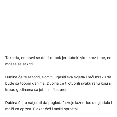
Tako da, ne pravi se da si dubok jer duboki vide kroz tebe, ne
možeš se sakriti.
Dubina će te razoriti, slomiti, ugasiti sva svjetla i reći mraku da
bude sa tobom danima. Dubina će ti otvoriti svaku ranu koju si
krpao godinama sa jeftinim flasterom.
Dubina će te natjerati da pogledaš svoje lažno lice u ogledalo i
moliš za oprost. Plakat ćeš i moliti oproštaj.