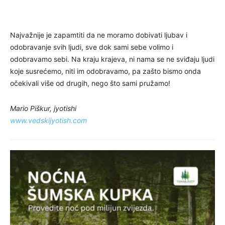
Najvažnije je zapamtiti da ne moramo dobivati ljubav i
odobravanje svih ljudi, sve dok sami sebe volimo i
odobravamo sebi. Na kraju krajeva, ni nama se ne sviđaju ljudi
koje susrećemo, niti im odobravamo, pa zašto bismo onda
očekivali više od drugih, nego što sami pružamo!
Mario Piškur, jyotishi
www.vedskijyotish.com