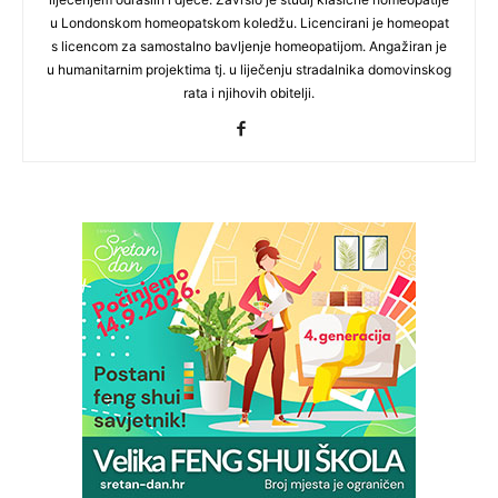
u Londonskom homeopatskom koledžu. Licencirani je homeopat
s licencom za samostalno bavljenje homeopatijom. Angažiran je
u humanitarnim projektima tj. u liječenju stradalnika domovinskog
rata i njihovih obitelji.