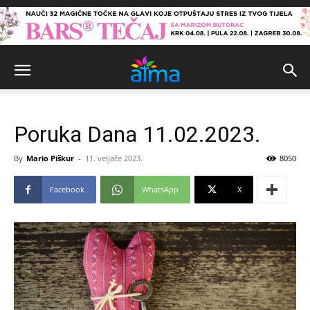
Poruka Dana 11.02.2023.
By
Mario Piškur
-
11. veljače 2023.
8050
Facebook
WhatsApp
X