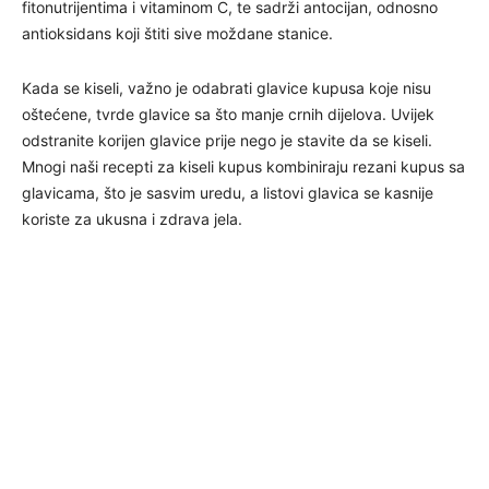
fitonutrijentima i vitaminom C, te sadrži antocijan, odnosno
antioksidans koji štiti sive moždane stanice.
Kada se kiseli, važno je odabrati glavice kupusa koje nisu
oštećene, tvrde glavice sa što manje crnih dijelova. Uvijek
odstranite korijen glavice prije nego je stavite da se kiseli.
Mnogi naši recepti za kiseli kupus kombiniraju rezani kupus sa
glavicama, što je sasvim uredu, a listovi glavica se kasnije
koriste za ukusna i zdrava jela.