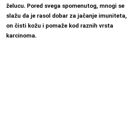
želucu. Pored svega spomenutog, mnogi se
slažu da je rasol dobar za jačanje imuniteta,
on čisti kožu i pomaže kod raznih vrsta
karcinoma.