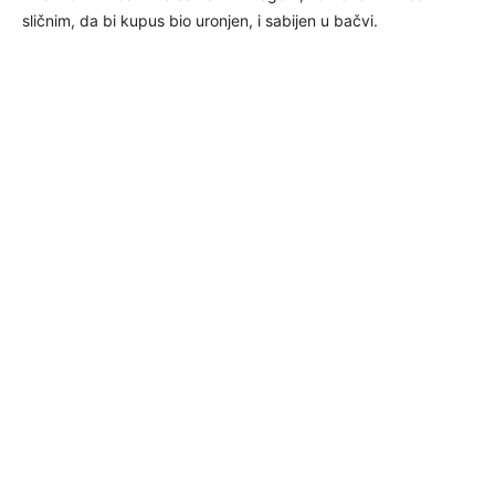
sličnim, da bi kupus bio uronjen, i sabijen u bačvi.