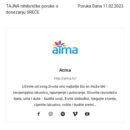
TAJNA nihilističke poruke o
Poruka Dana 11.02.2023.
dosezanju SREĆE
Atma
http://atma.hr/
Učinite od svog života ono najbolje što on može biti -
nevjerojatno iskustvo, ispunjenje i putovanje. Stvorite ravnotežu
tijela, uma i duše - budite svoji, živite slobodno, njegujte znanje,
cijenite iskustvo, volite i budite sretni...