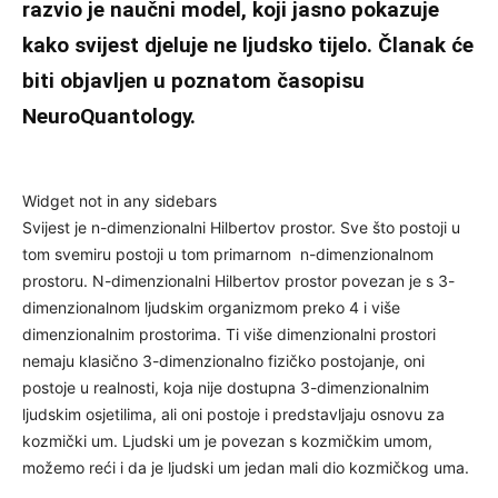
razvio je naučni model, koji jasno pokazuje
kako svijest djeluje ne ljudsko tijelo. Članak će
biti objavljen u poznatom časopisu
NeuroQuantology.
Widget not in any sidebars
Svijest je n-dimenzionalni Hilbertov prostor. Sve što postoji u
tom svemiru postoji u tom primarnom n-dimenzionalnom
prostoru. N-dimenzionalni Hilbertov prostor povezan je s 3-
dimenzionalnom ljudskim organizmom preko 4 i više
dimenzionalnim prostorima. Ti više dimenzionalni prostori
nemaju klasično 3-dimenzionalno fizičko postojanje, oni
postoje u realnosti, koja nije dostupna 3-dimenzionalnim
ljudskim osjetilima, ali oni postoje i predstavljaju osnovu za
kozmički um. Ljudski um je povezan s kozmičkim umom,
možemo reći i da je ljudski um jedan mali dio kozmičkog uma.