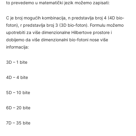
to prevedemo u matematički jezik možemo zapisati:
C je broj mogućih kombinacija, n predstavlja broj 4 (4D bio-
foton), r predstavlja broj 3 (3D bio-foton). Formulu možemo
upotrebiti za više dimenzionalne Hilbertove prostore i
dobijemo da više dimenzionalni bio-fotoni nose više
informacija:
3D – 1 bite
4D – 4 bite
5D – 10 bite
6D – 20 bite
7D – 35 bite