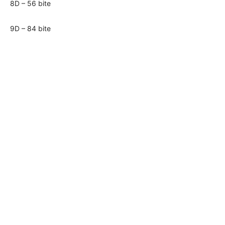
8D – 56 bite
9D – 84 bite