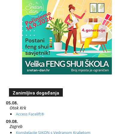
Zanimljiva događanja
05.08.
Otok Krk
Access Facelift®
09.08.
Zagreb
Konstelacije SIKON s Vedranom Kraljetom