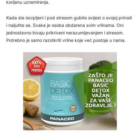
korijenu uznemirenja.
Kada ste iscrpljeni i pod stresom gubite svijest o svojoj prirodi
i naljutite se. Svaka je osoba obdarena svim vrlinama. Oni
jednostavno bivaju prikriveni nerazumijevanjem i stresom.
Potrebno je samo razotkriti vrline koje već postoje u nama.