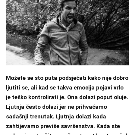
Možete se sto puta podsjećati kako nije dobro
ljutiti se, ali kad se takva emocija pojavi vrlo
je teško kontrolirati je. Ona dolazi poput oluje.
Ljutnja često dolazi jer ne prihvaćamo
sadašnji trenutak. Ljutnja dolazi kada
zahtijevamo previše savršenstva. Kada ste