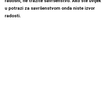
radosni, ne tražite savršenstvo. Ako ste uvijek
u potrazi za savršenstvom onda niste izvor
radosti.