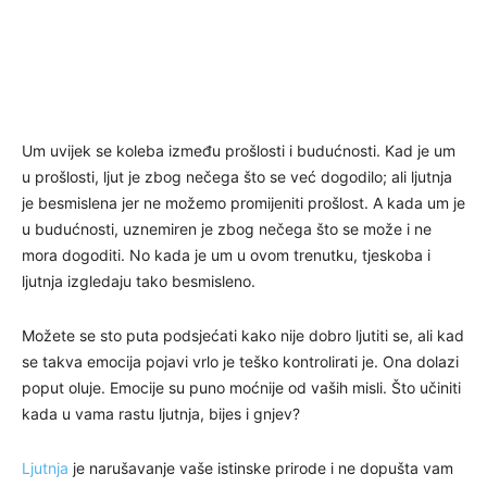
Um uvijek se koleba između prošlosti i budućnosti. Kad je um
u prošlosti, ljut je zbog nečega što se već dogodilo; ali ljutnja
je besmislena jer ne možemo promijeniti prošlost. A kada um je
u budućnosti, uznemiren je zbog nečega što se može i ne
mora dogoditi. No kada je um u ovom trenutku, tjeskoba i
ljutnja izgledaju tako besmisleno.
Možete se sto puta podsjećati kako nije dobro ljutiti se, ali kad
se takva emocija pojavi vrlo je teško kontrolirati je. Ona dolazi
poput oluje. Emocije su puno moćnije od vaših misli. Što učiniti
kada u vama rastu ljutnja, bijes i gnjev?
Ljutnja
je narušavanje vaše istinske prirode i ne dopušta vam