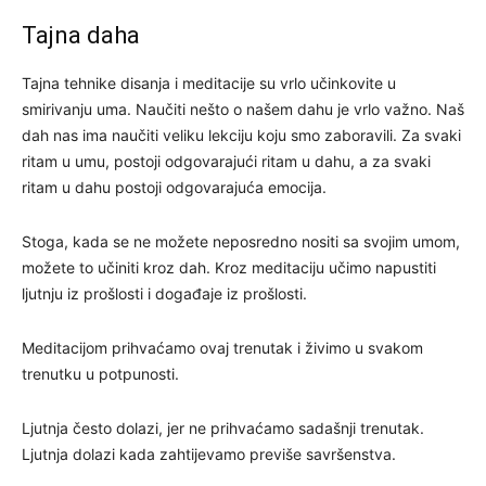
Tajna daha
Tajna tehnike disanja i meditacije su vrlo učinkovite u
smirivanju uma. Naučiti nešto o našem dahu je vrlo važno. Naš
dah nas ima naučiti veliku lekciju koju smo zaboravili. Za svaki
ritam u umu, postoji odgovarajući ritam u dahu, a za svaki
ritam u dahu postoji odgovarajuća emocija.
Stoga, kada se ne možete neposredno nositi sa svojim umom,
možete to učiniti kroz dah. Kroz meditaciju učimo napustiti
ljutnju iz prošlosti i događaje iz prošlosti.
Meditacijom prihvaćamo ovaj trenutak i živimo u svakom
trenutku u potpunosti.
Ljutnja često dolazi, jer ne prihvaćamo sadašnji trenutak.
Ljutnja dolazi kada zahtijevamo previše savršenstva.