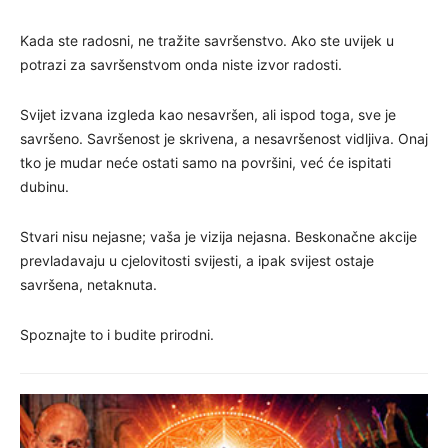
Kada ste radosni, ne tražite savršenstvo. Ako ste uvijek u
potrazi za savršenstvom onda niste izvor radosti.
Svijet izvana izgleda kao nesavršen, ali ispod toga, sve je
savršeno. Savršenost je skrivena, a nesavršenost vidljiva. Onaj
tko je mudar neće ostati samo na površini, već će ispitati
dubinu.
Stvari nisu nejasne; vaša je vizija nejasna. Beskonačne akcije
prevladavaju u cjelovitosti svijesti, a ipak svijest ostaje
savršena, netaknuta.
Spoznajte to i budite prirodni.