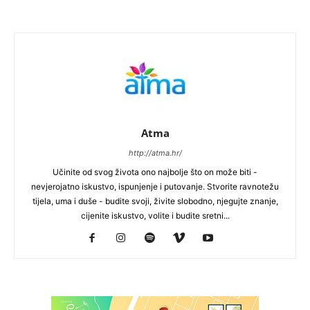
Atma
http://atma.hr/
Učinite od svog života ono najbolje što on može biti -
nevjerojatno iskustvo, ispunjenje i putovanje. Stvorite ravnotežu
tijela, uma i duše - budite svoji, živite slobodno, njegujte znanje,
cijenite iskustvo, volite i budite sretni...