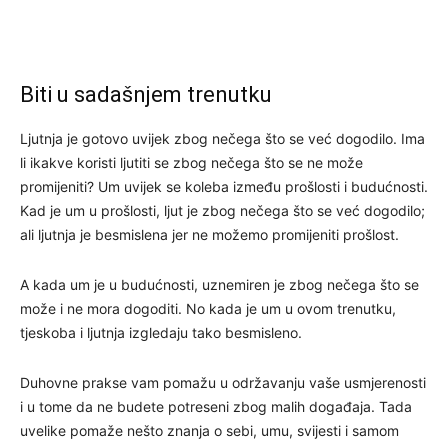
Biti u sadašnjem trenutku
Ljutnja je gotovo uvijek zbog nečega što se već dogodilo. Ima
li ikakve koristi ljutiti se zbog nečega što se ne može
promijeniti? Um uvijek se koleba između prošlosti i budućnosti.
Kad je um u prošlosti, ljut je zbog nečega što se već dogodilo;
ali ljutnja je besmislena jer ne možemo promijeniti prošlost.
A kada um je u budućnosti, uznemiren je zbog nečega što se
može i ne mora dogoditi. No kada je um u ovom trenutku,
tjeskoba i ljutnja izgledaju tako besmisleno.
Duhovne prakse vam pomažu u održavanju vaše usmjerenosti
i u tome da ne budete potreseni zbog malih događaja. Tada
uvelike pomaže nešto znanja o sebi, umu, svijesti i samom