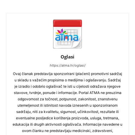
Oglasi
https://atma.hr/oglasi/
Ovaj članak predstavlja sponzorirani (plaćeni) promotivni sadržaj
u skladu s važećim propisima o medijima i oglašavanju. Sadržaj
je izradio i odobrio oglašivač te isti u cijelosti odražava njegove
stavove, tvrdnje, ponude i informacije. Portal ATMA ne preuzima
odgovornost za točnost, potpunost, zakonitost, znanstvenu
utemeljenost ili istinitost navoda iznesenih u sponzoriranom
sadržaju, niti za kvalitetu, sigurnost, učinkovitost, rezultate ili
eventualne posljedice korištenja proizvoda, usluga, tretmana,
edukacija ili drugih aktivnosti oglašivača. Informacije navedene u
ovom članku ne predstavljaju medicinski, zdravstveni,