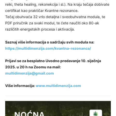
reiki, theta healing, rekonekcija i sl.). Na kraju tečaja dobivate
certifikat kao praktičar Kvantne rezonance.
Tečaj obuhvaća 32 vrlo detaljna i sveobuhvatna modula, te
PDF priručnik za svaki modul, te ćete naučiti oko 80-ak
različitih energetskih procesa i aktivacija.
Saznaj više informacija o sadržaju svih modula na:
https://multidimenzija.com/kvantna-rezonanca/
Prijavi se za besplatno Uvodno predavanje 10. siječnja
2025. u 20 h na Zoomu na mail:
multidimenzija@gmail.com
Više informacija:
www.multidimenzija.com