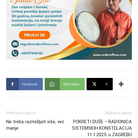
Facebook
WhatsApp
X
Prethodna objava
Slijedeća objava
Ne treba razmišljati više, već
POKRETI DUŠE – RADIONICA
manje
SISTEMSKIH KONSTELACIJA
11.1.2025. u ZAGREBU