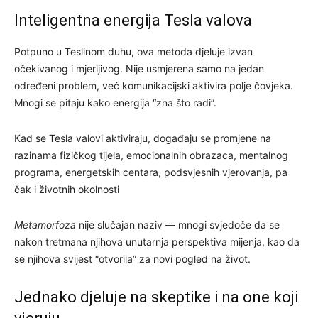
Inteligentna energija Tesla valova
Potpuno u Teslinom duhu, ova metoda djeluje izvan
očekivanog i mjerljivog. Nije usmjerena samo na jedan
određeni problem, već komunikacijski aktivira polje čovjeka.
Mnogi se pitaju kako energija “zna što radi”.
Kad se Tesla valovi aktiviraju, događaju se promjene na
razinama fizičkog tijela, emocionalnih obrazaca, mentalnog
programa, energetskih centara, podsvjesnih vjerovanja, pa
čak i životnih okolnosti
Metamorfoza
nije slučajan naziv — mnogi svjedoče da se
nakon tretmana njihova unutarnja perspektiva mijenja, kao da
se njihova svijest “otvorila” za novi pogled na život.
Jednako djeluje na skeptike i na one koji