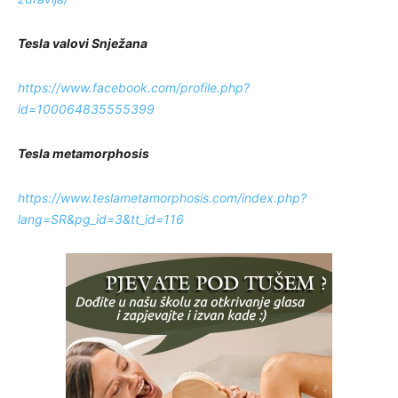
Tesla valovi Snježana
https://www.facebook.com/profile.php?
id=100064835555399
Tesla metamorphosis
https://www.teslametamorphosis.com/index.php?
lang=SR&pg_id=3&tt_id=116