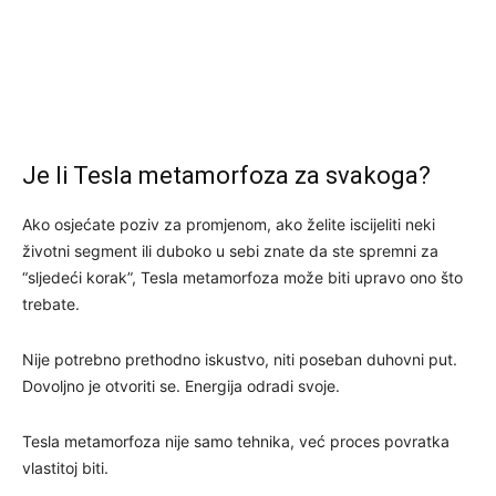
Je li Tesla metamorfoza za svakoga?
Ako osjećate poziv za promjenom, ako želite iscijeliti neki
životni segment ili duboko u sebi znate da ste spremni za
“sljedeći korak”, Tesla metamorfoza može biti upravo ono što
trebate.
Nije potrebno prethodno iskustvo, niti poseban duhovni put.
Dovoljno je otvoriti se. Energija odradi svoje.
Tesla metamorfoza nije samo tehnika, već proces povratka
vlastitoj biti.