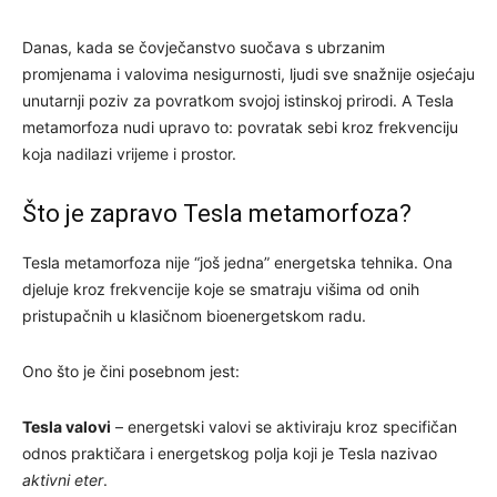
Danas, kada se čovječanstvo suočava s ubrzanim
promjenama i valovima nesigurnosti, ljudi sve snažnije osjećaju
unutarnji poziv za povratkom svojoj istinskoj prirodi. A Tesla
metamorfoza nudi upravo to: povratak sebi kroz frekvenciju
koja nadilazi vrijeme i prostor.
Što je zapravo Tesla metamorfoza?
Tesla metamorfoza nije “još jedna” energetska tehnika. Ona
djeluje kroz frekvencije koje se smatraju višima od onih
pristupačnih u klasičnom bioenergetskom radu.
Ono što je čini posebnom jest:
Tesla valovi
– energetski valovi se aktiviraju kroz specifičan
odnos praktičara i energetskog polja koji je Tesla nazivao
aktivni eter
.