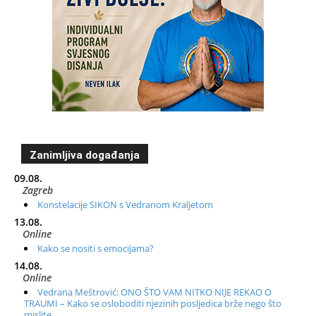
Zanimljiva događanja
09.08.
Zagreb
Konstelacije SIKON s Vedranom Kraljetom
13.08.
Online
Kako se nositi s emocijama?
14.08.
Online
Vedrana Meštrović: ONO ŠTO VAM NITKO NIJE REKAO O
TRAUMI – Kako se osloboditi njezinih posljedica brže nego što
mislite