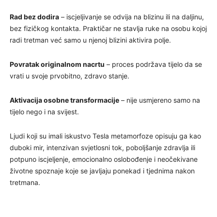
Rad bez dodira
– iscjeljivanje se odvija na blizinu ili na daljinu,
bez fizičkog kontakta. Praktičar ne stavlja ruke na osobu kojoj
radi tretman već samo u njenoj blizini aktivira polje.
Povratak originalnom nacrtu
– proces podržava tijelo da se
vrati u svoje prvobitno, zdravo stanje.
Aktivacija osobne transformacije
– nije usmjereno samo na
tijelo nego i na svijest.
Ljudi koji su imali iskustvo Tesla metamorfoze opisuju ga kao
duboki mir, intenzivan svjetlosni tok, poboljšanje zdravlja ili
potpuno iscjeljenje, emocionalno oslobođenje i neočekivane
životne spoznaje koje se javljaju ponekad i tjednima nakon
tretmana.