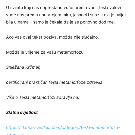
U svijetu koji nas neprestano vuče prema van, Tesla valovi
vode nas prema unutarnjem miru, jasnoći i snazi koja je uvijek
bila u nama – samo je čekala da je se ponovno dodirne.
Ako vas ovaj tekst poziva, možda nije slučajno.
Možda je vrijeme za vašu metamorfozu.
Snježana Krčmar,
certificirani praktičar Tesla metamorfoze zdravlja
Više o Tesla metamorfozi zdravlja na:
Zlatna svjetlost
https://zlatna-svjetlost.com/category/tesla-metamorfoza-
zdravlja/