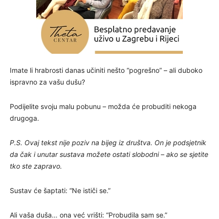
Imate li hrabrosti danas učiniti nešto “pogrešno” – ali duboko
ispravno za vašu dušu?
Podijelite svoju malu pobunu – možda će probuditi nekoga
drugoga.
P.S. Ovaj tekst nije poziv na bijeg iz društva. On je podsjetnik
da čak i unutar sustava možete ostati slobodni – ako se sjetite
tko ste zapravo.
Sustav će šaptati: “Ne ističi se.”
Ali vaša duša… ona već vrišti: “Probudila sam se.”