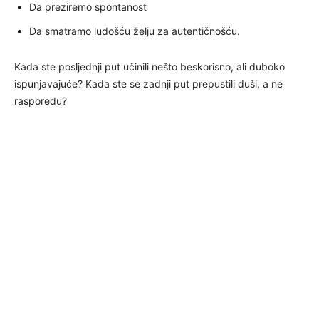
Da preziremo spontanost
Da smatramo ludošću želju za autentičnošću.
Kada ste posljednji put učinili nešto beskorisno, ali duboko
ispunjavajuće? Kada ste se zadnji put prepustili duši, a ne
rasporedu?