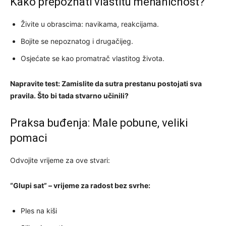
Kako prepoznati vlastitu mehaničnost?
Živite u obrascima: navikama, reakcijama.
Bojite se nepoznatog i drugačijeg.
Osjećate se kao promatrač vlastitog života.
Napravite test: Zamislite da sutra prestanu postojati sva
pravila. Što bi tada stvarno učinili?
Praksa buđenja: Male pobune, veliki
pomaci
Odvojite vrijeme za ove stvari:
“Glupi sat” – vrijeme za radost bez svrhe:
Ples na kiši