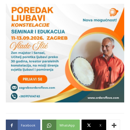
Facebook
WhatsApp
X