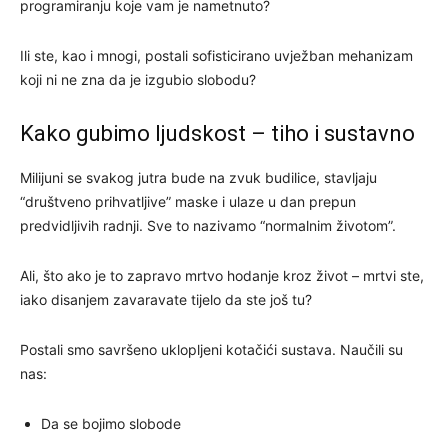
programiranju koje vam je nametnuto?
Ili ste, kao i mnogi, postali sofisticirano uvježban mehanizam
koji ni ne zna da je izgubio slobodu?
Kako gubimo ljudskost – tiho i sustavno
Milijuni se svakog jutra bude na zvuk budilice, stavljaju
“društveno prihvatljive” maske i ulaze u dan prepun
predvidljivih radnji. Sve to nazivamo “normalnim životom”.
Ali, što ako je to zapravo mrtvo hodanje kroz život – mrtvi ste,
iako disanjem zavaravate tijelo da ste još tu?
Postali smo savršeno uklopljeni kotačići sustava. Naučili su
nas:
Da se bojimo slobode