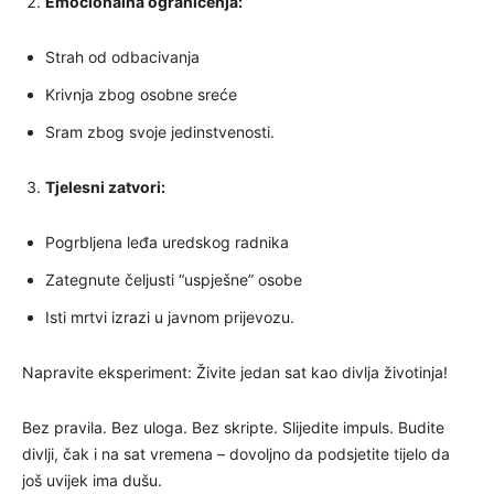
Emocionalna ograničenja:
Strah od odbacivanja
Krivnja zbog osobne sreće
Sram zbog svoje jedinstvenosti.
Tjelesni zatvori:
Pogrbljena leđa uredskog radnika
Zategnute čeljusti “uspješne” osobe
Isti mrtvi izrazi u javnom prijevozu.
Napravite eksperiment: Živite jedan sat kao divlja životinja!
Bez pravila. Bez uloga. Bez skripte. Slijedite impuls. Budite
divlji, čak i na sat vremena – dovoljno da podsjetite tijelo da
još uvijek ima dušu.