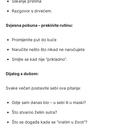
Slikanje prstima
Razgovor s drvećem.
Svjesna pobuna – prekinite rutinu:
Promijenite put do kuće
Naručite nešto što nikad ne naručujete
Smijte se kad nije “prikladno”.
Dijalog s dušom:
Svake večeri postavite sebi ova pitanja:
Gdje sam danas bio – u sebi ili u maski?
Što stvarno želim sutra?
Što se događa kada se “vratim u život”?