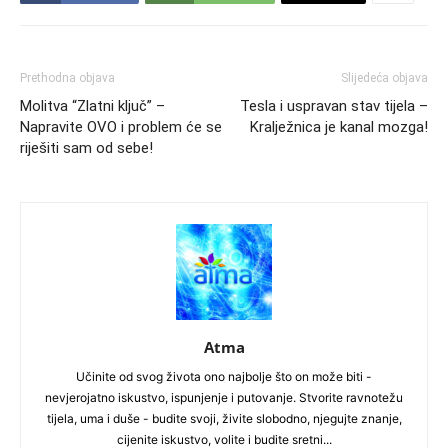
Prethodna objava
Slijedeća objava
Molitva “Zlatni ključ” –
Tesla i uspravan stav tijela –
Napravite OVO i problem će se
Kralježnica je kanal mozga!
riješiti sam od sebe!
Atma
Učinite od svog života ono najbolje što on može biti -
nevjerojatno iskustvo, ispunjenje i putovanje. Stvorite ravnotežu
tijela, uma i duše - budite svoji, živite slobodno, njegujte znanje,
cijenite iskustvo, volite i budite sretni...