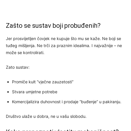
Zašto se sustav boji probuđenih?
Jer prosvijetljen čovjek ne kupuje što mu se kaže. Ne boji se
tuđeg mišljenja. Ne trči za praznim idealima. I najvažnije – ne
može se kontrolirati.
Zato sustav:
Promiče kult “vječne zauzetosti”
Stvara umjetne potrebe
Komercijalizira duhovnost i prodaje “buđenje” u pakiranju.
Društvo ulaže u dobra, ne u vašu slobodu.