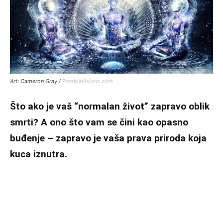
Art: Cameron Gray /
ParableVisions.com
Što ako je vaš “normalan život” zapravo oblik
smrti? A ono što vam se čini kao opasno
buđenje – zapravo je vaša prava priroda koja
kuca iznutra.