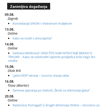
Zanimljiva događanja
09.08.
Zagreb
Konstelacije SIKON s Vedranom Kraljetom
13.08.
Online
Kako se nositi s emocijama?
14.08.
Online
Vedrana Meštrović: ONO ŠTO VAM NITKO NIJE REKAO O
TRAUMI – Kako se osloboditi njezinih posljedica brže nego što
mislite
15.08.
Otok Krk
Ljetni DOP retreat – Izvorno stanje sebe
16.08.
Tisno (Murter)
Seminar pjevanja po metodi „Škole za otkrivanje glasa“
20.08.
Online
Radionica: Pomagači iz drugih dimenzija Online – otvoreno za