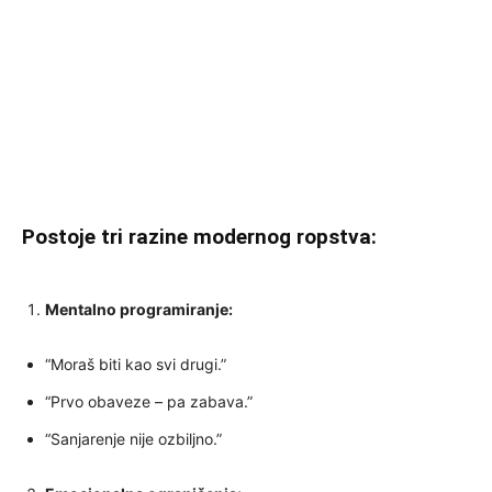
Postoje tri razine modernog ropstva:
Mentalno programiranje:
“Moraš biti kao svi drugi.”
“Prvo obaveze – pa zabava.”
“Sanjarenje nije ozbiljno.”