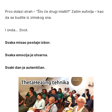
Prvo dolazi strah – “Što će drugi misliti?” Zatim euforija – kao
da se budite iz zimskog sna.
I onda… život.
Svaka misao postaje izbor.
Svaka emocija je stvarna.
Svaki dan je autentičan.