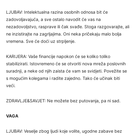
LJUBAV: Intelektualna razina osobnih odnosa bit će
zadovoljavajuća, a sve ostalo navodit će vas na
nezadovoljstvo, rasprave ili čak svađe. Stoga razgovarajte, ali
ne inzistirajte na zagrljajima. Oni neka pričekaju malo bolja
vremena. Sve će doći uz strpljenje.
KARIJERA: Vaše financije napokon će se koliko toliko
stabilizirati. Istovremeno će se otvoriti nova mreža poslovnih
suradnji, a neke od njih zaista će vam se svidjeti. Povežite se
s mogućim kolegama i radite zajedno. Tako će učinak biti
veći.
ZDRAVLJE&SAVJET: Ne možete bez putovanja, pa ni sad.
VAGA
LJUBAV: Veselje zbog ljudi koje volite, ugodne zabave bez