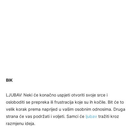
BIK
LJUBAV: Neki će konačno uspjeti otvoriti svoje srce i
osloboditi se prepreka ili frustracija koje su ih kočile. Bit će to
velik korak prema naprijed u vašim osobnim odnosima. Druga
strana će vas podržati i voljeti. Samci će
ljubav
tražiti kroz
razmjenu ideja.