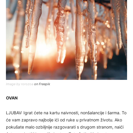
Image by rorozoa
on Freepik
OVAN
LJUBAV: Igrat ćete na kartu naivnosti, nonšalancije i šarma. To
će vam zapravo najbolje ići od ruke u privatnom životu. Ako
pokušate malo ozbiljnije razgovarati s drugom stranom, naići