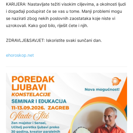
KARIJERA: Nastavljate težiti visokim ciljevima, a okolnosti ljudi
i događaji podupirat će se vas u tome. Manji problemi mogu
se nazirati zbog nekih poslovnih zaostataka koje niste vi
uzrokovali. Kako god bilo, riješit ćete i njih.
ZDRAVLJE&SAVJET: Iskoristite svaki sunčani dan.
ehoroskop.net