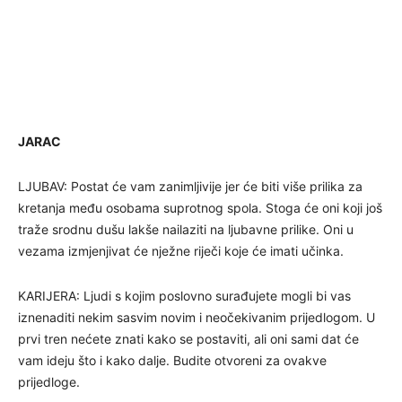
JARAC
LJUBAV: Postat će vam zanimljivije jer će biti više prilika za
kretanja među osobama suprotnog spola. Stoga će oni koji još
traže srodnu dušu lakše nailaziti na ljubavne prilike. Oni u
vezama izmjenjivat će nježne riječi koje će imati učinka.
KARIJERA: Ljudi s kojim poslovno surađujete mogli bi vas
iznenaditi nekim sasvim novim i neočekivanim prijedlogom. U
prvi tren nećete znati kako se postaviti, ali oni sami dat će
vam ideju što i kako dalje. Budite otvoreni za ovakve
prijedloge.