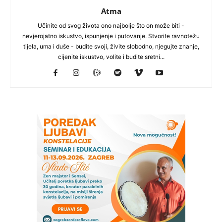
Atma
Učinite od svog života ono najbolje što on može biti -
nevjerojatno iskustvo, ispunjenje i putovanje. Stvorite ravnotežu
tijela, uma i duše - budite svoji, živite slobodno, njegujte znanje,
cijenite iskustvo, volite i budite sretni...