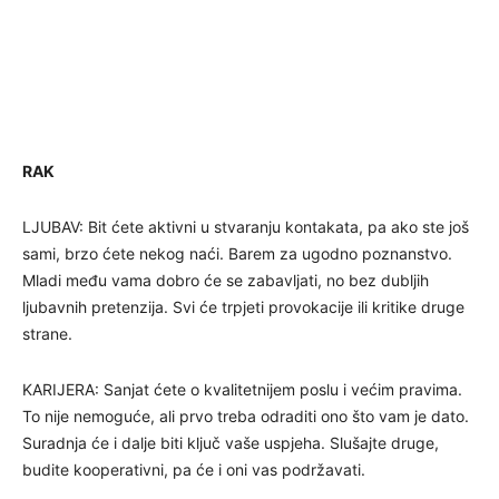
RAK
LJUBAV: Bit ćete aktivni u stvaranju kontakata, pa ako ste još
sami, brzo ćete nekog naći. Barem za ugodno poznanstvo.
Mladi među vama dobro će se zabavljati, no bez dubljih
ljubavnih pretenzija. Svi će trpjeti provokacije ili kritike druge
strane.
KARIJERA: Sanjat ćete o kvalitetnijem poslu i većim pravima.
To nije nemoguće, ali prvo treba odraditi ono što vam je dato.
Suradnja će i dalje biti ključ vaše uspjeha. Slušajte druge,
budite kooperativni, pa će i oni vas podržavati.