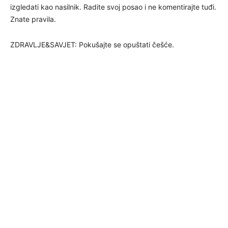
izgledati kao nasilnik. Radite svoj posao i ne komentirajte tuđi.
Znate pravila.
ZDRAVLJE&SAVJET: Pokušajte se opuštati češće.