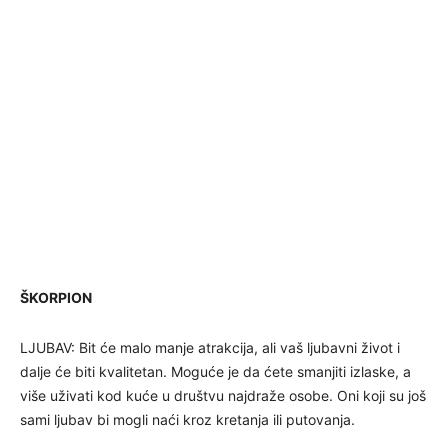
ŠKORPION
LJUBAV: Bit će malo manje atrakcija, ali vaš ljubavni život i
dalje će biti kvalitetan. Moguće je da ćete smanjiti izlaske, a
više uživati kod kuće u društvu najdraže osobe. Oni koji su još
sami ljubav bi mogli naći kroz kretanja ili putovanja.