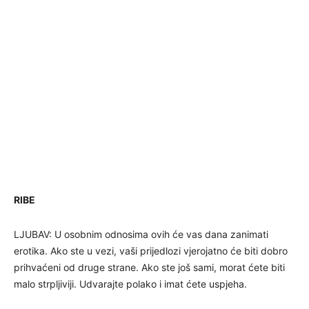
RIBE
LJUBAV: U osobnim odnosima ovih će vas dana zanimati
erotika. Ako ste u vezi, vaši prijedlozi vjerojatno će biti dobro
prihvaćeni od druge strane. Ako ste još sami, morat ćete biti
malo strpljiviji. Udvarajte polako i imat ćete uspjeha.