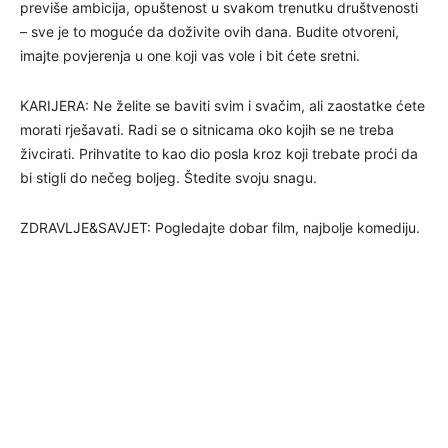
previše ambicija, opuštenost u svakom trenutku društvenosti
– sve je to moguće da doživite ovih dana. Budite otvoreni,
imajte povjerenja u one koji vas vole i bit ćete sretni.
KARIJERA: Ne želite se baviti svim i svačim, ali zaostatke ćete
morati rješavati. Radi se o sitnicama oko kojih se ne treba
živcirati. Prihvatite to kao dio posla kroz koji trebate proći da
bi stigli do nečeg boljeg. Štedite svoju snagu.
ZDRAVLJE&SAVJET: Pogledajte dobar film, najbolje komediju.