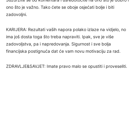
ono što je važno. Tako ćete se oboje osjećati bolje i biti
zadovoljni.
KARIJERA: Rezultati vaših napora polako izlaze na vidjelo, no
ima još dosta toga što treba napraviti. Ipak, sve je više
zadovoljstva, pa i napredovanja. Sigurnost i sve bolja
financijska postignuća dat će vam novu motivaciju za rad.
ZDRAVLJE&SAVJET: Imate pravo malo se opustiti i proveseliti.