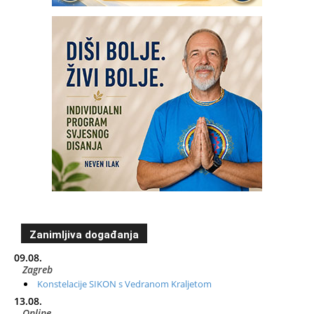
Zanimljiva događanja
09.08.
Zagreb
Konstelacije SIKON s Vedranom Kraljetom
13.08.
Online