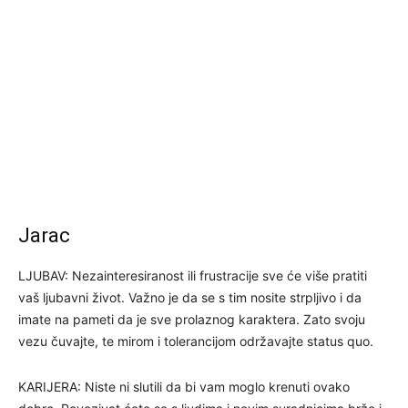
Jarac
LJUBAV: Nezainteresiranost ili frustracije sve će više pratiti
vaš ljubavni život. Važno je da se s tim nosite strpljivo i da
imate na pameti da je sve prolaznog karaktera. Zato svoju
vezu čuvajte, te mirom i tolerancijom održavajte status quo.
KARIJERA: Niste ni slutili da bi vam moglo krenuti ovako