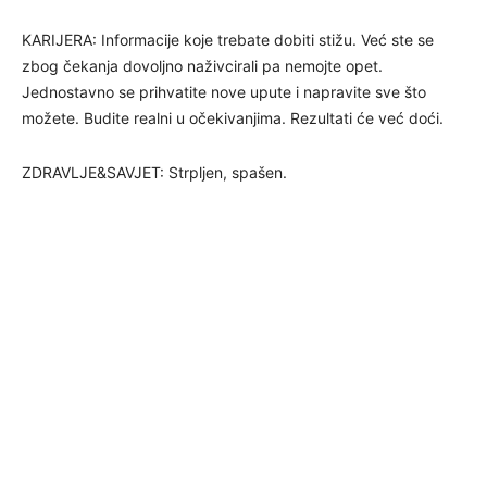
KARIJERA: Informacije koje trebate dobiti stižu. Već ste se
zbog čekanja dovoljno naživcirali pa nemojte opet.
Jednostavno se prihvatite nove upute i napravite sve što
možete. Budite realni u očekivanjima. Rezultati će već doći.
ZDRAVLJE&SAVJET: Strpljen, spašen.