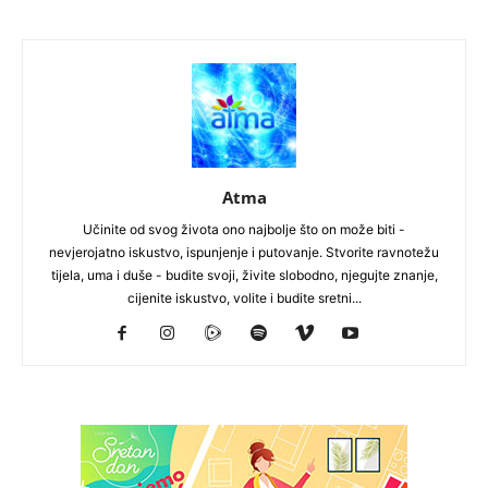
Atma
Učinite od svog života ono najbolje što on može biti -
nevjerojatno iskustvo, ispunjenje i putovanje. Stvorite ravnotežu
tijela, uma i duše - budite svoji, živite slobodno, njegujte znanje,
cijenite iskustvo, volite i budite sretni...