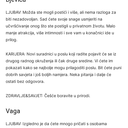
LJUBAV: Možda ste mogli postići i više, ali nema razloga za
biti nezadovoljan. Sad ćete svoje snage usmjeriti na
učvršćivanje onog što ste postigli u privatnom životu. Malo
manje atrakcija, više intimnosti i sve vam u konačnici ide u
prilog.
KARIJERA: Novi suradnici u poslu koji radite pojavit će se iz
drugog radnog okruženja ili čak druge sredine. Vi ćete im
pokazati kako se najbolje mogu prilagoditi poslu. Bit ćete puni
dobrih savjeta i još boljih namjera. Neka pitanja i dalje će
ostati bez odgovora.
ZDRAVLJE&SAVJET: Češće boravite u prirodi.
Vaga
LJUBAV: Izgledno je da ćete mnogo pričati s osobama