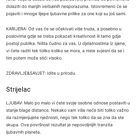
dolaziti do manjih verbalnih nesporazuma. Istovremeno će se
pojaviti i mnoge lijepe ljubavne prilike za one koji su još sami.
KARIJERA: Od vas će se očekivati više truda, a posebno u
poslovima gdje se treba pokazati kreativnost ili tamo gdje
postoji publika. Ništa čudno za vas. U djelatnostima iz sjene,
vi ćete raditi tek toliko koliko se mora, a niste svjesni da se i
tim putem može stići visoko.
ZDRAVLJE&SAVJET: Idite u prirodu.
Strijelac
LJUBAV: Malo po malo vi ćete svoje osobne odnose postaviti u
stanje blage distance. Nekako vam više neće biti toliko važno
da razmjenjujete nježnosti, nego tek toliko da se zna da ste
skupa. Ova površnost rezultat je nepovoljnijih tranzita
ljubavnih planeta.