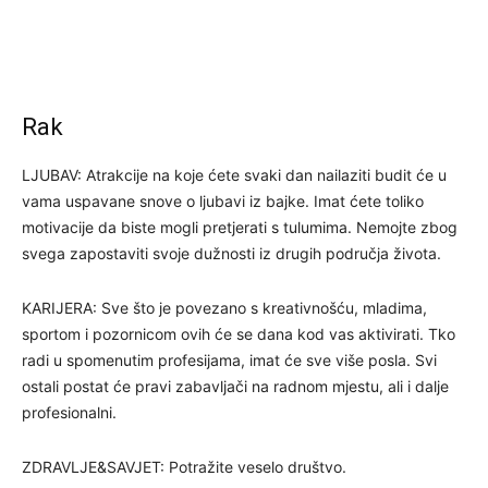
Rak
LJUBAV: Atrakcije na koje ćete svaki dan nailaziti budit će u
vama uspavane snove o ljubavi iz bajke. Imat ćete toliko
motivacije da biste mogli pretjerati s tulumima. Nemojte zbog
svega zapostaviti svoje dužnosti iz drugih područja života.
KARIJERA: Sve što je povezano s kreativnošću, mladima,
sportom i pozornicom ovih će se dana kod vas aktivirati. Tko
radi u spomenutim profesijama, imat će sve više posla. Svi
ostali postat će pravi zabavljači na radnom mjestu, ali i dalje
profesionalni.
ZDRAVLJE&SAVJET: Potražite veselo društvo.