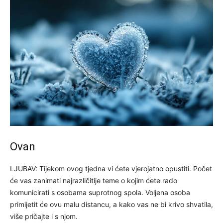
Ovan
LJUBAV: Tijekom ovog tjedna vi ćete vjerojatno opustiti. Počet
će vas zanimati najrazličitije teme o kojim ćete rado
komunicirati s osobama suprotnog spola. Voljena osoba
primijetit će ovu malu distancu, a kako vas ne bi krivo shvatila,
više pričajte i s njom.