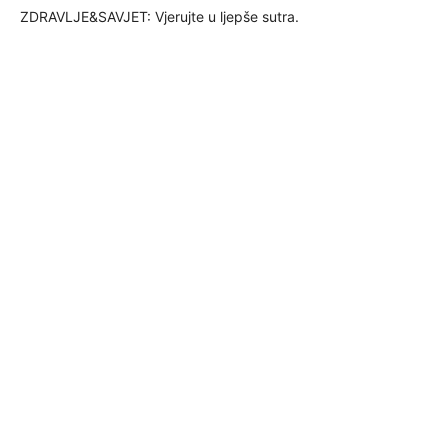
ZDRAVLJE&SAVJET: Vjerujte u ljepše sutra.