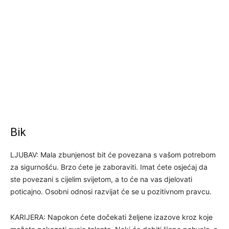
Bik
LJUBAV: Mala zbunjenost bit će povezana s vašom potrebom
za sigurnošću. Brzo ćete je zaboraviti. Imat ćete osjećaj da
ste povezani s cijelim svijetom, a to će na vas djelovati
poticajno. Osobni odnosi razvijat će se u pozitivnom pravcu.
KARIJERA: Napokon ćete dočekati željene izazove kroz koje