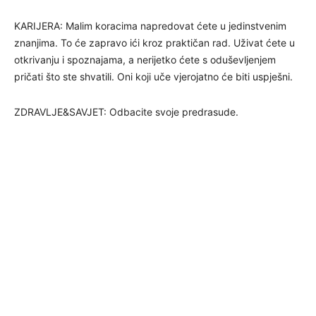
KARIJERA: Malim koracima napredovat ćete u jedinstvenim
znanjima. To će zapravo ići kroz praktičan rad. Uživat ćete u
otkrivanju i spoznajama, a nerijetko ćete s oduševljenjem
pričati što ste shvatili. Oni koji uče vjerojatno će biti uspješni.
ZDRAVLJE&SAVJET: Odbacite svoje predrasude.