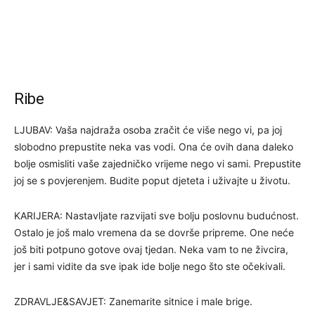
Ribe
LJUBAV: Vaša najdraža osoba zračit će više nego vi, pa joj
slobodno prepustite neka vas vodi. Ona će ovih dana daleko
bolje osmisliti vaše zajedničko vrijeme nego vi sami. Prepustite
joj se s povjerenjem. Budite poput djeteta i uživajte u životu.
KARIJERA: Nastavljate razvijati sve bolju poslovnu budućnost.
Ostalo je još malo vremena da se dovrše pripreme. One neće
još biti potpuno gotove ovaj tjedan. Neka vam to ne živcira,
jer i sami vidite da sve ipak ide bolje nego što ste očekivali.
ZDRAVLJE&SAVJET: Zanemarite sitnice i male brige.