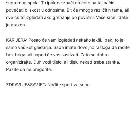
suprotnog spola. To ipak ne znači da ćete na taj način
povećati bliskost u odnosima. Bit će mnogo različitih tema, ali
sve će to izgledati ako grebanje po površini. Vaše srce i dalje
je prazno.
KARIJERA: Posao će vam izgledati nekako lakši. Ipak, to je
samo vaš kut gledanja. Sada imate dovoljno razloga da radite
bez briga, ali napori će vas sustizati. Zato se dobro
organizirajte. Duh vodi tijelo, ali tijelu nekad treba stanka.
Pazite da ne pregorite.
ZDRAVLJE&SAVJET: Nađite sport za sebe.