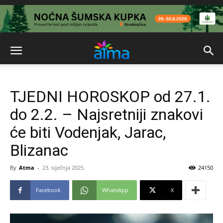
TJEDNI HOROSKOP od 27.1.
do 2.2. – Najsretniji znakovi
će biti Vodenjak, Jarac,
Blizanac
By
Atma
-
23. siječnja 2025.
24150
Facebook
WhatsApp
X