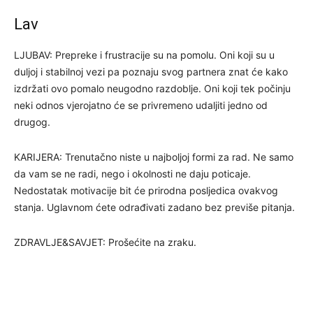
Lav
LJUBAV: Prepreke i frustracije su na pomolu. Oni koji su u
duljoj i stabilnoj vezi pa poznaju svog partnera znat će kako
izdržati ovo pomalo neugodno razdoblje. Oni koji tek počinju
neki odnos vjerojatno će se privremeno udaljiti jedno od
drugog.
KARIJERA: Trenutačno niste u najboljoj formi za rad. Ne samo
da vam se ne radi, nego i okolnosti ne daju poticaje.
Nedostatak motivacije bit će prirodna posljedica ovakvog
stanja. Uglavnom ćete odrađivati zadano bez previše pitanja.
ZDRAVLJE&SAVJET: Prošećite na zraku.