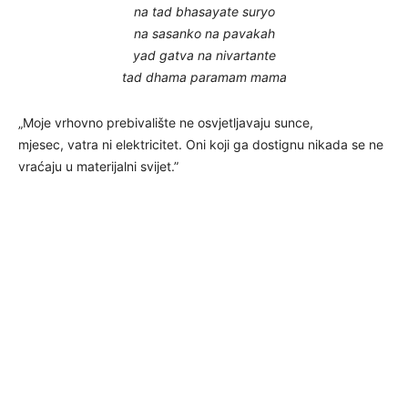
na tad bhasayate suryo
na sasanko na pavakah
yad gatva na nivartante
tad dhama paramam mama
„Moje vrhovno prebivalište ne osvjetljavaju sunce,
mjesec, vatra ni elektricitet. Oni koji ga dostignu nikada se ne
vraćaju u materijalni svijet.”