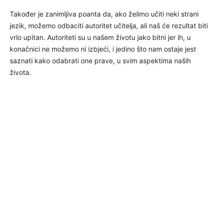
Također je zanimljiva poanta da, ako želimo učiti neki strani
jezik, možemo odbaciti autoritet učitelja, ali naš će rezultat biti
vrlo upitan. Autoriteti su u našem životu jako bitni jer ih, u
konačnici ne možemo ni izbjeći, i jedino što nam ostaje jest
saznati kako odabrati one prave, u svim aspektima naših
života.