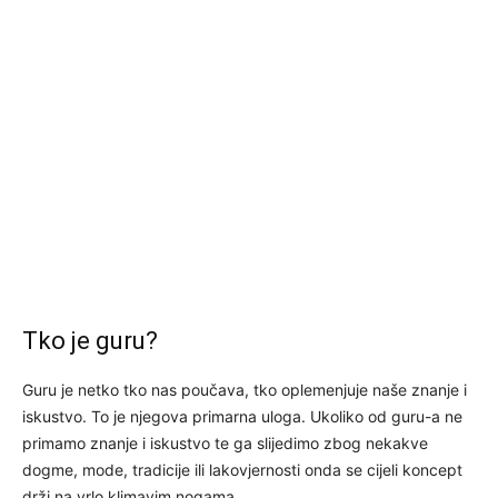
Tko je guru?
Guru je netko tko nas poučava, tko oplemenjuje naše znanje i
iskustvo. To je njegova primarna uloga. Ukoliko od guru-a ne
primamo znanje i iskustvo te ga slijedimo zbog nekakve
dogme, mode, tradicije ili lakovjernosti onda se cijeli koncept
drži na vrlo klimavim nogama.