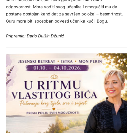
odgovornost. Mora voditi svog učenika i omogućiti mu da
postane dostojan kandidat za savršen položaj – besmrtnost.
Guru mora biti sposoban odvesti učenika kući, Bogu.
Pripremio: Dario Duišin Džunić