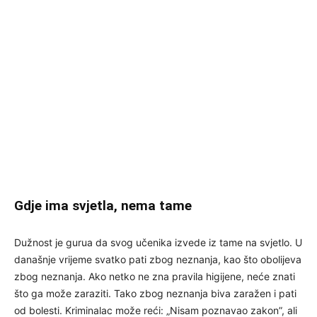
Gdje ima svjetla, nema tame
Dužnost je gurua da svog učenika izvede iz tame na svjetlo. U
današnje vrijeme svatko pati zbog neznanja, kao što obolijeva
zbog neznanja. Ako netko ne zna pravila higijene, neće znati
što ga može zaraziti. Tako zbog neznanja biva zaražen i pati
od bolesti. Kriminalac može reći: „Nisam poznavao zakon”, ali