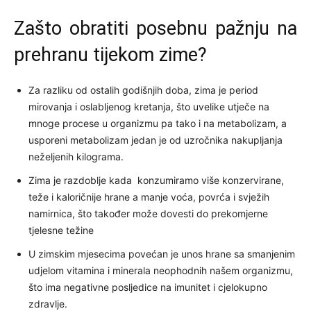
Zašto obratiti posebnu pažnju na
prehranu tijekom zime?
Za razliku od ostalih godišnjih doba, zima je period
mirovanja i oslabljenog kretanja, što uvelike utječe na
mnoge procese u organizmu pa tako i na metabolizam, a
usporeni metabolizam jedan je od uzročnika nakupljanja
neželjenih kilograma.
Zima je razdoblje kada konzumiramo više konzervirane,
teže i kaloričnije hrane a manje voća, povrća i svježih
namirnica, što također može dovesti do prekomjerne
tjelesne težine
U zimskim mjesecima povećan je unos hrane sa smanjenim
udjelom vitamina i minerala neophodnih našem organizmu,
što ima negativne posljedice na imunitet i cjelokupno
zdravlje.