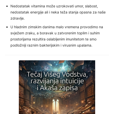
Nedostatak vitamina može uzrokovati umor, slabost,
nedostatak energije ali i neka teža stanja opasna za naše
zdravlje.
U hladnim zimskim danima malo vremena provodimo na
svježem zraku, a boravak u zatvorenim toplim i suhim
prostorijama rezultira oslabljenim imunitetom te smo
podložniji raznim bakterijskim i virusnim upalama.