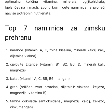
optimalnu količinu vitamina, minerala, ugljikohidrata,
bjelančevina i masti. Evo u kojim ćete namirnicama pronaći
najviše potrebnih nutrijenata.
Top 7 namirnica za zimsku
prehranu
naranče (vitamini A, C, folna kiselina, minerali kalcij, kalij,
dijetalna vlakna)
cjelovite žitarice (vitamini B1, B2, B6, D, minerali kalij,
magnezij)
batat (vitamini A, C, B5, B6, mangan)
grah (odličan izvor proteina, dijetalnih vlakana, željeza,
magnezija, vitamina B)
tamna čokolada (antioksidansi, magnezij, kalcij, željezo,
cink, mangan)