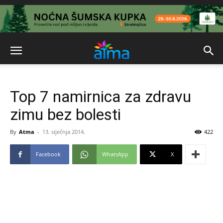
Top 7 namirnica za zdravu
zimu bez bolesti
By
Atma
-
13. siječnja 2014.
422
Facebook
WhatsApp
X