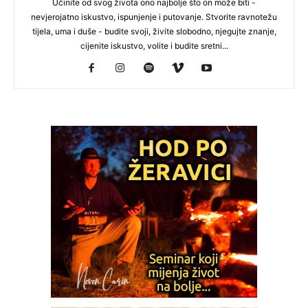
Učinite od svog života ono najbolje što on može biti -
nevjerojatno iskustvo, ispunjenje i putovanje. Stvorite ravnotežu
tijela, uma i duše - budite svoji, živite slobodno, njegujte znanje,
cijenite iskustvo, volite i budite sretni...