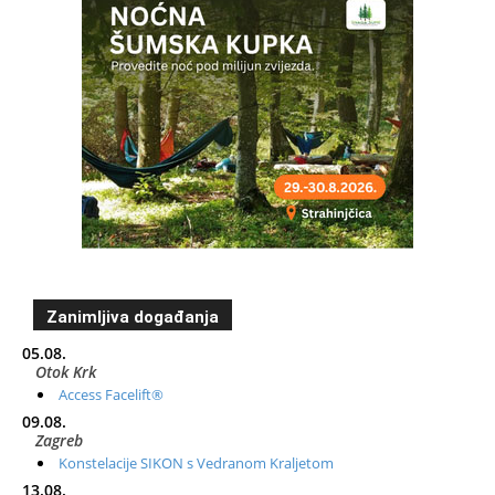
Zanimljiva događanja
05.08.
Otok Krk
Access Facelift®
09.08.
Zagreb
Konstelacije SIKON s Vedranom Kraljetom
13.08.