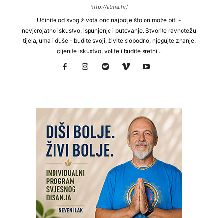
http://atma.hr/
Učinite od svog života ono najbolje što on može biti -
nevjerojatno iskustvo, ispunjenje i putovanje. Stvorite ravnotežu
tijela, uma i duše - budite svoji, živite slobodno, njegujte znanje,
cijenite iskustvo, volite i budite sretni...