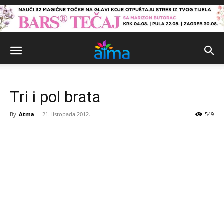
Tri i pol brata
By
Atma
-
21. listopada 2012.
549