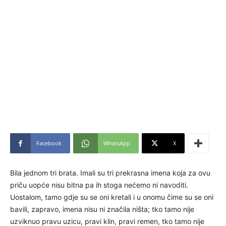
Facebook
WhatsApp
X
Bila jednom tri brata. Imali su tri prekrasna imena koja za ovu
priču uopće nisu bitna pa ih stoga nećemo ni navoditi.
Uostalom, tamo gdje su se oni kretali i u onomu čime su se oni
bavili, zapravo, imena nisu ni značila ništa; tko tamo nije
uzviknuo pravu uzicu, pravi klin, pravi remen, tko tamo nije