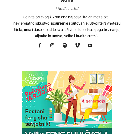
Atma
http://atma.hr/
Učinite od svog života ono najbolje što on može biti -
nevjerojatno iskustvo, ispunjenje i putovanje. Stvorite ravnotežu
tijela, uma i duše - budite svoji, živite slobodno, njegujte znanje,
cijenite iskustvo, volite i budite sretni...