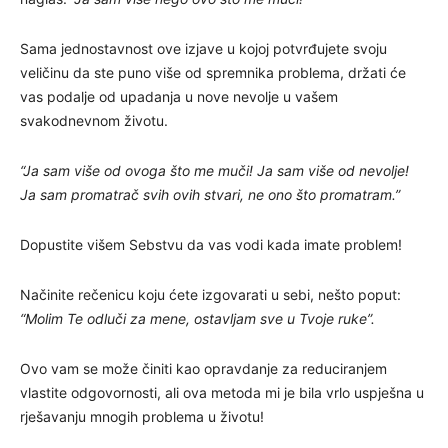
Sama jednostavnost ove izjave u kojoj potvrđujete svoju
veličinu da ste puno više od spremnika problema, držati će
vas podalje od upadanja u nove nevolje u vašem
svakodnevnom životu.
“Ja sam više od ovoga što me muči! Ja sam više od nevolje!
Ja sam promatrač svih ovih stvari, ne ono što promatram.”
Dopustite višem Sebstvu da vas vodi kada imate problem!
Načinite rečenicu koju ćete izgovarati u sebi, nešto poput:
“Molim Te odluči za mene, ostavljam sve u Tvoje ruke”.
Ovo vam se može činiti kao opravdanje za reduciranjem
vlastite odgovornosti, ali ova metoda mi je bila vrlo uspješna u
rješavanju mnogih problema u životu!