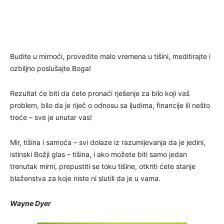
Budite u mirnoći, provedite malo vremena u tišini, meditirajte i
ozbiljno poslušajte Boga!
Rezultat će biti da ćete pronaći rješenje za bilo koji vaš
problem, bilo da je riječ o odnosu sa ljudima, financije ili nešto
treće – sve je unutar vas!
Mir, tišina i samoća – svi dolaze iz razumijevanja da je jedini,
istinski Božji glas – tišina, i ako možete biti samo jedan
trenutak mirni, prepustiti se toku tišine, otkriti ćete stanje
blaženstva za koje niste ni slutili da je u vama.
Wayne Dyer