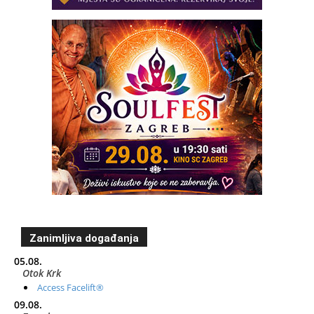
Zanimljiva događanja
05.08.
Otok Krk
Access Facelift®
09.08.