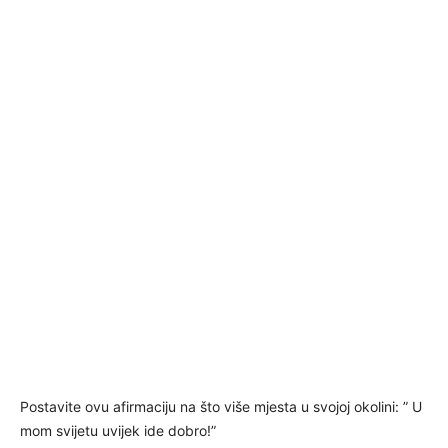
Postavite ovu afirmaciju na što više mjesta u svojoj okolini: ” U
mom svijetu uvijek ide dobro!”