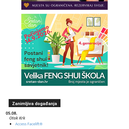
Zanimljiva događanja
05.08.
Otok Krk
Access Facelift®