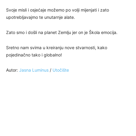
Svoje misli i osjećaje možemo po volji mijenjati i zato
upotrebljavajmo te unutarnje alate.
Zato smo i došli na planet Zemlju jer on je Škola emocija.
Sretno nam svima u kreiranju nove stvarnosti, kako
pojedinačno tako i globalno!
Autor:
Jasna Luminus
/
Utočište