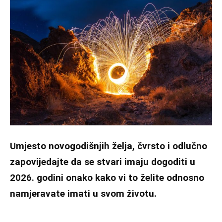
Umjesto novogodišnjih želja, čvrsto i odlučno
zapovijedajte da se stvari imaju dogoditi u
2026. godini onako kako vi to želite odnosno
namjeravate imati u svom životu.