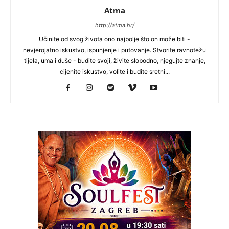
Atma
http://atma.hr/
Učinite od svog života ono najbolje što on može biti -
nevjerojatno iskustvo, ispunjenje i putovanje. Stvorite ravnotežu
tijela, uma i duše - budite svoji, živite slobodno, njegujte znanje,
cijenite iskustvo, volite i budite sretni...