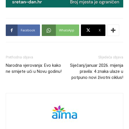
Facebook
WhatsApp
X
Prethodna objava
Slijedeća objava
Narodna vjerovanja: Evo kako
Siječanj/januar 2026. mijenja
ne smijete ući u Novu godinu!
pravila: 4 znaka ulaze u
potpuno novi životni ciklus!