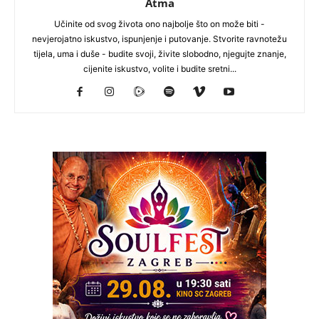
Atma
Učinite od svog života ono najbolje što on može biti -
nevjerojatno iskustvo, ispunjenje i putovanje. Stvorite ravnotežu
tijela, uma i duše - budite svoji, živite slobodno, njegujte znanje,
cijenite iskustvo, volite i budite sretni...