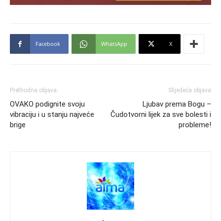
Facebook
WhatsApp
X
Prethodna objava
Slijedeća objava
OVAKO podignite svoju
Ljubav prema Bogu –
vibraciju i u stanju najveće
Čudotvorni lijek za sve bolesti i
brige
probleme!