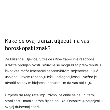
Kako će ovaj tranzit utjecati na vaš
horoskopski znak?
Za Blizance, Djevice, Strijelce i Ribe započinje razdoblje
izrazite promjenjivosti. Situacije se mogu brzo preokrenuti, a
život vas može iznenaditi nepredvidivim smjerovima. Ključ
uspjeha u ovom razdoblju leži u prilagodljivosti – važno je
otvoriti se novim idejama i dopustiti im da vas oblikuju.
Umjesto da reagirate impulzivno, oslonite se na unutarnju
stabilnost i mudre, promišljene odluke. Ostanite ukorijenjeni u
svojoj duhovnoj snazi.