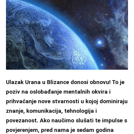
Ulazak Urana u Blizance donosi obnovu! To je
poziv na oslobađanje mentalnih okvira i
prihvaćanje nove stvarnosti u kojoj dominiraju
znanje, komunikacija, tehnologija i
povezanost. Ako naučimo slušati te impulse s
povjerenjem, pred nama je sedam godina