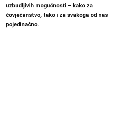
uzbudljivih mogućnosti – kako za
čovječanstvo, tako i za svakoga od nas
pojedinačno.