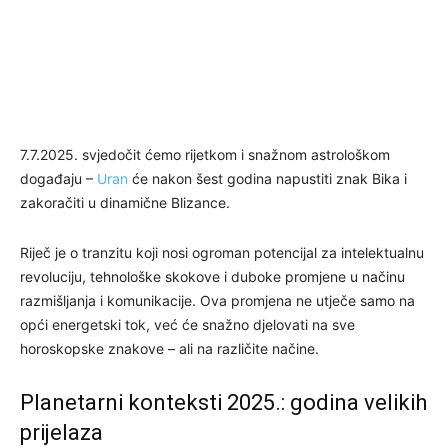
7.7.2025. svjedočit ćemo rijetkom i snažnom astrološkom
događaju –
Uran
će nakon šest godina napustiti znak Bika i
zakoračiti u dinamične Blizance.
Riječ je o tranzitu koji nosi ogroman potencijal za intelektualnu
revoluciju, tehnološke skokove i duboke promjene u načinu
razmišljanja i komunikacije. Ova promjena ne utječe samo na
opći energetski tok, već će snažno djelovati na sve
horoskopske znakove – ali na različite načine.
Planetarni konteksti 2025.: godina velikih
prijelaza