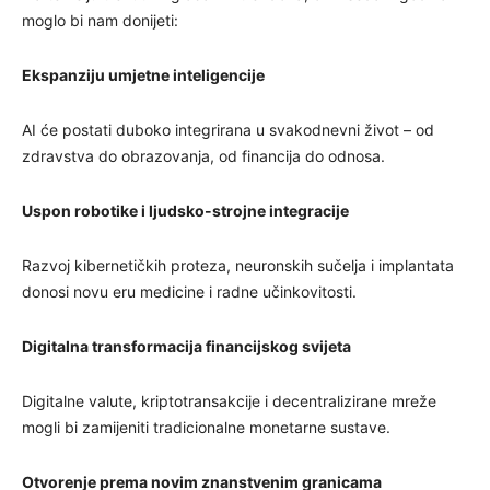
moglo bi nam donijeti:
Ekspanziju umjetne inteligencije
AI će postati duboko integrirana u svakodnevni život – od
zdravstva do obrazovanja, od financija do odnosa.
Uspon robotike i ljudsko-strojne integracije
Razvoj kibernetičkih proteza, neuronskih sučelja i implantata
donosi novu eru medicine i radne učinkovitosti.
Digitalna transformacija financijskog svijeta
Digitalne valute, kriptotransakcije i decentralizirane mreže
mogli bi zamijeniti tradicionalne monetarne sustave.
Otvorenje prema novim znanstvenim granicama