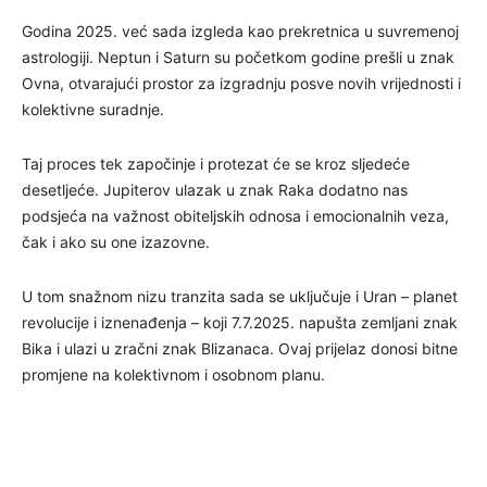
Godina 2025. već sada izgleda kao prekretnica u suvremenoj
astrologiji. Neptun i Saturn su početkom godine prešli u znak
Ovna, otvarajući prostor za izgradnju posve novih vrijednosti i
kolektivne suradnje.
Taj proces tek započinje i protezat će se kroz sljedeće
desetljeće. Jupiterov ulazak u znak Raka dodatno nas
podsjeća na važnost obiteljskih odnosa i emocionalnih veza,
čak i ako su one izazovne.
U tom snažnom nizu tranzita sada se uključuje i Uran – planet
revolucije i iznenađenja – koji 7.7.2025. napušta zemljani znak
Bika i ulazi u zračni znak Blizanaca. Ovaj prijelaz donosi bitne
promjene na kolektivnom i osobnom planu.