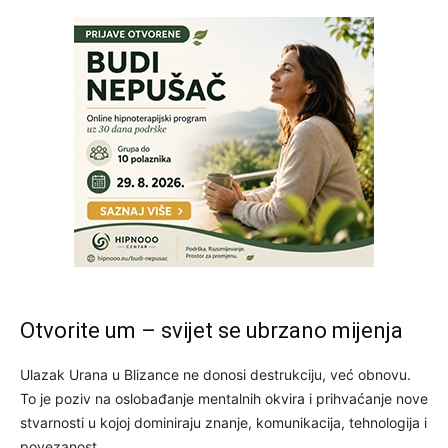
Otvorite um – svijet se ubrzano mijenja
Ulazak Urana u Blizance ne donosi destrukciju, već obnovu.
To je poziv na oslobađanje mentalnih okvira i prihvaćanje nove
stvarnosti u kojoj dominiraju znanje, komunikacija, tehnologija i
povezanost.