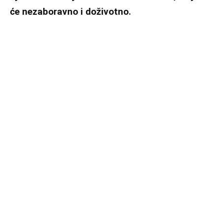
će nezaboravno i doživotno.