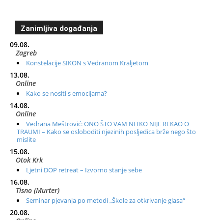
Zanimljiva događanja
09.08.
Zagreb
Konstelacije SIKON s Vedranom Kraljetom
13.08.
Online
Kako se nositi s emocijama?
14.08.
Online
Vedrana Meštrović: ONO ŠTO VAM NITKO NIJE REKAO O
TRAUMI – Kako se osloboditi njezinih posljedica brže nego što
mislite
15.08.
Otok Krk
Ljetni DOP retreat – Izvorno stanje sebe
16.08.
Tisno (Murter)
Seminar pjevanja po metodi „Škole za otkrivanje glasa“
20.08.