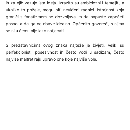
ih za njih vezuje ista ideja. Izrazito su ambiciozni i temeljiti, a
ukoliko to požele, mogu biti neviđeni radnici. Istrajnost koja
graniči s fanatizmom ne dozvoljava im da napuste započeti
posao, a da ga ne obave idealno. Općenito govoreći, s njima
se ni u čemu nije lako natjecati.
S predstavnicima ovog znaka najteže je živjeti. Veliki su
perfekcionisti, posesivnost ih često vodi u sadizam, često
najviše maltretiraju upravo one koje najviše vole.