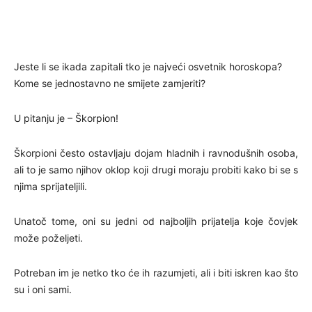
Jeste li se ikada zapitali tko je najveći osvetnik horoskopa?
Kome se jednostavno ne smijete zamjeriti?
U pitanju je – Škorpion!
Škorpioni često ostavljaju dojam hladnih i ravnodušnih osoba,
ali to je samo njihov oklop koji drugi moraju probiti kako bi se s
njima sprijateljili.
Unatoč tome, oni su jedni od najboljih prijatelja koje čovjek
može poželjeti.
Potreban im je netko tko će ih razumjeti, ali i biti iskren kao što
su i oni sami.