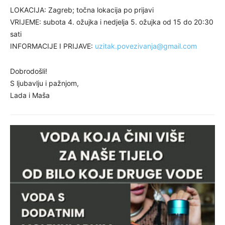
LOKACIJA: Zagreb; točna lokacija po prijavi
VRIJEME: subota 4. ožujka i nedjelja 5. ožujka od 15 do 20:30
sati
INFORMACIJE I PRIJAVE:
uzitak.povezivanja@gmail.com
Dobrodošli!
S ljubavlju i pažnjom,
Lada i Maša