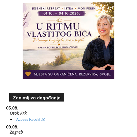
Zanimljiva događanja
05.08.
Otok Krk
Access Facelift®
09.08.
Zagreb