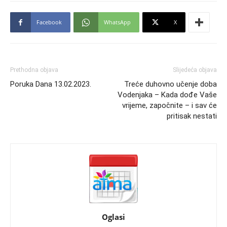
Facebook
WhatsApp
X
Prethodna objava
Slijedeća objava
Poruka Dana 13.02.2023.
Treće duhovno učenje doba
Vodenjaka – Kada dođe Vaše
vrijeme, započnite – i sav će
pritisak nestati
Oglasi