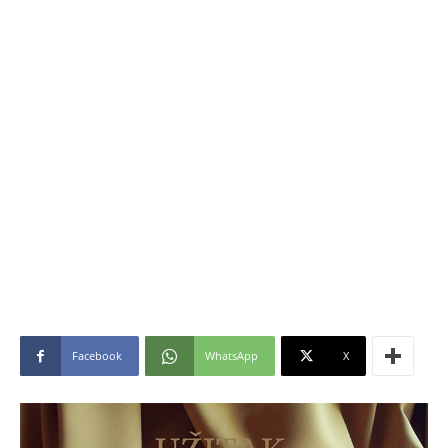
Facebook
WhatsApp
X