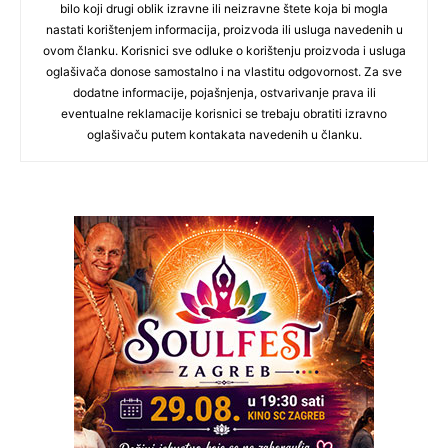
bilo koji drugi oblik izravne ili neizravne štete koja bi mogla
nastati korištenjem informacija, proizvoda ili usluga navedenih u
ovom članku. Korisnici sve odluke o korištenju proizvoda i usluga
oglašivača donose samostalno i na vlastitu odgovornost. Za sve
dodatne informacije, pojašnjenja, ostvarivanje prava ili
eventualne reklamacije korisnici se trebaju obratiti izravno
oglašivaču putem kontakata navedenih u članku.