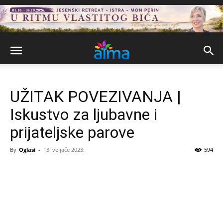
UŽITAK POVEZIVANJA |
Iskustvo za ljubavne i
prijateljske parove
By
Oglasi
-
13. veljače 2023.
594