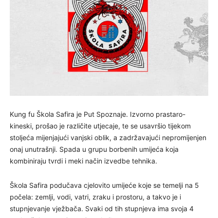
Kung fu Škola Safira je Put Spoznaje. Izvorno prastaro-
kineski, prošao je različite utjecaje, te se usavršio tijekom
stoljeća mijenjajući vanjski oblik, a zadržavajući nepromijenjen
onaj unutrašnji. Spada u grupu borbenih umijeća koja
kombiniraju tvrdi i meki način izvedbe tehnika.
Škola Safira podučava cjelovito umijeće koje se temelji na 5
počela: zemlji, vodi, vatri, zraku i prostoru, a takvo je i
stupnjevanje vježbača. Svaki od tih stupnjeva ima svoja 4