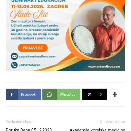
Facebook
WhatsApp
X
Prethodna objava
Slijedeća objava
Poruka Dana 05.12.2023.
Akademija korejske medicine