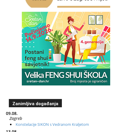
Zanimljiva događanja
09.08.
Zagreb
Konstelacije SIKON s Vedranom Kraljetom
13.08.