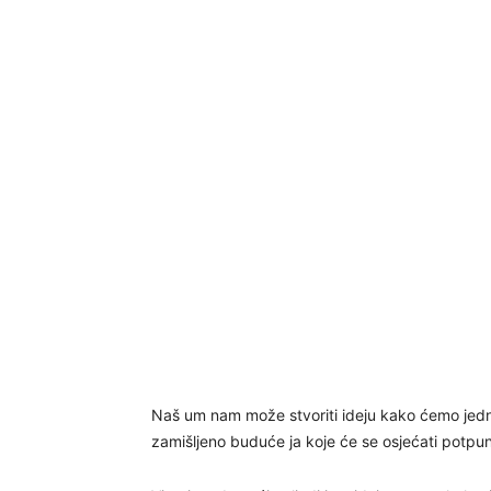
Naš um nam može stvoriti ideju kako ćemo jedn
zamišljeno buduće ja koje će se osjećati potpun