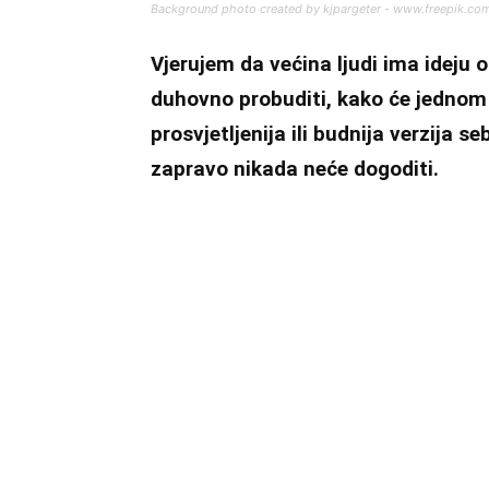
Background photo created by kjpargeter - www.freepik.co
Vjerujem da većina ljudi ima ideju
duhovno probuditi, kako će jednom 
prosvjetljenija ili budnija verzija 
zapravo nikada neće dogoditi.