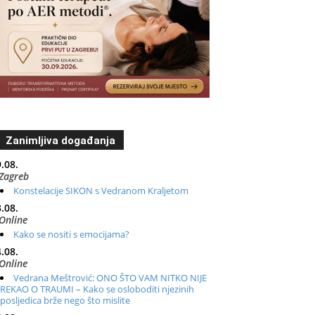
Zanimljiva događanja
.08.
Zagreb
Konstelacije SIKON s Vedranom Kraljetom
.08.
Online
Kako se nositi s emocijama?
.08.
Online
Vedrana Meštrović: ONO ŠTO VAM NITKO NIJE
REKAO O TRAUMI – Kako se osloboditi njezinih
posljedica brže nego što mislite