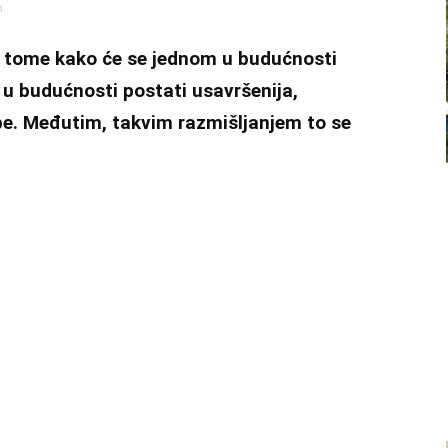
m
 o tome kako će se jednom u budućnosti
u budućnosti postati usavršenija,
sebe. Međutim, takvim razmišljanjem to se