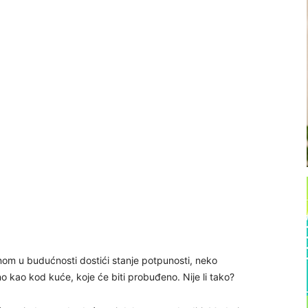
om u budućnosti dostići stanje potpunosti, neko
o kao kod kuće, koje će biti probuđeno. Nije li tako?