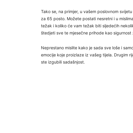
Tako se, na primjer, u vašem poslovnom svijetu
za 65 posto. Možete postati nesretni i u mislima
težak i koliko će vam težak biti sljedećih nekolik
štedjeti sve te mjesečne prihode kao sigurnost 
Neprestano mislite kako je sada sve loše i sa
emocije koje proizlaze iz vašeg tijela. Drugim 
ste izgubili sadašnjost.