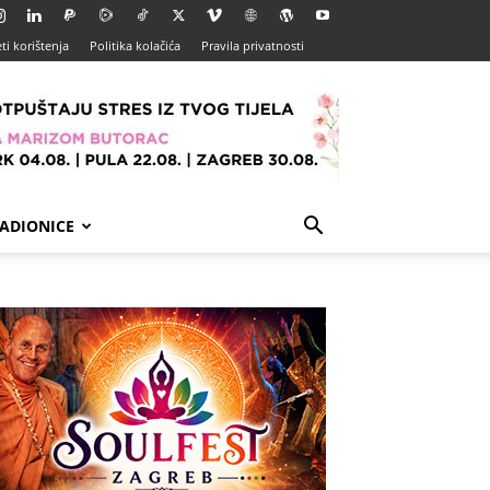
ti korištenja
Politika kolačića
Pravila privatnosti
ADIONICE