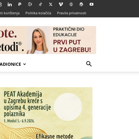
ti korištenja
Politika kolačića
Pravila privatnosti
ADIONICE