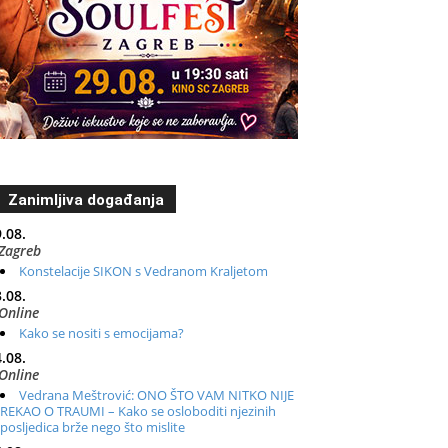
Zanimljiva događanja
.08.
Zagreb
Konstelacije SIKON s Vedranom Kraljetom
.08.
Online
Kako se nositi s emocijama?
.08.
Online
Vedrana Meštrović: ONO ŠTO VAM NITKO NIJE
REKAO O TRAUMI – Kako se osloboditi njezinih
posljedica brže nego što mislite