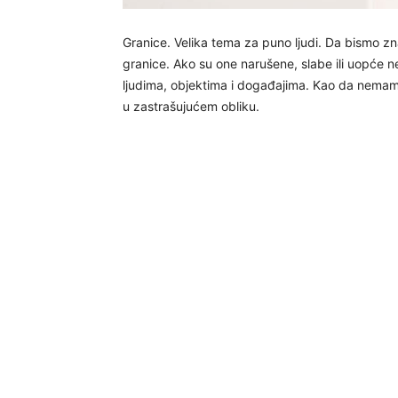
Granice. Velika tema za puno ljudi. Da bismo zn
granice. Ako su one narušene, slabe ili uopće 
ljudima, objektima i događajima. Kao da nemamo
u zastrašujućem obliku.