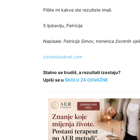
Pišite mi kakve ste rezultate imali.
S ljubavlju, Patricija
Napisala: Patricija Simov, trenerica životnih vje
zivotnizaokret.com
Stalno se trudiš, a rezultati izostaju?
Upiši se u
ŠKOLU ZA ODVAŽNE