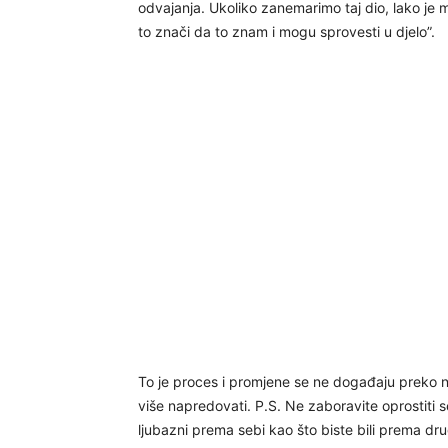
odvajanja. Ukoliko zanemarimo taj dio, lako je
to znači da to znam i mogu sprovesti u djelo”.
To je proces i promjene se ne događaju preko n
više napredovati. P.S. Ne zaboravite oprostiti s
ljubazni prema sebi kao što biste bili prema dr