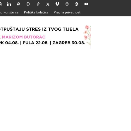
ti korištenja
Politika kolačića
Pravila privatnosti