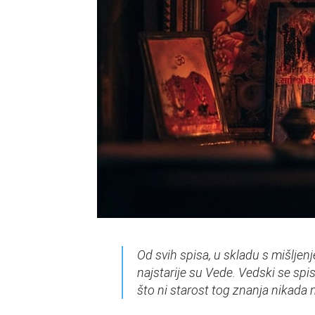
Od svih spisa, u skladu s mišlje
najstarije su Vede. Vedski se sp
što ni starost tog znanja nikada n