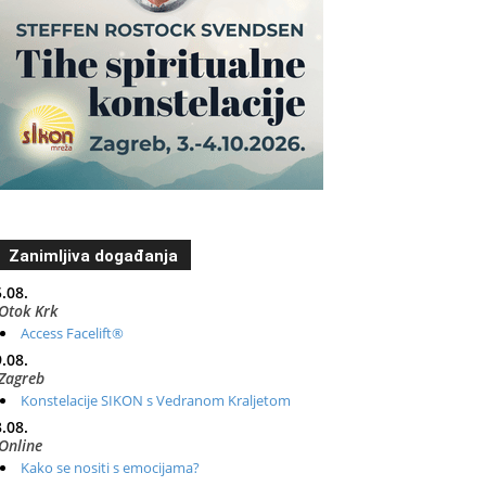
Zanimljiva događanja
.08.
Otok Krk
Access Facelift®
.08.
Zagreb
Konstelacije SIKON s Vedranom Kraljetom
.08.
Online
Kako se nositi s emocijama?