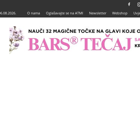
06.08.2026.
O nama
Oglašavajte se na ATMI
Newsletter
Webshop
Uvje