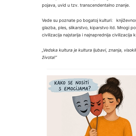
pojava, uvid u tzv. transcendentalno znanje.
Vede su poznate po bogatoj kulturi: književn
glazba, ples, slikarstvo, kiparstvo itd. Mnogi p
civilizacija najstarija i najnaprednija civilizacija
„Vedska kultura je kultura ljubavi, znanja, visok
života!“