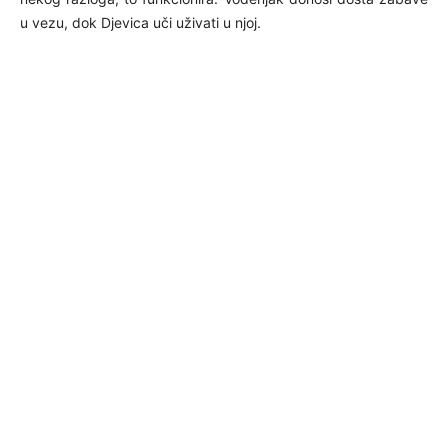
u vezu, dok Djevica uči uživati ​​u njoj.