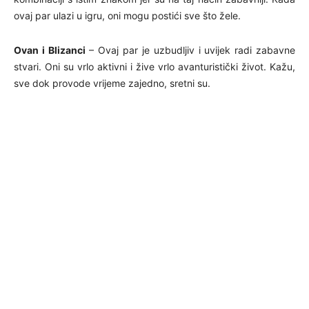
ovaj par ulazi u igru, oni mogu postići sve što žele.
Ovan i Blizanci
– Ovaj par je uzbudljiv i uvijek radi zabavne
stvari. Oni su vrlo aktivni i žive vrlo avanturistički život. Kažu,
sve dok provode vrijeme zajedno, sretni su.