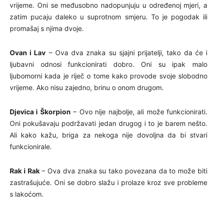
vrijeme. Oni se međusobno nadopunjuju u određenoj mjeri, a
zatim pucaju daleko u suprotnom smjeru. To je pogodak ili
promašaj s njima dvoje.
Ovan i Lav
– Ova dva znaka su sjajni prijatelji, tako da će i
ljubavni odnosi funkcionirati dobro. Oni su ipak malo
ljubomorni kada je riječ o tome kako provode svoje slobodno
vrijeme. Ako nisu zajedno, brinu o onom drugom.
Djevica i Škorpion
– Ovo nije najbolje, ali može funkcionirati.
Oni pokušavaju podržavati jedan drugog i to je barem nešto.
Ali kako kažu, briga za nekoga nije dovoljna da bi stvari
funkcionirale.
Rak i Rak
– Ova dva znaka su tako povezana da to može biti
zastrašujuće. Oni se dobro slažu i prolaze kroz sve probleme
s lakoćom.