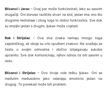
Blizanci i Jarac
– Ovaj par može funkcionirati, iako su sasvim
drugačiji. Oni donose različite stvari na stol, jedan ima ono što
drugome nedostaje i zbog toga to dobro funkcionira. Sve dok
su strpljivi jedan s drugim, ljubav može cvjetati.
Rak i Strijelac
– Ova dva znaka nemaju mnogo toga
zajedničkog, ali oboje su vrlo opušteni znakovi. Ne svađaju se
često u svojim odnosima i obično izbjegavaju sukobe
općenito. Sve dok komuniciraju, njihov odnos će biti sasvim u
redu.
Blizanci i Strijelac
– Ovo dvoje vole tešku ljubav. Oni se
međutim međusobno jako oslanjaju emotivno jedan na
drugog. To ponekad može biti problem.