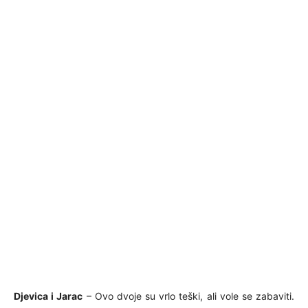
Djevica i Jarac
– Ovo dvoje su vrlo teški, ali vole se zabaviti.