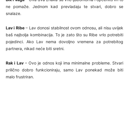
ne pomaže. Jednom kad prevladaju te stvari, dobro se
snalaze.
Lav i Ribe
– Lav donosi stabilnost ovom odnosu, ali nisu uvijek
baš najbolja kombinacija. To je zato što su Ribe vrlo potrebiti
pojedinci. Ako Lav nema dovoljno vremena za potrebitog
partnera, nikad neće biti sretni.
Rak i Lav
– Ovo je odnos koji ima minimalne probleme. Stvari
prilično dobro funkcioniraju, samo Lav ponekad može biti
malo frustriran.