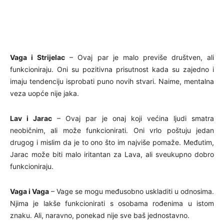
Vaga i Strijelac
– Ovaj par je malo previše društven, ali
funkcioniraju. Oni su pozitivna prisutnost kada su zajedno i
imaju tendenciju isprobati puno novih stvari. Naime, mentalna
veza uopće nije jaka.
Lav i Jarac
– Ovaj par je onaj koji većina ljudi smatra
neobičnim, ali može funkcionirati. Oni vrlo poštuju jedan
drugog i mislim da je to ono što im najviše pomaže. Međutim,
Jarac može biti malo iritantan za Lava, ali sveukupno dobro
funkcioniraju.
Vaga i Vaga
– Vage se mogu međusobno uskladiti u odnosima.
Njima je lakše funkcionirati s osobama rođenima u istom
znaku. Ali, naravno, ponekad nije sve baš jednostavno.