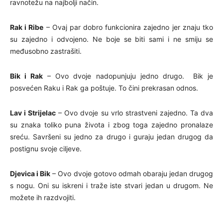
ravnotežu na najbolji način.
Rak i Ribe
– Ovaj par dobro funkcionira zajedno jer znaju tko
su zajedno i odvojeno. Ne boje se biti sami i ne smiju se
međusobno zastrašiti.
Bik i Rak
– Ovo dvoje nadopunjuju jedno drugo. Bik je
posvećen Raku i Rak ga poštuje. To čini prekrasan odnos.
Lav i Strijelac
– Ovo dvoje su vrlo strastveni zajedno. Ta dva
su znaka toliko puna života i zbog toga zajedno pronalaze
sreću. Savršeni su jedno za drugo i guraju jedan drugog da
postignu svoje ciljeve.
Djevica i Bik
– Ovo dvoje gotovo odmah obaraju jedan drugog
s nogu. Oni su iskreni i traže iste stvari jedan u drugom. Ne
možete ih razdvojiti.