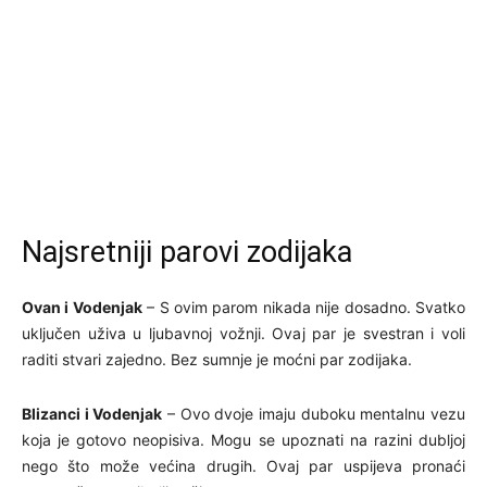
Najsretniji parovi zodijaka
Ovan i Vodenjak
– S ovim parom nikada nije dosadno. Svatko
uključen uživa u ljubavnoj vožnji. Ovaj par je svestran i voli
raditi stvari zajedno. Bez sumnje je moćni par zodijaka.
Blizanci i Vodenjak
– Ovo dvoje imaju duboku mentalnu vezu
koja je gotovo neopisiva. Mogu se upoznati na razini dubljoj
nego što može većina drugih. Ovaj par uspijeva pronaći