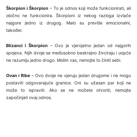
Škorpion i Škorpion
– To je odnos koji može funkcionirati, ali
obično ne funkcionira. Škorpioni iz nekog razloga izvlače
najgore jedno iz drugog. Malo su previše emocionalni,
također.
Blizanci i Škorpion
– Ovo je vjerojatno jedan od najgorih
spojeva. Njih dvoje se međusobno beskrajno živciraju i uopće
ne razumiju jedno drugo. Molim vas, nemojte to činiti sebi.
Ovan i Ribe
– Ovo dvoje ne vjeruju jedan drugome i ne mogu
postaviti odgovarajuće granice. Oni su užasan par koji ne
može to ispraviti. Ako se ne možete otvoriti, nemojte
započinjati ovaj odnos.