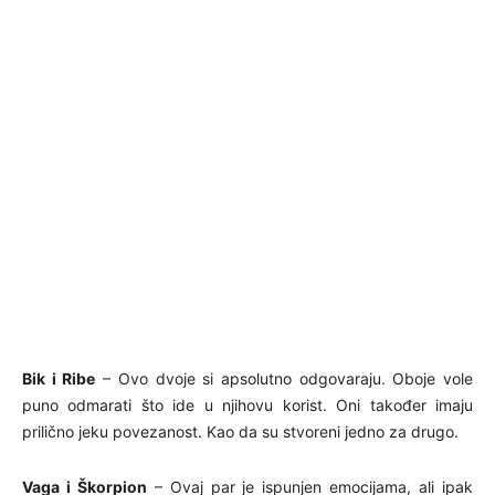
Bik i Ribe
– Ovo dvoje si apsolutno odgovaraju. Oboje vole
puno odmarati što ide u njihovu korist. Oni također imaju
prilično jeku povezanost. Kao da su stvoreni jedno za drugo.
Vaga i Škorpion
– Ovaj par je ispunjen emocijama, ali ipak