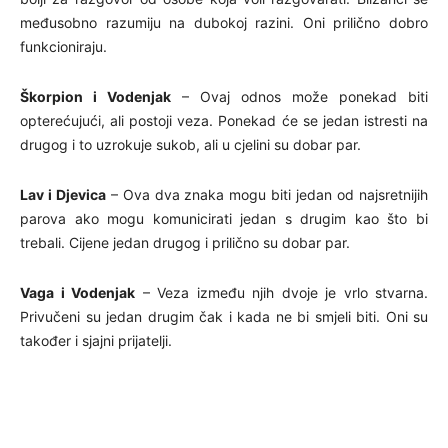
međusobno razumiju na dubokoj razini. Oni prilično dobro
funkcioniraju.
Škorpion i Vodenjak
– Ovaj odnos može ponekad biti
opterećujući, ali postoji veza. Ponekad će se jedan istresti na
drugog i to uzrokuje sukob, ali u cjelini su dobar par.
Lav i Djevica
– Ova dva znaka mogu biti jedan od najsretnijih
parova ako mogu komunicirati jedan s drugim kao što bi
trebali. Cijene jedan drugog i prilično su dobar par.
Vaga i Vodenjak
– Veza između njih dvoje je vrlo stvarna.
Privučeni su jedan drugim čak i kada ne bi smjeli biti. Oni su
također i sjajni prijatelji.