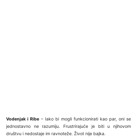
Vodenjak i Ribe
– Iako bi mogli funkcionirati kao par, oni se
jednostavno ne razumiju. Frustrirajuće je biti u njihovom
društvu i nedostaje im ravnoteže. Život nije bajka.