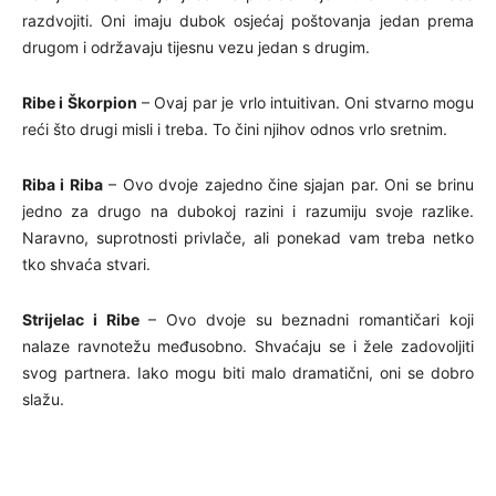
razdvojiti. Oni imaju dubok osjećaj poštovanja jedan prema
drugom i održavaju tijesnu vezu jedan s drugim.
Ribe i Škorpion
– Ovaj par je vrlo intuitivan. Oni stvarno mogu
reći što drugi misli i treba. To čini njihov odnos vrlo sretnim.
Riba i Riba
– Ovo dvoje zajedno čine sjajan par. Oni se brinu
jedno za drugo na dubokoj razini i razumiju svoje razlike.
Naravno, suprotnosti privlače, ali ponekad vam treba netko
tko shvaća stvari.
Strijelac i Ribe
– Ovo dvoje su beznadni romantičari koji
nalaze ravnotežu međusobno. Shvaćaju se i žele zadovoljiti
svog partnera. Iako mogu biti malo dramatični, oni se dobro
slažu.