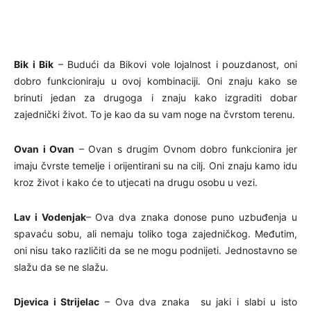
Bik i Bik
– Budući da Bikovi vole lojalnost i pouzdanost, oni
dobro funkcioniraju u ovoj kombinaciji. Oni znaju kako se
brinuti jedan za drugoga i znaju kako izgraditi dobar
zajednički život. To je kao da su vam noge na čvrstom terenu.
Ovan i Ovan
– Ovan s drugim Ovnom dobro funkcionira jer
imaju čvrste temelje i orijentirani su na cilj. Oni znaju kamo idu
kroz život i kako će to utjecati na drugu osobu u vezi.
Lav i Vodenjak
– Ova dva znaka donose puno uzbuđenja u
spavaću sobu, ali nemaju toliko toga zajedničkog. Međutim,
oni nisu tako različiti da se ne mogu podnijeti. Jednostavno se
slažu da se ne slažu.
Djevica i Strijelac
– Ova dva znaka su jaki i slabi u isto