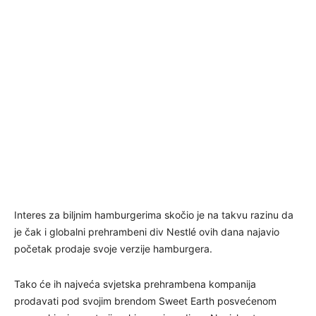
Interes za biljnim hamburgerima skočio je na takvu razinu da
je čak i globalni prehrambeni div Nestlé ovih dana najavio
početak prodaje svoje verzije hamburgera.
Tako će ih najveća svjetska prehrambena kompanija
prodavati pod svojim brendom Sweet Earth posvećenom