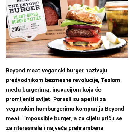
Beyond meat veganski burger nazivaju
predvodnikom bezmesne revolucije, Teslom
među burgerima, inovacijom koja će
promijeniti svijet. Porasli su apetiti za
veganskim hamburgerima kompanija Beyond
meat i Impossible burger, a za cijelu priču se
zainteresirala i najveća prehrambena