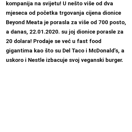
kompanija na svijetu! U nešto više od dva
mjeseca od početka trgovanja cijena dionice
Beyond Meata je porasla za više od 700 posto,
a danas, 22.01.2020. su joj dionice porasle za
20 dolara! Prodaje se već u fast food
gigantima kao što su Del Taco i McDonald’s, a
uskoro i Nestle izbacuje svoj veganski burger.