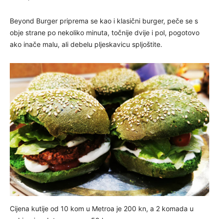
Beyond Burger priprema se kao i klasični burger, peče se s
obje strane po nekoliko minuta, točnije dvije i pol, pogotovo
ako inače malu, ali debelu pljeskavicu spljoštite.
Cijena kutije od 10 kom u Metroa je 200 kn, a 2 komada u