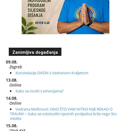
Zanimljiva događanja
09.08.
Zagreb
Konstelacije SIKON s Vedranom Kraljetom
13.08.
Online
Kako se nositi s emocijama?
14.08.
Online
Vedrana Meštrović: ONO ŠTO VAM NITKO NIJE REKAO O
TRAUMI – Kako se osloboditi njezinih posljedica brže nego što
mislite
15.08.
Otok Krk