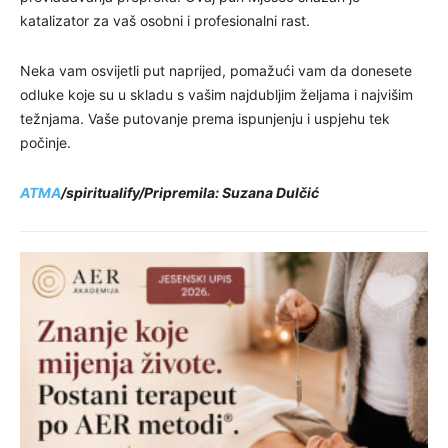
katalizator za vaš osobni i profesionalni rast.
Neka vam osvijetli put naprijed, pomažući vam da donesete
odluke koje su u skladu s vašim najdubljim željama i najvišim
težnjama. Vaše putovanje prema ispunjenju i uspjehu tek
počinje.
ATMA
/spiritualify/Pripremila: Suzana Dulčić