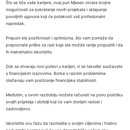
Što se tiče vaše karijere, ovaj pun Mjesec otvara brojne
mogućnosti za pokretanje novih projekata i sklapanje
povoljnih ugovora koji će potaknuti vaš profesionalni
napredak.
Prepuni ste pozitivnosti i optimizma, što vam pomaže da
prepoznate prilike za rast koje ste možda ranije propustili i da
ih maksimalno iskoristite.
Dok se otvaraju novi putevi u karijeri, vi se također suočavate
s financijskim izazovima. Borbe s raznim problemima
otežavaju vam postizanje financijske stabilnosti.
Međutim, u ovom razdoblju možete računati na punu podršku
svojih prijatelja i obitelji koji će vam donijeti radost i
zadovoljstvo.
Iskoristite ovu fazu da razmislite o svojim ciljevima i hrabro