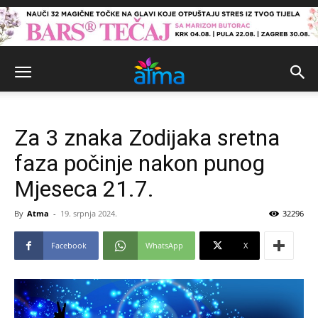
Za 3 znaka Zodijaka sretna
faza počinje nakon punog
Mjeseca 21.7.
By
Atma
-
19. srpnja 2024.
32296
Facebook
WhatsApp
X