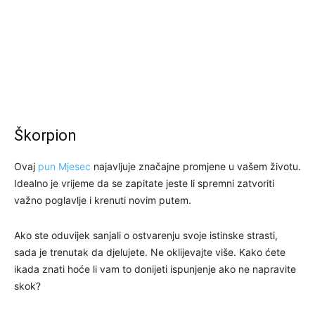
Škorpion
Ovaj
pun Mjesec
najavljuje značajne promjene u vašem životu.
Idealno je vrijeme da se zapitate jeste li spremni zatvoriti
važno poglavlje i krenuti novim putem.
Ako ste oduvijek sanjali o ostvarenju svoje istinske strasti,
sada je trenutak da djelujete. Ne oklijevajte više. Kako ćete
ikada znati hoće li vam to donijeti ispunjenje ako ne napravite
skok?