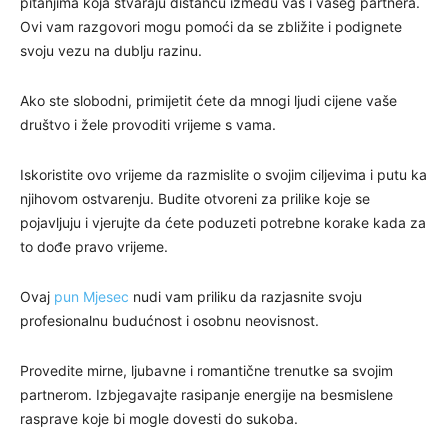
pitanjima koja stvaraju distancu između vas i vašeg partnera.
Ovi vam razgovori mogu pomoći da se zbližite i podignete
svoju vezu na dublju razinu.
Ako ste slobodni, primijetit ćete da mnogi ljudi cijene vaše
društvo i žele provoditi vrijeme s vama.
Iskoristite ovo vrijeme da razmislite o svojim ciljevima i putu ka
njihovom ostvarenju. Budite otvoreni za prilike koje se
pojavljuju i vjerujte da ćete poduzeti potrebne korake kada za
to dođe pravo vrijeme.
Ovaj
pun Mjesec
nudi vam priliku da razjasnite svoju
profesionalnu budućnost i osobnu neovisnost.
Provedite mirne, ljubavne i romantične trenutke sa svojim
partnerom. Izbjegavajte rasipanje energije na besmislene
rasprave koje bi mogle dovesti do sukoba.