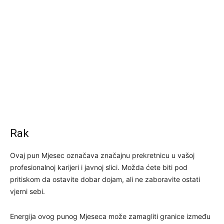
Rak
Ovaj pun Mjesec označava značajnu prekretnicu u vašoj
profesionalnoj karijeri i javnoj slici. Možda ćete biti pod
pritiskom da ostavite dobar dojam, ali ne zaboravite ostati
vjerni sebi.
Energija ovog punog Mjeseca može zamagliti granice između