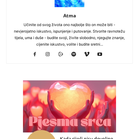
Atma
Učinite od svog života ono najbolje što on može biti -
nevjerojatno iskustvo, ispunjenje i putovanje. Stvorite ravnotežu
tijela, uma i duše - budite svoji, živite slobodno, njegujte znanje,
cijenite iskustvo, volite i budite sretni...