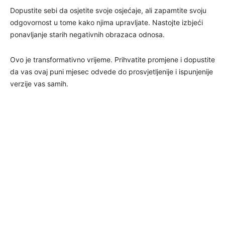
Dopustite sebi da osjetite svoje osjećaje, ali zapamtite svoju
odgovornost u tome kako njima upravljate. Nastojte izbjeći
ponavljanje starih negativnih obrazaca odnosa.
Ovo je transformativno vrijeme. Prihvatite promjene i dopustite
da vas ovaj puni mjesec odvede do prosvjetljenije i ispunjenije
verzije vas samih.