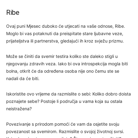
Ribe
Ovaj puni Mjesec duboko će utjecati na vaše odnose, Ribe.
Moglo bi vas potaknuti da preispitate stare ljubavne veze,
prijateljstva ili partnerstva, gledajući ih kroz svježu prizmu.
Može se činiti da svemir testira koliko ste daleko stigli u
njegovanju zdravih veza. Iako bi ova introspekcija mogla biti
bolna, otkrit će da određena osoba nije ono čemu ste se
nadali da će biti.
Iskoristite ovo vrijeme da razmislite o sebi: Koliko dobro doista
poznajete sebe? Postoje li područja u vama koja su ostala
neistražena?
Povezivanje s prirodom pomoći će vam da osjetite svoju
povezanost sa svemirom. Razmislite o svojoj životnoj svrsi.