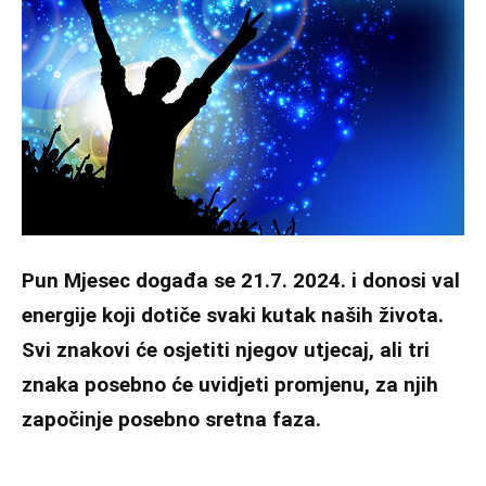
Pun Mjesec događa se 21.7. 2024. i donosi val
energije koji dotiče svaki kutak naših života.
Svi znakovi će osjetiti njegov utjecaj, ali tri
znaka posebno će uvidjeti promjenu, za njih
započinje posebno sretna faza.