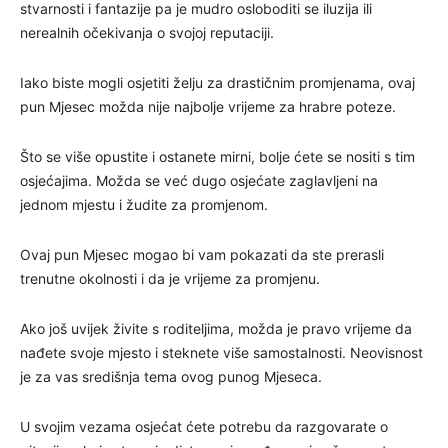
stvarnosti i fantazije pa je mudro osloboditi se iluzija ili
nerealnih očekivanja o svojoj reputaciji.
Iako biste mogli osjetiti želju za drastičnim promjenama, ovaj
pun Mjesec možda nije najbolje vrijeme za hrabre poteze.
Što se više opustite i ostanete mirni, bolje ćete se nositi s tim
osjećajima. Možda se već dugo osjećate zaglavljeni na
jednom mjestu i žudite za promjenom.
Ovaj pun Mjesec mogao bi vam pokazati da ste prerasli
trenutne okolnosti i da je vrijeme za promjenu.
Ako još uvijek živite s roditeljima, možda je pravo vrijeme da
nađete svoje mjesto i steknete više samostalnosti. Neovisnost
je za vas središnja tema ovog punog Mjeseca.
U svojim vezama osjećat ćete potrebu da razgovarate o