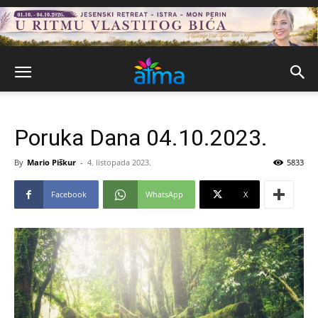
Poruka Dana 04.10.2023.
By
Mario Piškur
-
4. listopada 2023.
5833
Facebook
WhatsApp
X