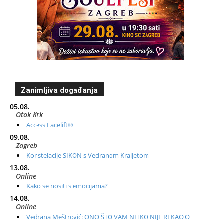
Zanimljiva događanja
05.08.
Otok Krk
Access Facelift®
09.08.
Zagreb
Konstelacije SIKON s Vedranom Kraljetom
13.08.
Online
Kako se nositi s emocijama?
14.08.
Online
Vedrana Meštrović: ONO ŠTO VAM NITKO NIJE REKAO O