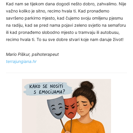
Kad nam se tijekom dana dogodi nešto dobro, zahvalimo. Nije
važno koliko je sitno, recimo hvala ti. Kad pronađemo
savršeno parkirno mjesto, kad čujemo svoju omiljenu pjesmu
na radiju, kad se pred nama pojavi zeleno svjetlo na semaforu
ili kad pronađemo slobodno mjesto u tramvaju ili autobusu,
recimo hvala ti. To su sve dobre stvari koje nam daruje život!
Mario Piškur, psihoterapeut
terrajungiana.hr