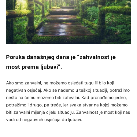
Poruka današnjeg dana je “zahvalnost je
most prema ljubavi”.
Ako smo zahvalni, ne možemo osjećati tugu ili bilo koji
negativan osjećaj. Ako se nađemo u teškoj situaciji, potražimo
nešto na čemu možemo biti zahvalni. Kad pronađemo jedno,
potražimo i drugo, pa treće, jer svaka stvar na kojoj možemo
biti zahvalni mijenja cijelu situaciju. Zahvalnost je most koji nas
vodi od negativnih osjećaja do ljubavi.