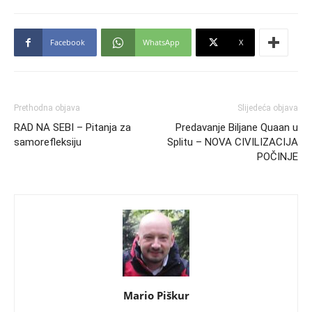
Facebook
WhatsApp
X
Prethodna objava
Slijedeća objava
RAD NA SEBI – Pitanja za
Predavanje Biljane Quaan u
samorefleksiju
Splitu – NOVA CIVILIZACIJA
POČINJE
Mario Piškur