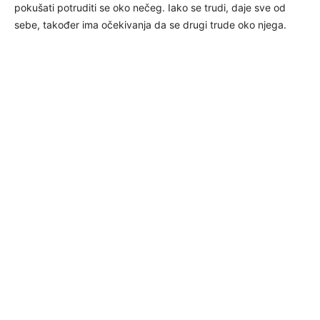
pokušati potruditi se oko nečeg. Iako se trudi, daje sve od
sebe, također ima očekivanja da se drugi trude oko njega.