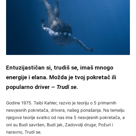
Entuzijastičan si, trudiš se, imaš mnogo
energije i elana. Možda je tvoj pokretač ili
popularno driver –
Trudi se
.
Godine 1975. Taibi Kahler, razvio je teoriju o 5 primarnih
nesvjesnih pokretača, drivera, našeg ponašanja. Na temelju
njegove teorije svatko od nas ima 5 nesvjesnih pokretača, a
oni su Budi savršen, Budi jak, Zadovolji druge, Požuri i
naravno, Trudi se.