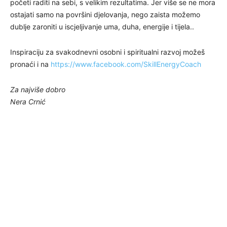
početi raditi na sebi, s velikim rezultatima. Jer više se ne mora
ostajati samo na površini djelovanja, nego zaista možemo
dublje zaroniti u iscjeljivanje uma, duha, energije i tijela..
Inspiraciju za svakodnevni osobni i spiritualni razvoj možeš
pronaći i na
https://www.facebook.com/SkillEnergyCoach
Za najviše dobro
Nera Crnić