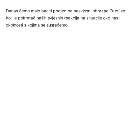
Danas ćemo malo baciti pogled na nesvjesni obrazac
Trudi se
koji je pokretač naših svjesnih reakcija na situacije oko nas i
okolnosti s kojima se susrećemo.