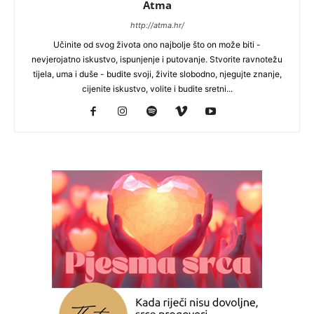
Atma
http://atma.hr/
Učinite od svog života ono najbolje što on može biti -
nevjerojatno iskustvo, ispunjenje i putovanje. Stvorite ravnotežu
tijela, uma i duše - budite svoji, živite slobodno, njegujte znanje,
cijenite iskustvo, volite i budite sretni...