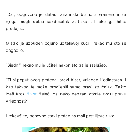
“Da”, odgovorio je zlatar. “Znam da bismo s vremenom za
njega mogli dobiti šezdesetak zlatnika, ali ako ga hitno
prodaje…”
Mladić je uzbuđen odjurio učiteljevoj kući i rekao mu što se
dogodilo.
“Sjedni”, rekao mu je učitelj nakon što ga je saslušao.
“Ti si poput ovog prstena: pravi biser, vrijedan i jedinstven. I
kao takvog te može procijeniti samo pravi stručnjak. Zašto
ideš kroz
život
želeći da neko nebitan otkrije tvoju pravu
vrijednost?”
I rekavši to, ponovno stavi prsten na mali prst lijeve ruke.