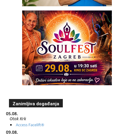
Zanimljiva događanja
05.08.
Otok Krk
Access Facelift®
09.08.