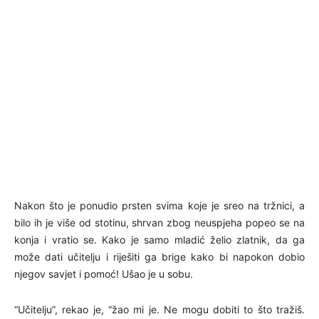
Nakon što je ponudio prsten svima koje je sreo na tržnici, a
bilo ih je više od stotinu, shrvan zbog neuspjeha popeo se na
konja i vratio se. Kako je samo mladić želio zlatnik, da ga
može dati učitelju i riješiti ga brige kako bi napokon dobio
njegov savjet i pomoć! Ušao je u sobu.
“Učitelju”, rekao je, “žao mi je. Ne mogu dobiti to što tražiš.