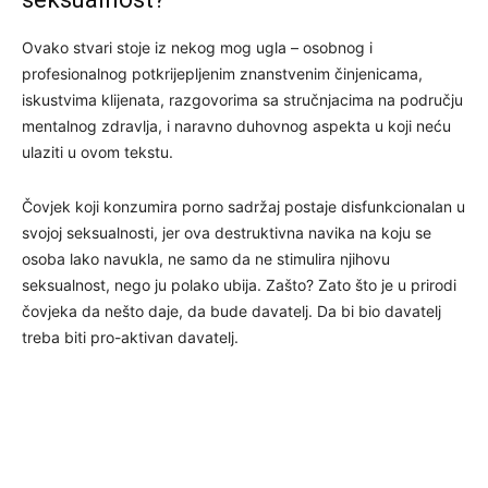
Ovako stvari stoje iz nekog mog ugla – osobnog i
profesionalnog potkrijepljenim znanstvenim činjenicama,
iskustvima klijenata, razgovorima sa stručnjacima na području
mentalnog zdravlja, i naravno duhovnog aspekta u koji neću
ulaziti u ovom tekstu.
Čovjek koji konzumira porno sadržaj postaje disfunkcionalan u
svojoj seksualnosti, jer ova destruktivna navika na koju se
osoba lako navukla, ne samo da ne stimulira njihovu
seksualnost, nego ju polako ubija. Zašto? Zato što je u prirodi
čovjeka da nešto daje, da bude davatelj. Da bi bio davatelj
treba biti pro-aktivan davatelj.