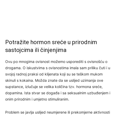
Potražite hormon sreće u prirodnim
sastojcima ili činjenjima
Ovu po mnogima ovisnost možemo usporediti s ovisnošću o
drogama. O iskustvima s ovisnostima imala sam priliku čuti i u
svojoj radnoj praksi od klijenata koji su se teškom mukom
skinuli s kokaina. Možda znate da se uslijed uzimanja ove
supstance, izlučuje se velika količina tzv. hormona sreće,
dopamina. Ista stvar se događa i sa seksualnim uzbuđenjem i
onim prirodnim i umjetno stimuliranim.
Problem se javlja uslijed neumjerene ili prekomjerne aktivnosti