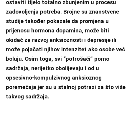
ostaviti tijelo totalno zbunjenim u procesu
zadovoljenja potreba. Brojne su znanstvene
studije također pokazale da promjena u
prijenosu hormona dopamina, može biti
okidač za razvoj anksioznosti i depresije ili
može pojačati njihov intenzitet ako osobe već
boluju. Osim toga, svi “potrošači” porno
sadržaja, nerijetko obolijevaju i od u
opsesivno-kompulzivnog anksioznog
poremećaja jer su u stalnoj potrazi za što više
takvog sadržaja.