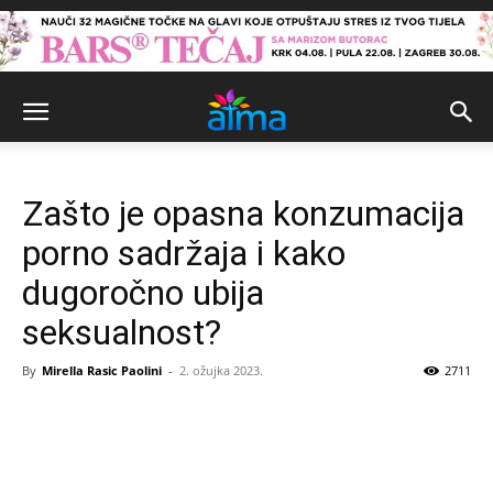
Zašto je opasna konzumacija
porno sadržaja i kako
dugoročno ubija
seksualnost?
By
Mirella Rasic Paolini
-
2. ožujka 2023.
2711