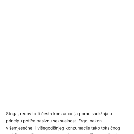
Stoga, redovita ili česta konzumacija porno sadržaja u
principu potiče pasivnu seksualnost. Ergo, nakon
višemjesečne ili višegodišnjeg konzumacije tako toksičnog