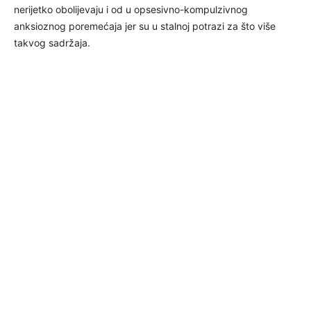
nerijetko obolijevaju i od u opsesivno-kompulzivnog
anksioznog poremećaja jer su u stalnoj potrazi za što više
takvog sadržaja.