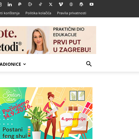
ti korištenja
Politika kolačića
Pravila privatnosti
ADIONICE