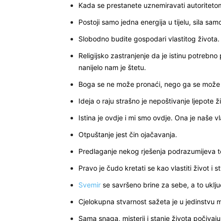
Kada se prestanete uznemiravati autoritetom
Postoji samo jedna energija u tijelu, sila sam
Slobodno budite gospodari vlastitog života.
Religijsko zastranjenje da je istinu potrebno
nanijelo nam je štetu.
Boga se ne može pronaći, nego ga se može sa
Ideja o raju strašno je nepoštivanje ljepote ž
Istina je ovdje i mi smo ovdje. Ona je naše vl
Otpuštanje jest čin ojačavanja.
Predlaganje nekog rješenja podrazumijeva to 
Pravo je čudo kretati se kao vlastiti život i st
Svemir
se savršeno brine za sebe, a to uključ
Cjelokupna stvarnost sažeta je u jedinstvu 
Sama snaga, misterij i stanje života počivaj