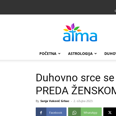
Atma
POČETNA
ASTROLOGIJA
DUHO
Duhovno srce se
PREDA ŽENSKO
By
Sanja Vuković Grbac
-
2. ožujka 2023.
Facebook
WhatsApp