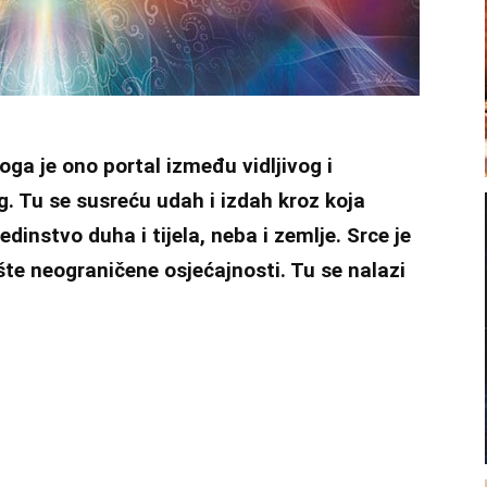
ga je ono portal između vidljivog i
g. Tu se susreću udah i izdah kroz koja
instvo duha i tijela, neba i zemlje. Srce je
dište neograničene osjećajnosti. Tu se nalazi