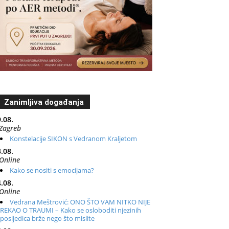
Zanimljiva događanja
.08.
Zagreb
Konstelacije SIKON s Vedranom Kraljetom
.08.
Online
Kako se nositi s emocijama?
.08.
Online
Vedrana Meštrović: ONO ŠTO VAM NITKO NIJE
REKAO O TRAUMI – Kako se osloboditi njezinih
posljedica brže nego što mislite