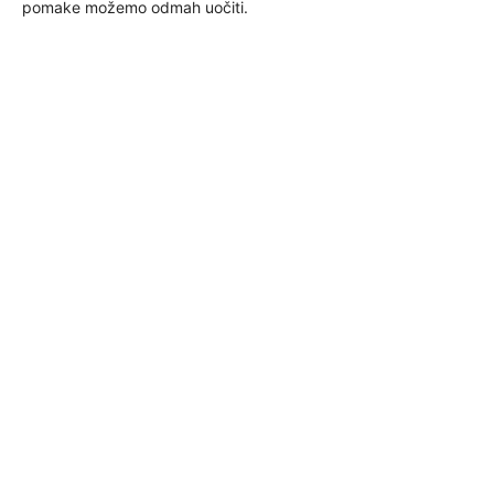
pomake možemo odmah uočiti.