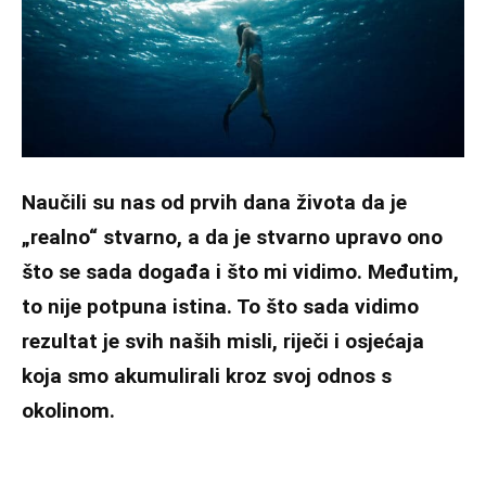
Naučili su nas od prvih dana života da je
„realno“ stvarno, a da je stvarno upravo ono
što se sada događa i što mi vidimo. Međutim,
to nije potpuna istina. To što sada vidimo
rezultat je svih naših misli, riječi i osjećaja
koja smo akumulirali kroz svoj odnos s
okolinom.