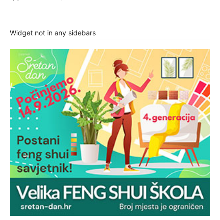
Widget not in any sidebars