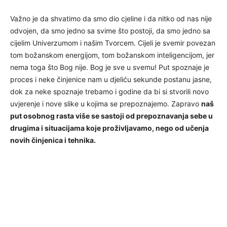
Važno je da shvatimo da smo dio cjeline i da nitko od nas nije
odvojen, da smo jedno sa svime što postoji, da smo jedno sa
cijelim Univerzumom i našim Tvorcem. Cijeli je svemir povezan
tom božanskom energijom, tom božanskom inteligencijom, jer
nema toga što Bog nije. Bog je sve u svemu! Put spoznaje je
proces i neke činjenice nam u djeliću sekunde postanu jasne,
dok za neke spoznaje trebamo i godine da bi si stvorili novo
uvjerenje i nove slike u kojima se prepoznajemo. Zapravo
naš
put osobnog rasta više se sastoji od prepoznavanja sebe u
drugima i situacijama koje proživljavamo, nego od učenja
novih činjenica i tehnika.