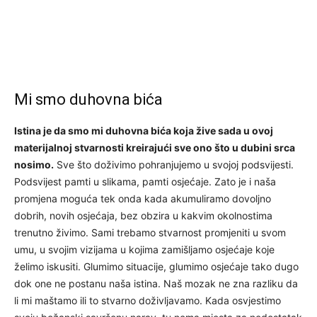
Mi smo duhovna bića
Istina je da smo mi duhovna bića koja žive sada u ovoj
materijalnoj stvarnosti kreirajući sve ono što u dubini srca
nosimo.
Sve što doživimo pohranjujemo u svojoj podsvijesti.
Podsvijest pamti u slikama, pamti osjećaje. Zato je i naša
promjena moguća tek onda kada akumuliramo dovoljno
dobrih, novih osjećaja, bez obzira u kakvim okolnostima
trenutno živimo. Sami trebamo stvarnost promjeniti u svom
umu, u svojim vizijama u kojima zamišljamo osjećaje koje
želimo iskusiti. Glumimo situacije, glumimo osjećaje tako dugo
dok one ne postanu naša istina. Naš mozak ne zna razliku da
li mi maštamo ili to stvarno doživljavamo. Kada osvjestimo