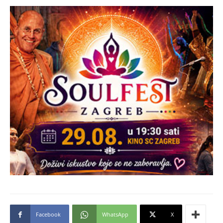
Facebook
WhatsApp
X