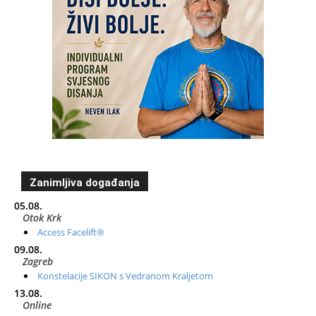
Zanimljiva događanja
05.08.
Otok Krk
Access Facelift®
09.08.
Zagreb
Konstelacije SIKON s Vedranom Kraljetom
13.08.
Online