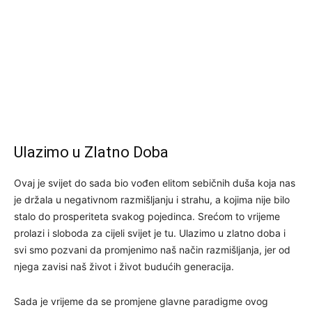
Ulazimo u Zlatno Doba
Ovaj je svijet do sada bio vođen elitom sebičnih duša koja nas
je držala u negativnom razmišljanju i strahu, a kojima nije bilo
stalo do prosperiteta svakog pojedinca. Srećom to vrijeme
prolazi i sloboda za cijeli svijet je tu. Ulazimo u zlatno doba i
svi smo pozvani da promjenimo naš način razmišljanja, jer od
njega zavisi naš život i život budućih generacija.
Sada je vrijeme da se promjene glavne paradigme ovog