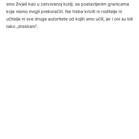
smo živjeli kao u zatvorenoj kutiji, sa postavljenim granicama
koje nismo mogli prekoračiti. Ne treba kriviti ni roditelje ni
učitelje ni sve druge autoritete od kojih smo učili, jer i oni su bili
tako „dresirani“.