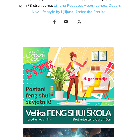
mojim FB stranicama:
Ljiljana Posavec, Assertiveness Coach,
Novi life style by Ljiljana,
Anđeoske Poruke