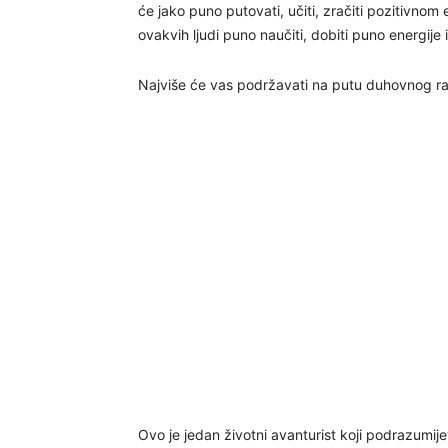
će jako puno putovati, učiti, zračiti pozitivnom e
ovakvih ljudi puno naučiti, dobiti puno energije 
Najviše će vas podržavati na putu duhovnog raz
Ovo je jedan životni avanturist koji podrazumij