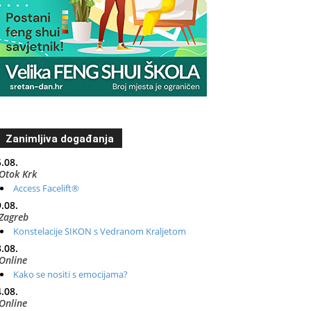
Zanimljiva događanja
.08.
Otok Krk
Access Facelift®
.08.
Zagreb
Konstelacije SIKON s Vedranom Kraljetom
.08.
Online
Kako se nositi s emocijama?
.08.
Online