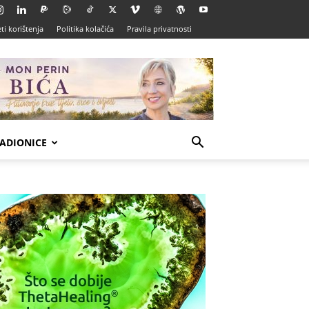
ti korištenja
Politika kolačića
Pravila privatnosti
ADIONICE