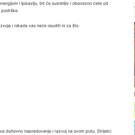
nergijom i ljubavlju, bit će susretljiv i obavezno ćete od
i podrške.
voja i nikada vas neće osuditi ni za što.
eva duhovno napredovanje i razvoj na svom putu. Strijelci