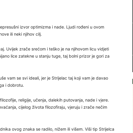
nepresušni izvor optimizma i nade. Ljudi rođeni u ovom
ve ili neki njihov cilj.
čaj. Uvijek zrače srećom i teško je na njihovom licu vidjeti
ano lice zatekne u stanju tuge, taj bolni prizor je gori za
e vam se svi ideali, jer je Strijelac taj koji vam je davao
ga i dobrotu.
ilozofije, religije, učenja, dalekih putovanja, nade i vjere.
vaćanja, cijelog života filozofiraju, vjeruju i zrače nečim
ika ovog znaka se radilo, nižem ili višem. Viši tip Strijelca