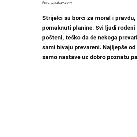
Foto: pixabay.com
Strijelci su borci za moral i pravd
pomaknuti planine. Svi ljudi rođeni 
pošteni, teško da će nekoga prevari
sami bivaju prevareni. Najljepše od
samo nastave uz dobro poznatu par