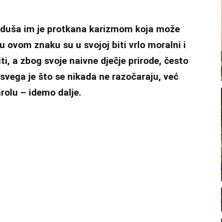
u, duša im je protkana karizmom koja može
u ovom znaku su u svojoj biti vrlo moralni i
ti, a zbog svoje naivne dječje prirode, često
 svega je što se nikada ne razočaraju, već
olu – idemo dalje.