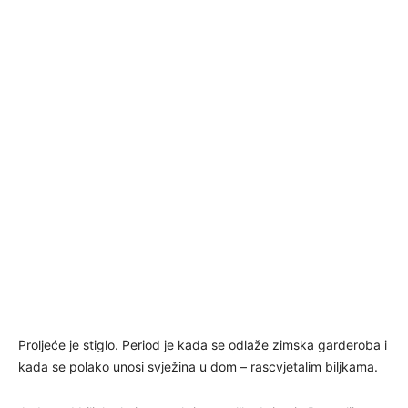
Proljeće je stiglo. Period je kada se odlaže zimska garderoba i
kada se polako unosi svježina u dom – rascvjetalim biljkama.