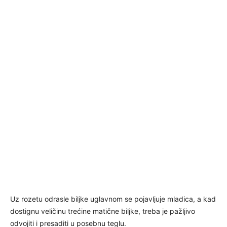
Uz rozetu odrasle biljke uglavnom se pojavljuje mladica, a kad
dostignu veličinu trećine matične biljke, treba je pažljivo
odvojiti i presaditi u posebnu teglu.