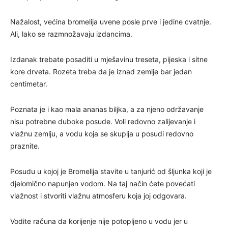
Nažalost, većina bromelija uvene posle prve i jedine cvatnje.
Ali, lako se razmnožavaju izdancima.
Izdanak trebate posaditi u mješavinu treseta, pijeska i sitne
kore drveta. Rozeta treba da je iznad zemlje bar jedan
centimetar.
Poznata je i kao mala ananas biljka, a za njeno održavanje
nisu potrebne duboke posude. Voli redovno zalijevanje i
vlažnu zemlju, a vodu koja se skuplja u posudi redovno
praznite.
Posudu u kojoj je Bromelija stavite u tanjurić od šljunka koji je
djelomično napunjen vodom. Na taj način ćete povećati
vlažnost i stvoriti vlažnu atmosferu koja joj odgovara.
Vodite računa da korijenje nije potopljeno u vodu jer u