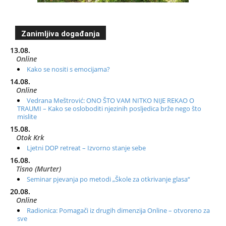
Zanimljiva događanja
13.08.
Online
Kako se nositi s emocijama?
14.08.
Online
Vedrana Meštrović: ONO ŠTO VAM NITKO NIJE REKAO O
TRAUMI – Kako se osloboditi njezinih posljedica brže nego što
mislite
15.08.
Otok Krk
Ljetni DOP retreat – Izvorno stanje sebe
16.08.
Tisno (Murter)
Seminar pjevanja po metodi „Škole za otkrivanje glasa“
20.08.
Online
Radionica: Pomagači iz drugih dimenzija Online – otvoreno za
sve