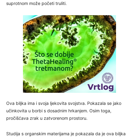
suprotnom može početi truliti.
Ova biljka ima i svoja ljekovita svojstva. Pokazala se jako
učinkovita u borbi s dosadnim hrkanjem. Osim toga,
pročišćava zrak u zatvorenom prostoru.
Studija s organskim materijama je pokazala da je ova biljka