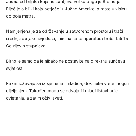
Jedna od biljaka koja ne zahtjeva veliku brigu je Bromelija.
Riječ je o biljki koja potječe iz Južne Amerike, a raste u visinu
do pola metra.
Namijenjena je za održavanje u zatvorenom prostoru i traži
srednju do jake svjetlosti, minimalna temperatura treba biti 15
Celzijevih stupnjeva.
Bitno je samo da je nikako ne postavite na direktnu sunčevu
svjetlost.
Razmnožavaju se iz sjemena i mladica, dok neke vrste mogu i
dijeljenjem. Također, mogu se odvajati i mladi listovi prije
cvjetanja, a zatim oživljavati.