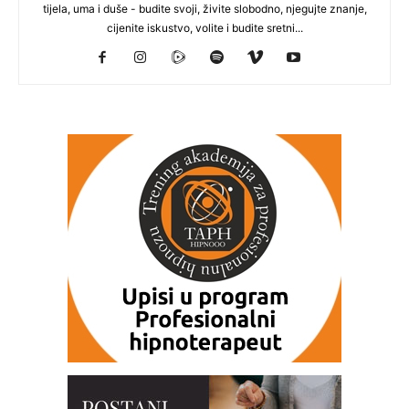
tijela, uma i duše - budite svoji, živite slobodno, njegujte znanje,
cijenite iskustvo, volite i budite sretni...