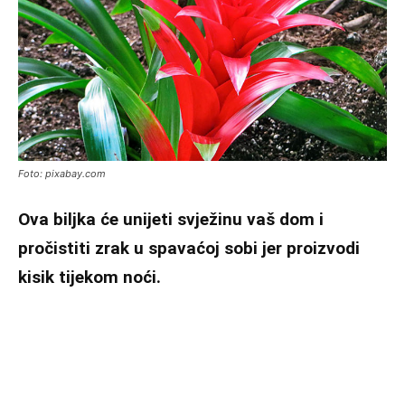
Foto: pixabay.com
Ova biljka će unijeti svježinu vaš dom i
pročistiti zrak u spavaćoj sobi jer proizvodi
kisik tijekom noći.