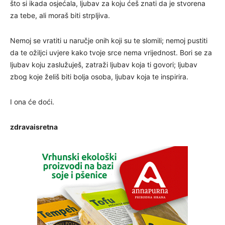
što si ikada osjećala, ljubav za koju ćeš znati da je stvorena
za tebe, ali moraš biti strpljiva.
Nemoj se vratiti u naručje onih koji su te slomili; nemoj pustiti
da te ožiljci uvjere kako tvoje srce nema vrijednost. Bori se za
ljubav koju zaslužuješ, zatraži ljubav koja ti govori; ljubav
zbog koje želiš biti bolja osoba, ljubav koja te inspirira.
I ona će doći.
zdravaisretna