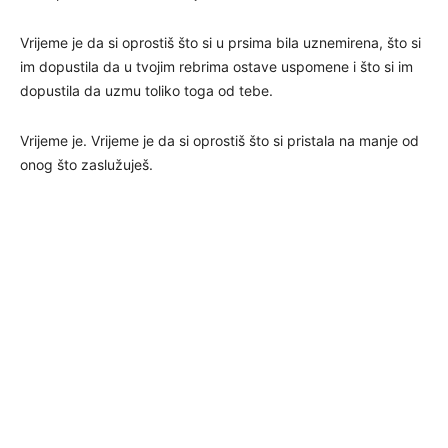
Vrijeme je da si oprostiš što si u prsima bila uznemirena, što si
im dopustila da u tvojim rebrima ostave uspomene i što si im
dopustila da uzmu toliko toga od tebe.
Vrijeme je. Vrijeme je da si oprostiš što si pristala na manje od
onog što zaslužuješ.