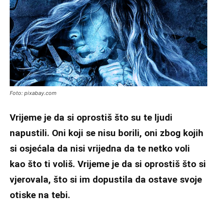
Foto: pixabay.com
Vrijeme je da si oprostiš što su te ljudi
napustili. Oni koji se nisu borili, oni zbog kojih
si osjećala da nisi vrijedna da te netko voli
kao što ti voliš. Vrijeme je da si oprostiš što si
vjerovala, što si im dopustila da ostave svoje
otiske na tebi.