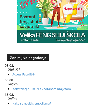
Zanimljiva događanja
05.08.
Otok Krk
Access Facelift®
09.08.
Zagreb
Konstelacije SIKON s Vedranom Kraljetom
13.08.
Online
Kako se nositi s emocijama?