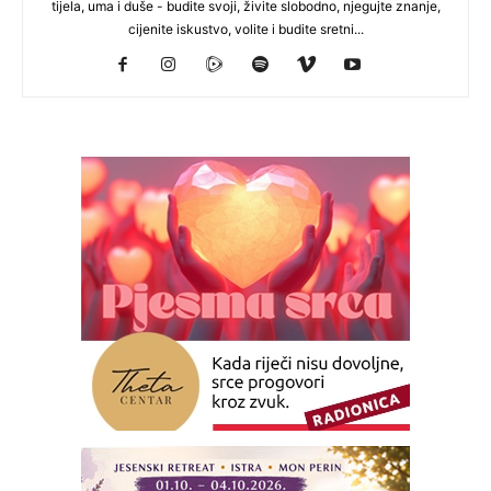
tijela, uma i duše - budite svoji, živite slobodno, njegujte znanje,
cijenite iskustvo, volite i budite sretni...