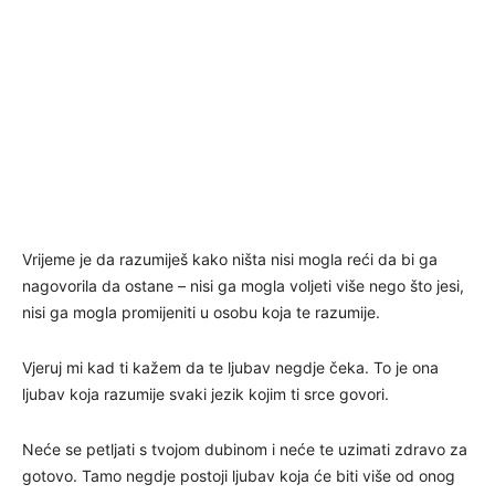
Vrijeme je da razumiješ kako ništa nisi mogla reći da bi ga
nagovorila da ostane – nisi ga mogla voljeti više nego što jesi,
nisi ga mogla promijeniti u osobu koja te razumije.
Vjeruj mi kad ti kažem da te ljubav negdje čeka. To je ona
ljubav koja razumije svaki jezik kojim ti srce govori.
Neće se petljati s tvojom dubinom i neće te uzimati zdravo za
gotovo. Tamo negdje postoji ljubav koja će biti više od onog