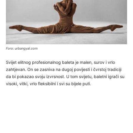
Foro: urbangyal.com
Svijet elitnog profesionalnog baleta je malen, surov i vrlo
zahtjevan. On se zasniva na dugoj povijesti i čvrstoj tradiciji
da bi pokazao svoju izvrsnost. U tom svijetu, baletni igrači su
visoki, vitki, vrlo fleksibilni i svi su bijele puti.