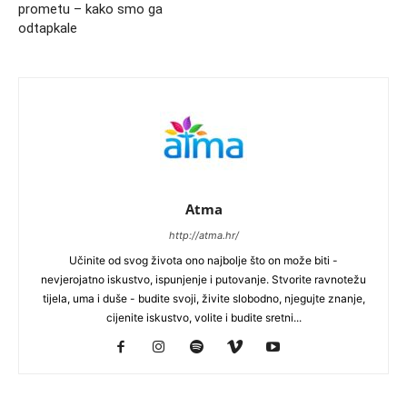
prometu – kako smo ga
odtapkale
Atma
http://atma.hr/
Učinite od svog života ono najbolje što on može biti -
nevjerojatno iskustvo, ispunjenje i putovanje. Stvorite ravnotežu
tijela, uma i duše - budite svoji, živite slobodno, njegujte znanje,
cijenite iskustvo, volite i budite sretni...