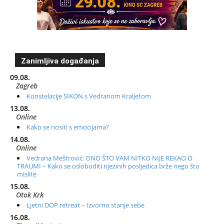
Zanimljiva događanja
09.08.
Zagreb
Konstelacije SIKON s Vedranom Kraljetom
13.08.
Online
Kako se nositi s emocijama?
14.08.
Online
Vedrana Meštrović: ONO ŠTO VAM NITKO NIJE REKAO O
TRAUMI – Kako se osloboditi njezinih posljedica brže nego što
mislite
15.08.
Otok Krk
Ljetni DOP retreat – Izvorno stanje sebe
16.08.