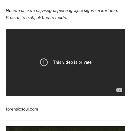
Nećete stići do najvišeg uspjeha igrajući sigurnim kartama.
Preuzmite rizik, ali budite mudri.
forensicsoul.com