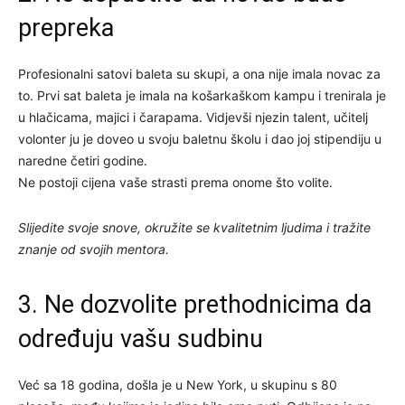
prepreka
Profesionalni satovi baleta su skupi, a ona nije imala novac za
to. Prvi sat baleta je imala na košarkaškom kampu i trenirala je
u hlačicama, majici i čarapama. Vidjevši njezin talent, učitelj
volonter ju je doveo u svoju baletnu školu i dao joj stipendiju u
naredne četiri godine.
Ne postoji cijena vaše strasti prema onome što volite.
Slijedite svoje snove, okružite se kvalitetnim ljudima i tražite
znanje od svojih mentora.
3. Ne dozvolite prethodnicima da
određuju vašu sudbinu
Već sa 18 godina, došla je u New York, u skupinu s 80