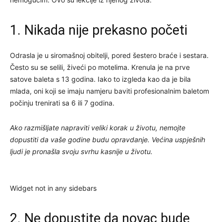
1. Nikada nije prekasno početi
Odrasla je u siromašnoj obitelji, pored šestero braće i sestara.
Često su se selili, živeći po motelima. Krenula je na prve
satove baleta s 13 godina. Iako to izgleda kao da je bila
mlada, oni koji se imaju namjeru baviti profesionalnim baletom
počinju trenirati sa 6 ili 7 godina.
Ako razmišljate napraviti veliki korak u životu, nemojte
dopustiti da vaše godine budu opravdanje. Većina uspješnih
ljudi je pronašla svoju svrhu kasnije u životu.
Widget not in any sidebars
2. Ne dopustite da novac bude