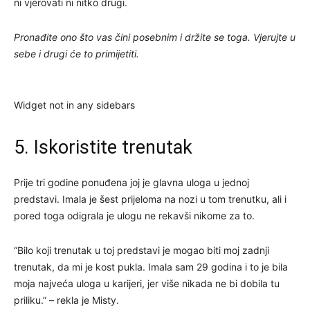
ni vjerovati ni nitko drugi.
Pronađite ono što vas čini posebnim i držite se toga. Vjerujte u
sebe i drugi će to primijetiti.
Widget not in any sidebars
5. Iskoristite trenutak
Prije tri godine ponuđena joj je glavna uloga u jednoj
predstavi. Imala je šest prijeloma na nozi u tom trenutku, ali i
pored toga odigrala je ulogu ne rekavši nikome za to.
“Bilo koji trenutak u toj predstavi je mogao biti moj zadnji
trenutak, da mi je kost pukla. Imala sam 29 godina i to je bila
moja najveća uloga u karijeri, jer više nikada ne bi dobila tu
priliku.” – rekla je Misty.