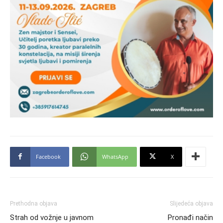
Facebook
WhatsApp
X
Prethodna objava
Slijedeća objava
Strah od vožnje u javnom
Pronađi način