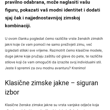
pravilno odabrana, može naglasiti vašu
figuru, pokazati vaš modni identitet i dodati
sjaj čak i najjednostavnijoj zimskoj
kombinaciji.
U ovom članku pogledat ćemo različite vrste ženskih zimskih
jakni koje će vam pomoći ne samo preživjeti zimu, već
izgledati stilski sve vrijeme. Razmotrit ćemo klasične modele,
duge jakne koje pružaju zaštitu od glave do pete, te različite
stilove koji će vam omogućiti da izrazite svoj individualni stil.
Jeste li spremni za ovu modnu avanturu? Krenimo!
Klasične zimske jakne – siguran
izbor
Klasične ženske zimske jakne su vrsta vanjske odjeće koja