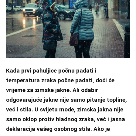
Kada prvi pahuljice počnu padati i
temperatura zraka počne padati, doći će
vrijeme za zimske jakne. Ali odabir
odgovarajuće jakne nije samo pitanje topline,
već i stila. U svijetu mode, zimska jakna nije
samo oklop protiv hladnog zraka, već i jasna
deklaracija vašeg osobnog stila. Ako je