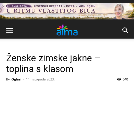
Ženske zimske jakne –
toplina s klasom
By
Oglasi
-
11. listopada 2023.
640