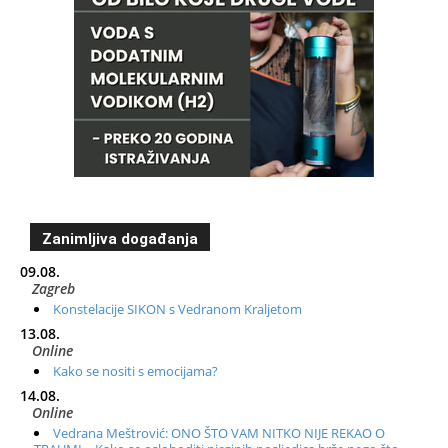
Zanimljiva događanja
09.08.
Zagreb
Konstelacije SIKON s Vedranom Kraljetom
13.08.
Online
Kako se nositi s emocijama?
14.08.
Online
Vedrana Meštrović: ONO ŠTO VAM NITKO NIJE REKAO O