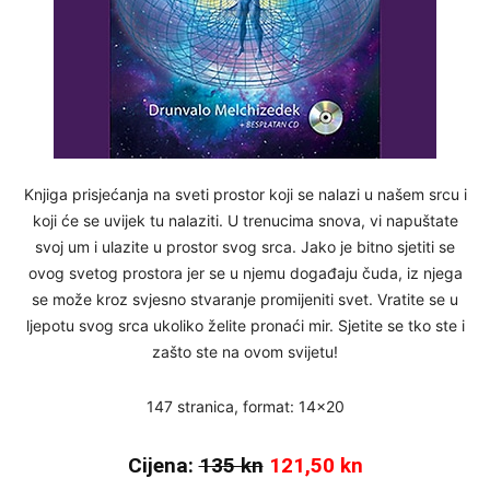
Knjiga prisjećanja na sveti prostor koji se nalazi u našem srcu i
koji će se uvijek tu nalaziti. U trenucima snova, vi napuštate
svoj um i ulazite u prostor svog srca. Jako je bitno sjetiti se
ovog svetog prostora jer se u njemu događaju čuda, iz njega
se može kroz svjesno stvaranje promijeniti svet. Vratite se u
ljepotu svog srca ukoliko želite pronaći mir. Sjetite se tko ste i
zašto ste na ovom svijetu!
147 stranica, format: 14×20
Cijena:
135 kn
121,50 kn