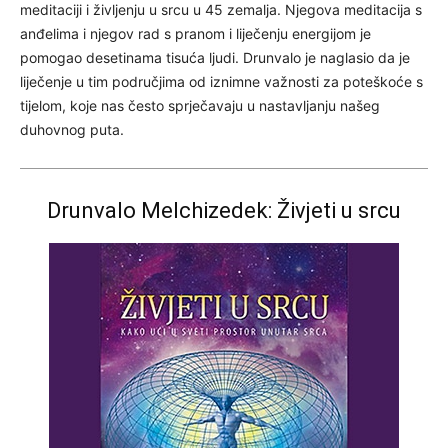
meditaciji i življenju u srcu u 45 zemalja. Njegova meditacija s
anđelima i njegov rad s pranom i liječenju energijom je
pomogao desetinama tisuća ljudi. Drunvalo je naglasio da je
liječenje u tim područjima od iznimne važnosti za poteškoće s
tijelom, koje nas često sprječavaju u nastavljanju našeg
duhovnog puta.
Drunvalo Melchizedek:
Živjeti u srcu