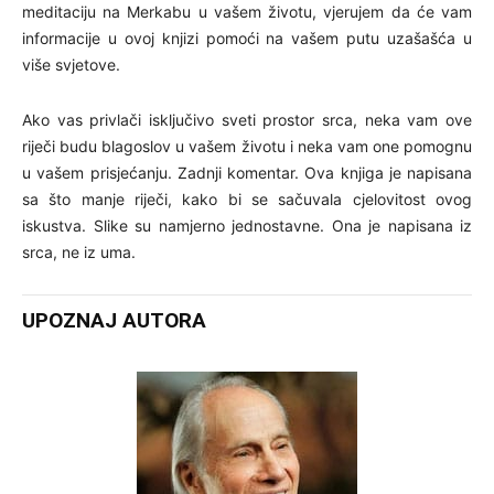
meditaciju na Merkabu u vašem životu, vjerujem da će vam
informacije u ovoj knjizi pomoći na vašem putu uzašašća u
više svjetove.
Ako vas privlači isključivo sveti prostor srca, neka vam ove
riječi budu blagoslov u vašem životu i neka vam one pomognu
u vašem prisjećanju. Zadnji komentar. Ova knjiga je napisana
sa što manje riječi, kako bi se sačuvala cjelovitost ovog
iskustva. Slike su namjerno jednostavne. Ona je napisana iz
srca, ne iz uma.
UPOZNAJ AUTORA