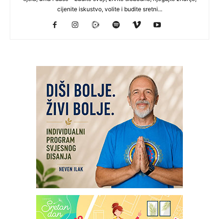
cijenite iskustvo, volite i budite sretni...