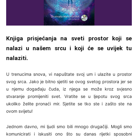
Knjiga prisjećanja na sveti prostor koji se
nalazi u našem srcu i koji će se uvijek tu
nalaziti.
U trenucima snova, vi napuštate svoj um i ulazite u prostor
svog srca. Jako je bitno sjetiti se ovog svetog prostora jer se
u njemu događaju čuda, iz njega se može kroz svjesno
stvaranje promijeniti svet. Vratite se u ljepotu svog srca
ukoliko želite pronaći mir. Sjetite se tko ste i zašto ste na
ovom svijetu!
Jednom davno, mi ljudi smo bili mnogo drugačiji. Mogli smo
komunicirati i iskusiti ono što su danas rijetki sposobni