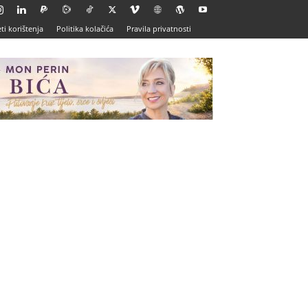
ti korištenja
Politika kolačića
Pravila privatnosti