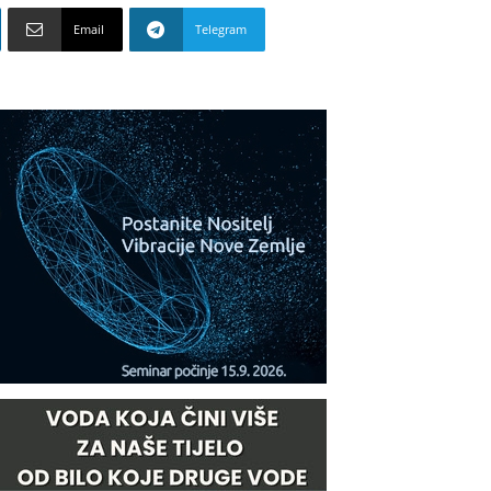
Email
Telegram