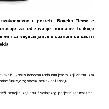
– svakodnevno u pokretu! Bonelin Flex® je
poručuje za održavanje normalne funkcije
jeren i za vegetarijance s obzirom da sadrži
ekla.
ktivnih i visoko koncentriranih nutrijenata koji višestrukim
lne funkcije zglobova, hrskavice i kostiju.
ži sastojke koji nisu životinjskog porijekla (animal-free-