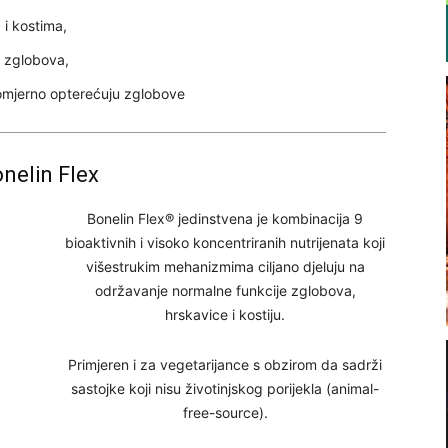
i kostima,
h zglobova,
komjerno opterećuju zglobove
nelin Flex
Bonelin Flex® jedinstvena je kombinacija 9
bioaktivnih i visoko koncentriranih nutrijenata koji
višestrukim mehanizmima ciljano djeluju na
održavanje normalne funkcije zglobova,
hrskavice i kostiju.
Primjeren i za vegetarijance s obzirom da sadrži
sastojke koji nisu životinjskog porijekla (animal-
free-source).