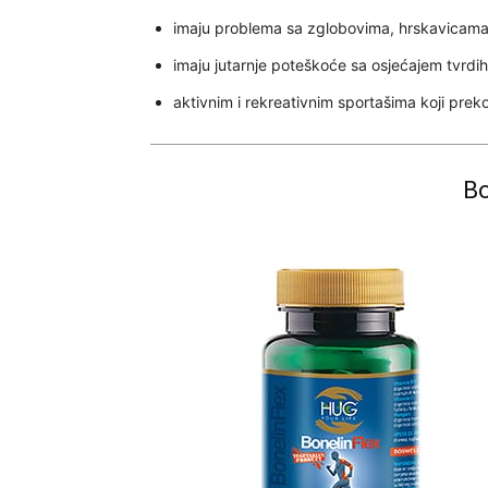
imaju problema sa zglobovima, hrskavicama 
imaju jutarnje poteškoće sa osjećajem tvrdi
aktivnim i rekreativnim sportašima koji pre
Bo