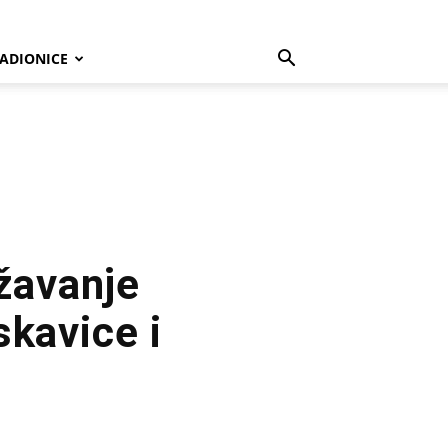
ADIONICE
žavanje
skavice i