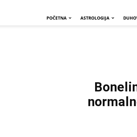
POČETNA
ASTROLOGIJA
DUHO
Boneli
normalne