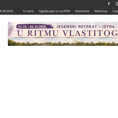
06.08.2026.
O nama
Oglašavajte se na ATMI
Newsletter
Webshop
Uvje