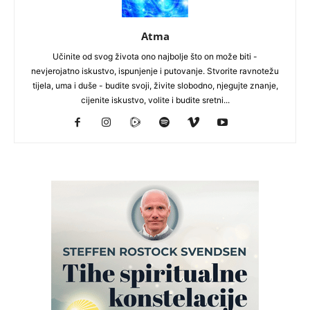
Atma
Učinite od svog života ono najbolje što on može biti -
nevjerojatno iskustvo, ispunjenje i putovanje. Stvorite ravnotežu
tijela, uma i duše - budite svoji, živite slobodno, njegujte znanje,
cijenite iskustvo, volite i budite sretni...