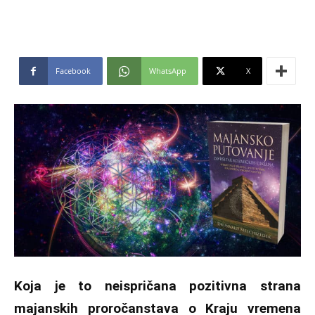
Facebook
WhatsApp
X
Koja je to neispričana pozitivna strana
majanskih proročanstava o Kraju vremena