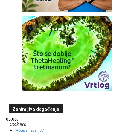
Zanimljiva događanja
05.08.
Otok Krk
Access Facelift®