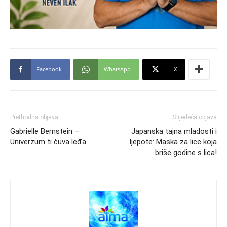
Facebook
WhatsApp
X
Prethodna objava
Slijedeća objava
Gabrielle Bernstein –
Japanska tajna mladosti i
Univerzum ti čuva leđa
ljepote: Maska za lice koja
briše godine s lica!