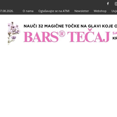
07.08.2026.
O nama
Oglašavajte se na ATMI
Newsletter
Webshop
Uvje