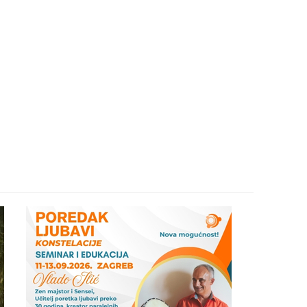
26
27
29
30