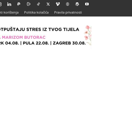
ti korištenja
Politika kolačića
Pravila privatnosti