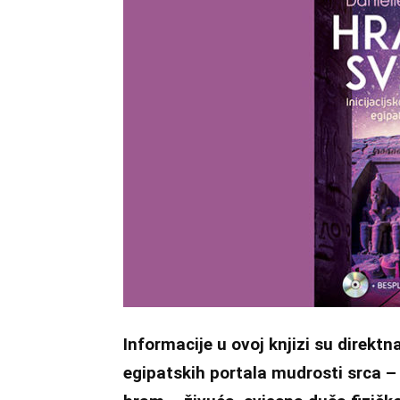
Informacije u ovoj knjizi su direktn
egipatskih portala mudrosti srca –