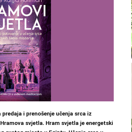
a predaja i prenošenje učenja srca iz
 Hramova svjetla. Hram svjetla je energetski