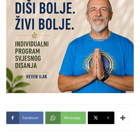
Facebook
WhatsApp
X