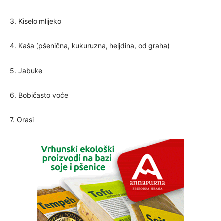
3. Kiselo mlijeko
4. Kaša (pšenična, kukuruzna, heljdina, od graha)
5. Jabuke
6. Bobičasto voće
7. Orasi