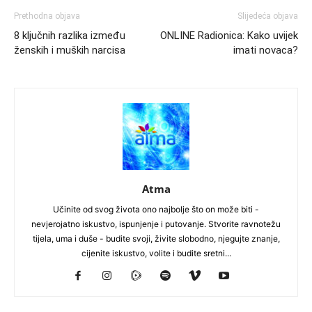
Prethodna objava
Slijedeća objava
8 ključnih razlika između
ONLINE Radionica: Kako uvijek
ženskih i muških narcisa
imati novaca?
Atma
Učinite od svog života ono najbolje što on može biti -
nevjerojatno iskustvo, ispunjenje i putovanje. Stvorite ravnotežu
tijela, uma i duše - budite svoji, živite slobodno, njegujte znanje,
cijenite iskustvo, volite i budite sretni...