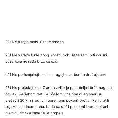
22) Ne pitajte malo. Pitajte mnogo.
23) Ne varajte ljude zbog koristi, pokušajte sami biti korisni.
Loza koja ne rađa brzo se suši.
24) Ne podsmjehujte se i ne rugajte se, budite druželjubivi.
25) Ne prejedajte se! Gladna zvijer je pametnija i brža nego sit
čovjek. Sa šakom datulja i čašom vina rimski legionari su
pješačili 20 km s punom opremom, pokorili protivnike i vratili
se, sve u jednom danu. Kada su došli pohlepni i korumpirani
plemići, rimska imperija je propala.