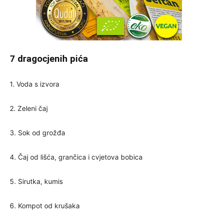
7 dragocjenih pića
1. Voda s izvora
2. Zeleni čaj
3. Sok od grožđa
4. Čaj od lišća, grančica i cvjetova bobica
5. Sirutka, kumis
6. Kompot od krušaka