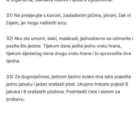
31) Ne pretjerujte s kavom, zaslađenim pićima, pivom, čak ni
čajem, jer mogu naštetiti srcu.
32) Ako ste umorni, slabi, malaksali, jednostavno se odmorite i
pazite što jedete. Tijekom dana jedite jednu vrstu hrane,
tijekom sljedećeg dana drugu vrstu hrane i to sprovodite dva
tjedna.
33) Za dugovječnost, jednom tjedno svako dva sata pojedite
jednu jabuku i jedan orašasti plod. Ukupno trebate pojesti 8
jabuka i 8 orašastih plodova. Podmladit ćete i sistem za
probavu.