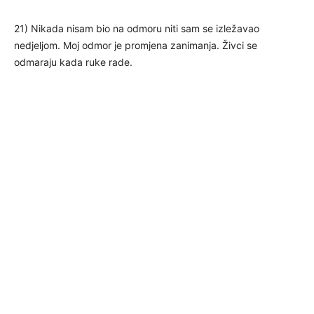
21) Nikada nisam bio na odmoru niti sam se izležavao
nedjeljom. Moj odmor je promjena zanimanja. Živci se
odmaraju kada ruke rade.