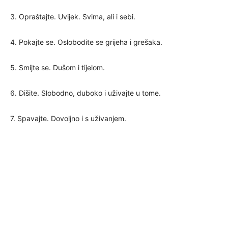
3. Opraštajte. Uvijek. Svima, ali i sebi.
4. Pokajte se. Oslobodite se grijeha i grešaka.
5. Smijte se. Dušom i tijelom.
6. Dišite. Slobodno, duboko i uživajte u tome.
7. Spavajte. Dovoljno i s uživanjem.