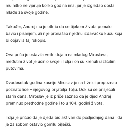
mu nitko ne vjeruje koliko godina ima, jer je izgledao dosta
mlađe za svoje godine.
Također, Andrej mu je otkrio da se tijekom života pomalo
bavio i pisanjem, ali nije pronašao nijednu izdavačku kuću koja
bi objavila taj rukopis.
Ova priča je ostavila veliki dojam na mladog Miroslava,
međutim život je učinio svoje i Tolja i on su krenuli različitim
putovima.
Dvadesetak godina kasnije Miroslav je na tržnici prepoznao
poznato lice – njegovog prijatelja Tolju. Dok su se prisjećali
starih dana, Miroslav je iz priče saznao da je djed Andrej
preminuo prethodne godine i to u 104. godini života.
Tolja je pričao da je djeda bio aktivan do posljednjeg dana i da
je za sobom ostavio gomilu bilješki.