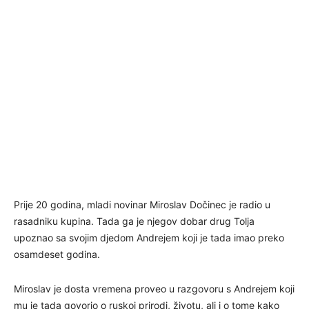
Prije 20 godina, mladi novinar Miroslav Dočinec je radio u
rasadniku kupina. Tada ga je njegov dobar drug Tolja
upoznao sa svojim djedom Andrejem koji je tada imao preko
osamdeset godina.
Miroslav je dosta vremena proveo u razgovoru s Andrejem koji
mu je tada govorio o ruskoj prirodi, životu, ali i o tome kako