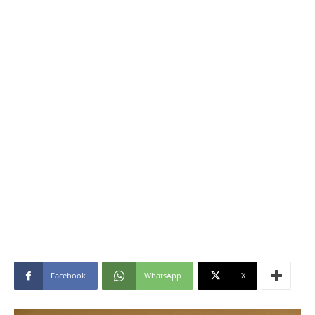
Facebook
WhatsApp
X