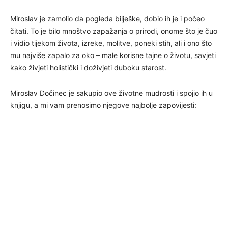
Miroslav je zamolio da pogleda bilješke, dobio ih je i počeo
čitati. To je bilo mnoštvo zapažanja o prirodi, onome što je čuo
i vidio tijekom života, izreke, molitve, poneki stih, ali i ono što
mu najviše zapalo za oko – male korisne tajne o životu, savjeti
kako živjeti holistički i doživjeti duboku starost.
Miroslav Dočinec je sakupio ove životne mudrosti i spojio ih u
knjigu, a mi vam prenosimo njegove najbolje zapovijesti: