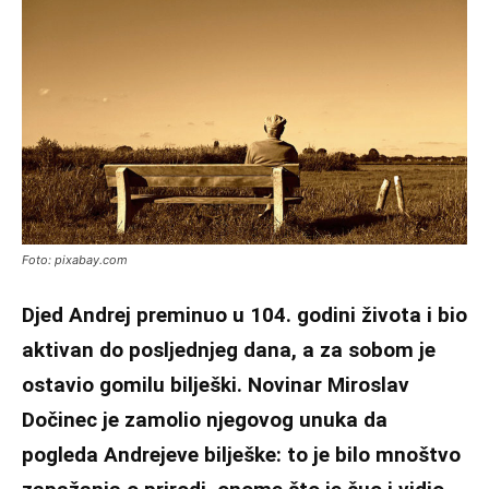
Foto: pixabay.com
Djed Andrej preminuo u 104. godini života i bio
aktivan do posljednjeg dana, a za sobom je
ostavio gomilu bilješki. Novinar Miroslav
Dočinec je zamolio njegovog unuka da
pogleda Andrejeve bilješke: to je bilo mnoštvo