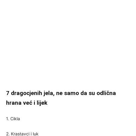
7 dragocjenih jela, ne samo da su odlična
hrana već i lijek
1. Cikla
2. Krastavci i luk