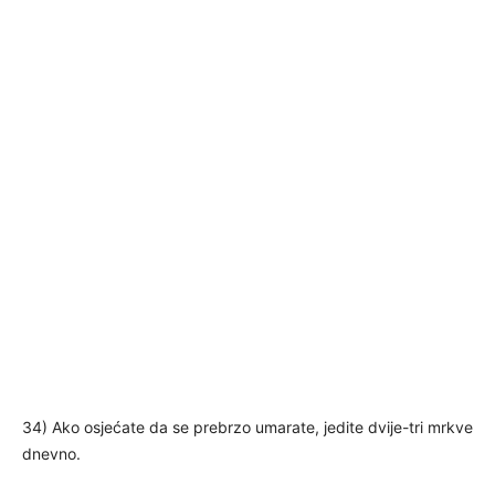
34) Ako osjećate da se prebrzo umarate, jedite dvije-tri mrkve
dnevno.