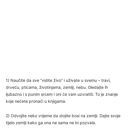
1) Naučite da sve “vidite živo” i uživate u svemu – travi,
drveću, pticama, životinjama, zemlji, nebu. Gledajte ih
ljubazno i s punim srcem i oni će vam uzvratiti. To je znanje
koje nećete pronaći u knjigama.
2) Odvojite neko vrijeme da stojite bosi na zemlji. Dajte svoje
tijelo zemlji kako ga ona ne sama ne bi pozvala.