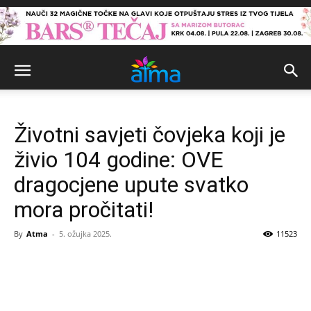
Životni savjeti čovjeka koji je
živio 104 godine: OVE
dragocjene upute svatko
mora pročitati!
By
Atma
-
5. ožujka 2025.
11523