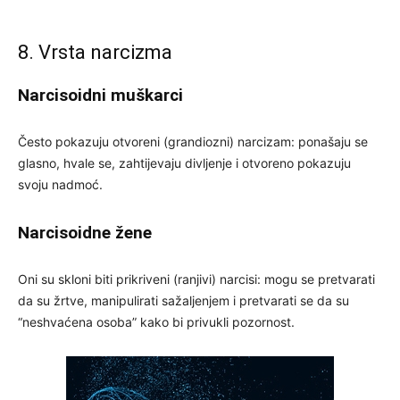
8. Vrsta narcizma
Narcisoidni muškarci
Često pokazuju otvoreni (grandiozni) narcizam: ponašaju se
glasno, hvale se, zahtijevaju divljenje i otvoreno pokazuju
svoju nadmoć.
Narcisoidne žene
Oni su skloni biti prikriveni (ranjivi) narcisi: mogu se pretvarati
da su žrtve, manipulirati sažaljenjem i pretvarati se da su
“neshvaćena osoba” kako bi privukli pozornost.