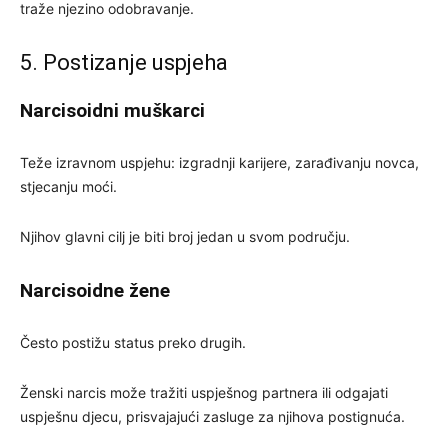
traže njezino odobravanje.
5. Postizanje uspjeha
Narcisoidni muškarci
Teže izravnom uspjehu: izgradnji karijere, zarađivanju novca,
stjecanju moći.
Njihov glavni cilj je biti broj jedan u svom području.
Narcisoidne žene
Često postižu status preko drugih.
Ženski narcis može tražiti uspješnog partnera ili odgajati
uspješnu djecu, prisvajajući zasluge za njihova postignuća.