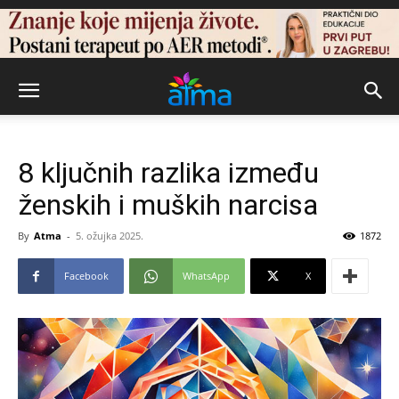
8 ključnih razlika između
ženskih i muških narcisa
By
Atma
-
5. ožujka 2025.
1872
Facebook
WhatsApp
X