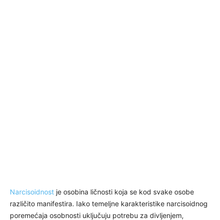
Narcisoidnost
je osobina ličnosti koja se kod svake osobe
različito manifestira. Iako temeljne karakteristike narcisoidnog
poremećaja osobnosti uključuju potrebu za divljenjem,