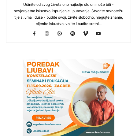
Učinite od svog života ono najbolje što on može biti -
nevjerojatno iskustvo, ispunjenje i putovanje. Stvorite ravnotežu
tijela, uma i duše - budite svoji, živite slobodno, njegujte znanje,
cijenite iskustvo, volite i budite sretni...