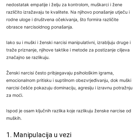
nedostatak empatije i želju za kontrolom, muškarci i žene
različito izražavaju te kvalitete. Na njihovo ponašanje utječu i
rodne uloge i društvena očekivanja, što formira različite
obrasce narcisoidnog ponašanja.
Iako su i muški i ženski narcisi manipulativni, izrabljuju druge i
traže priznanje, njihove taktike i metode za postizanje ciljeva
značajno se razlikuju.
Ženski narcisi često pribjegavaju psihološkim igrama,
emocionalnom pritisku i suptilnom obezvrjeđivanju, dok muški
narcisi češće pokazuju dominaciju, agresiju i izravnu potražnju
za moći.
Ispod je osam ključnih razlika koje razlikuju ženske narcise od
muških.
1. Manipulacija u vezi