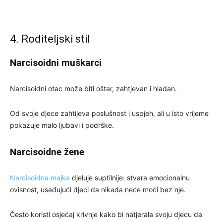
4. Roditeljski stil
Narcisoidni muškarci
Narcisoidni otac može biti oštar, zahtjevan i hladan.
Od svoje djece zahtijeva poslušnost i uspjeh, ali u isto vrijeme
pokazuje malo ljubavi i podrške.
Narcisoidne žene
Narcisoidna majka
djeluje suptilnije: stvara emocionalnu
ovisnost, usađujući djeci da nikada neće moći bez nje.
Često koristi osjećaj krivnje kako bi natjerala svoju djecu da