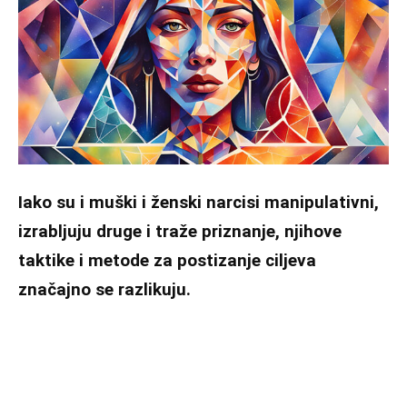
Iako su i muški i ženski narcisi manipulativni,
izrabljuju druge i traže priznanje, njihove
taktike i metode za postizanje ciljeva
značajno se razlikuju.