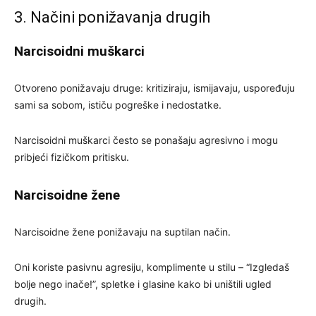
3. Načini ponižavanja drugih
Narcisoidni muškarci
Otvoreno ponižavaju druge: kritiziraju, ismijavaju, uspoređuju
sami sa sobom, ističu pogreške i nedostatke.
Narcisoidni muškarci često se ponašaju agresivno i mogu
pribjeći fizičkom pritisku.
Narcisoidne žene
Narcisoidne žene ponižavaju na suptilan način.
Oni koriste pasivnu agresiju, komplimente u stilu – “Izgledaš
bolje nego inače!”, spletke i glasine kako bi uništili ugled
drugih.