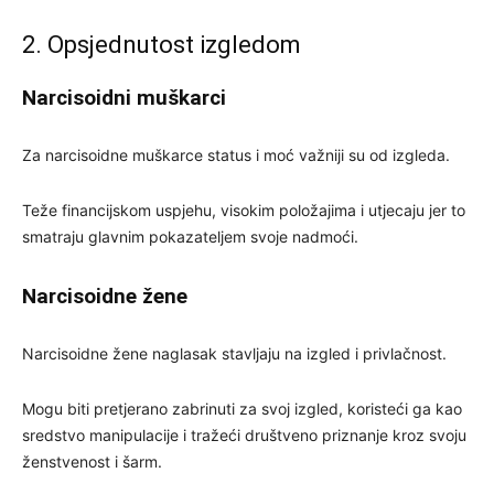
2. Opsjednutost izgledom
Narcisoidni muškarci
Za narcisoidne muškarce status i moć važniji su od izgleda.
Teže financijskom uspjehu, visokim položajima i utjecaju jer to
smatraju glavnim pokazateljem svoje nadmoći.
Narcisoidne žene
Narcisoidne žene naglasak stavljaju na izgled i privlačnost.
Mogu biti pretjerano zabrinuti za svoj izgled, koristeći ga kao
sredstvo manipulacije i tražeći društveno priznanje kroz svoju
ženstvenost i šarm.