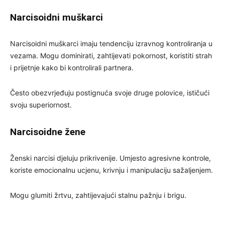
Narcisoidni muškarci
Narcisoidni muškarci imaju tendenciju izravnog kontroliranja u
vezama. Mogu dominirati, zahtijevati pokornost, koristiti strah
i prijetnje kako bi kontrolirali partnera.
Često obezvrjeđuju postignuća svoje druge polovice, ističući
svoju superiornost.
Narcisoidne žene
Ženski narcisi djeluju prikrivenije. Umjesto agresivne kontrole,
koriste emocionalnu ucjenu, krivnju i manipulaciju sažaljenjem.
Mogu glumiti žrtvu, zahtijevajući stalnu pažnju i brigu.