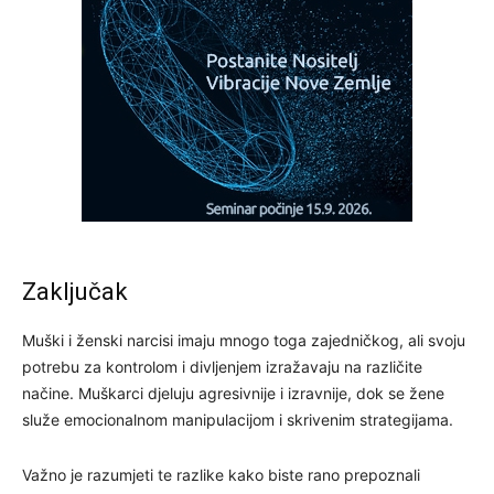
Zaključak
Muški i ženski narcisi imaju mnogo toga zajedničkog, ali svoju
potrebu za kontrolom i divljenjem izražavaju na različite
načine. Muškarci djeluju agresivnije i izravnije, dok se žene
služe emocionalnom manipulacijom i skrivenim strategijama.
Važno je razumjeti te razlike kako biste rano prepoznali