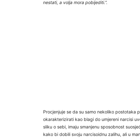
nestati, a volja mora pobijediti.”.
Procjenjuje se da su samo nekoliko postotaka 
okarakterizirati kao blagi do umjereni narcisi
sliku o sebi, imaju smanjenu sposobnost suosjećan
kako bi dobili svoju narcisoidnu zalihu, ali u man