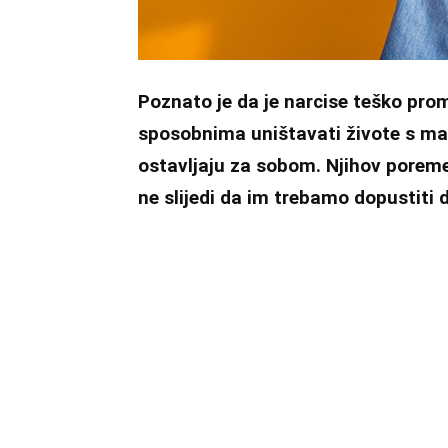
Poznato je da je narcise teško promi
sposobnima uništavati živote s malo
ostavljaju za sobom. Njihov poremeća
ne slijedi da im trebamo dopustiti d