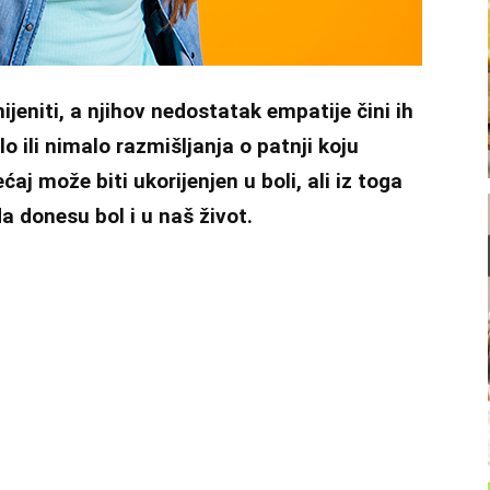
jeniti, a njihov nedostatak empatije čini ih
 ili nimalo razmišljanja o patnji koju
j može biti ukorijenjen u boli, ali iz toga
a donesu bol i u naš život.