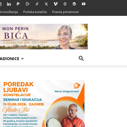
ti korištenja
Politika kolačića
Pravila privatnosti
ADIONICE