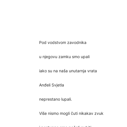
Pod vodstvom zavodnika
u njegovu zamku smo upali
iako su na naša unutarnja vrata
Anđeli Svjetla
neprestano lupali.
Više nismo mogli čuti nikakav zvuk