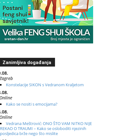
Zanimljiva događanja
.08.
Zagreb
Konstelacije SIKON s Vedranom Kraljetom
.08.
Online
Kako se nositi s emocijama?
.08.
Online
Vedrana Meštrović: ONO ŠTO VAM NITKO NIJE
REKAO O TRAUMI – Kako se osloboditi njezinih
posljedica brže nego što mislite