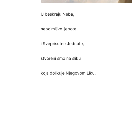
U beskraju Neba,
nepojmljive ljepote
i Sveprisutne Jednote,
stvoreni smo na sliku
koja dolikuje Njegovom Liku.