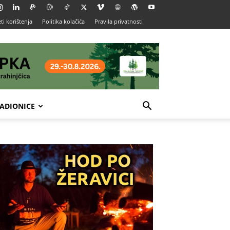
ti korištenja
Politika kolačića
Pravila privatnosti
ADIONICE