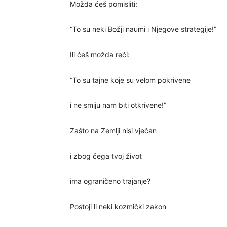
Možda ćeš pomisliti:
“To su neki Božji naumi i Njegove strategije!”
Ili ćeš možda reći:
“To su tajne koje su velom pokrivene
i ne smiju nam biti otkrivene!”
Zašto na Zemlji nisi vječan
i zbog čega tvoj život
ima ograničeno trajanje?
Postoji li neki kozmički zakon