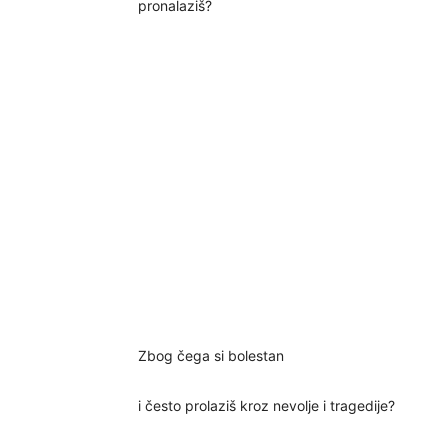
pronalaziš?
Zbog čega si bolestan
i često prolaziš kroz nevolje i tragedije?