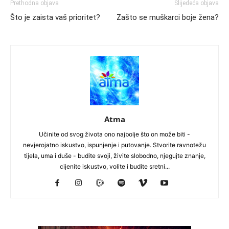
Prethodna objava
Slijedeća objava
Što je zaista vaš prioritet?
Zašto se muškarci boje žena?
Atma
Učinite od svog života ono najbolje što on može biti -
nevjerojatno iskustvo, ispunjenje i putovanje. Stvorite ravnotežu
tijela, uma i duše - budite svoji, živite slobodno, njegujte znanje,
cijenite iskustvo, volite i budite sretni...