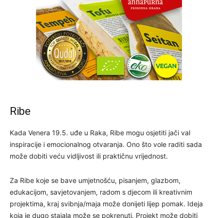
Ribe
Kada Venera 19.5. uđe u Raka, Ribe mogu osjetiti jači val
inspiracije i emocionalnog otvaranja. Ono što vole raditi sada
može dobiti veću vidljivost ili praktičnu vrijednost.
Za Ribe koje se bave umjetnošću, pisanjem, glazbom,
edukacijom, savjetovanjem, radom s djecom ili kreativnim
projektima, kraj svibnja/maja može donijeti lijep pomak. Ideja
koja je dugo stajala može se pokrenuti. Projekt može dobiti