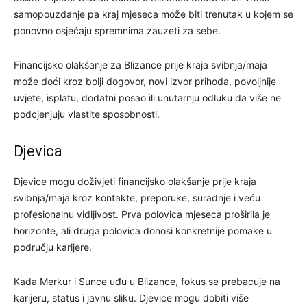
samopouzdanje pa kraj mjeseca može biti trenutak u kojem se
ponovno osjećaju spremnima zauzeti za sebe.
Financijsko olakšanje za Blizance prije kraja svibnja/maja
može doći kroz bolji dogovor, novi izvor prihoda, povoljnije
uvjete, isplatu, dodatni posao ili unutarnju odluku da više ne
podcjenjuju vlastite sposobnosti.
Djevica
Djevice mogu doživjeti financijsko olakšanje prije kraja
svibnja/maja kroz kontakte, preporuke, suradnje i veću
profesionalnu vidljivost. Prva polovica mjeseca proširila je
horizonte, ali druga polovica donosi konkretnije pomake u
području karijere.
Kada Merkur i Sunce uđu u Blizance, fokus se prebacuje na
karijeru, status i javnu sliku. Djevice mogu dobiti više