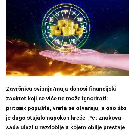
Završnica svibnja/maja donosi financijski
zaokret koji se više ne može ignorirati:
pritisak popušta, vrata se otvaraju, a ono što
je dugo stajalo napokon kreće. Pet znakova
sada ulazi u razdoblje u kojem obilje prestaje