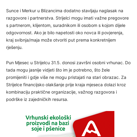
Sunce i Merkur u Blizancima dodatno stavljaju naglasak na
razgovore i partnerstva. Strijelci mogu imati važne pregovore
s partnerom, klijentom, suradnikom ili osobom s kojom dijele
odgovornost. Ako je bilo napetosti oko novca ili povjerenja,
kraj svibnja/maja može otvoriti put prema konkretnijem
rješenju.
Pun Mjesec u Strijelcu 31.5. donosi završni osobni vrhunac. Do
tada mogu jasnije vidjeti što im je potrebno, što žele
promijeniti i gdje više ne mogu pristajati na stari obrazac. Za
Strijelce financijsko olakšanje prije kraja mjeseca dolazi kroz
kombinaciju praktične organizacije, važnog razgovora i
podrške iz zajedničkih resursa.