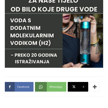
Facebook
WhatsApp
X