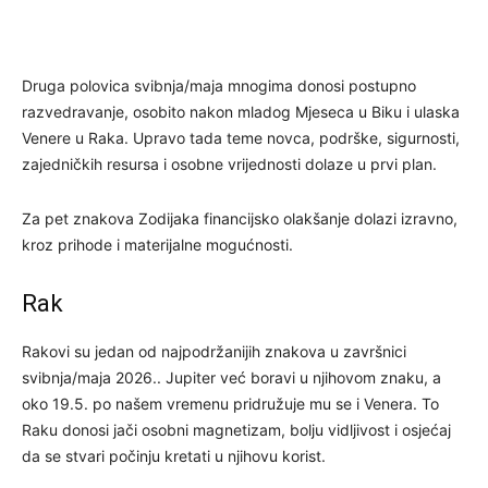
Druga polovica svibnja/maja mnogima donosi postupno
razvedravanje, osobito nakon mladog Mjeseca u Biku i ulaska
Venere u Raka. Upravo tada teme novca, podrške, sigurnosti,
zajedničkih resursa i osobne vrijednosti dolaze u prvi plan.
Za pet znakova Zodijaka financijsko olakšanje dolazi izravno,
kroz prihode i materijalne mogućnosti.
Rak
Rakovi su jedan od najpodržanijih znakova u završnici
svibnja/maja 2026.. Jupiter već boravi u njihovom znaku, a
oko 19.5. po našem vremenu pridružuje mu se i Venera. To
Raku donosi jači osobni magnetizam, bolju vidljivost i osjećaj
da se stvari počinju kretati u njihovu korist.