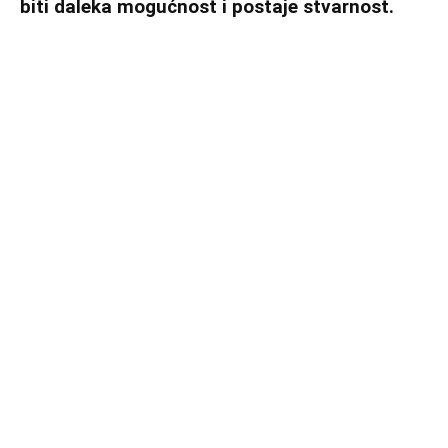
biti daleka mogućnost i postaje stvarnost.