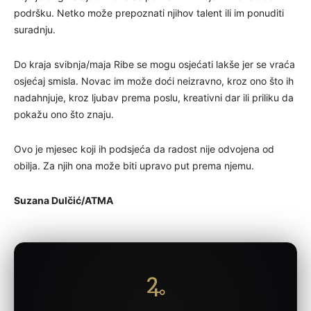
podršku. Netko može prepoznati njihov talent ili im ponuditi
suradnju.
Do kraja svibnja/maja Ribe se mogu osjećati lakše jer se vraća
osjećaj smisla. Novac im može doći neizravno, kroz ono što ih
nadahnjuje, kroz ljubav prema poslu, kreativni dar ili priliku da
pokažu ono što znaju.
Ovo je mjesec koji ih podsjeća da radost nije odvojena od
obilja. Za njih ona može biti upravo put prema njemu.
Suzana Dulčić/ATMA
🜩