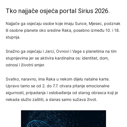
Tko najjače osjeća portal Sirius 2026.
Najjače ga osjećaju osobe koje imaju Sunce, Mjesec, podznak
ili osobne planete oko sredine Raka, posebno između 10. i 18.
stupnja.
Snažno ga osjećaju i Jarci, Ovnovi i Vage s planetima na tim
stupnjevima jer se aktivira kardinalna os: identitet, dom,
odnosi i životni smjer.
Svatko, naravno, ima Raka u nekom dijelu natalne karte.
Upravo tamo se od 2. do 7.7. otvara pitanje emocionalne
sigurnosti, pripadanja i oslobađanja od starog obrasca koji je
nekada služio zaštiti, a danas samo sužava život.