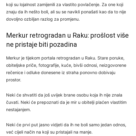
koji su lojalnost zamijenili za vlastito povlačenje. Za one koji
znaju da ih nešto boli, ali su se navikli ponašati kao da to nije
dovoljno ozbiljan razlog za promjenu.
Merkur retrogradan u Raku: prošlost više
ne pristaje biti pozadina
Merkur je tijekom portala retrogradan u Raku. Stare poruke,
obiteljske priče, fotografije, kuće, bivši odnosi, neizgovorene
rečenice i odluke donesene iz straha ponovno dobivaju
prostor.
Neki će shvatiti da još uvijek brane osobu koja ih nije znala
čuvati. Neki će prepoznati da je mir u obitelji plaćen vlastitim
nestajanjem.
Neki će prvi put jasno vidjeti da ih ne boli samo jedan odnos,
već cijeli način na koji su pristajali na manje.