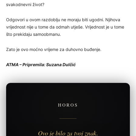
svakodnevni život?
Odgovori u ovom razdoblju ne moraju biti ugodni. Njihova
vrijednost nije u tome da odmah utješe. Vrijednost je u tome
što prekidaju samoobmanu.
Zato je ovo moćno vrijeme za duhovno buđenje.
ATMA – Pripremila: Suzana Dulčić
HOROS
Ovo je bilo za tvoj znak.