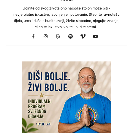
Učinite od svog života ono najbolje što on može biti -
nevjerojatno iskustvo, ispunjenje i putovanje. Stvorite ravnotežu
tijela, uma i duše - budite svoji, živite slobodno, njegujte znanje,
cijenite iskustvo, volite i budite sretni...