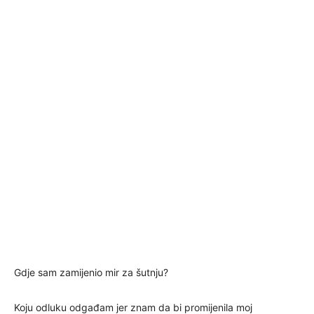
Gdje sam zamijenio mir za šutnju?
Koju odluku odgađam jer znam da bi promijenila moj