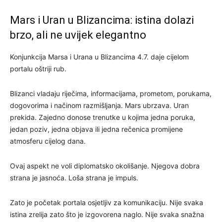
Mars i Uran u Blizancima: istina dolazi
brzo, ali ne uvijek elegantno
Konjunkcija Marsa i Urana u Blizancima 4.7. daje cijelom
portalu oštriji rub.
Blizanci vladaju riječima, informacijama, prometom, porukama,
dogovorima i načinom razmišljanja. Mars ubrzava. Uran
prekida. Zajedno donose trenutke u kojima jedna poruka,
jedan poziv, jedna objava ili jedna rečenica promijene
atmosferu cijelog dana.
Ovaj aspekt ne voli diplomatsko okolišanje. Njegova dobra
strana je jasnoća. Loša strana je impuls.
Zato je početak portala osjetljiv za komunikaciju. Nije svaka
istina zrelija zato što je izgovorena naglo. Nije svaka snažna