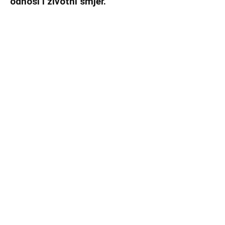
odnosi i životni smjer.