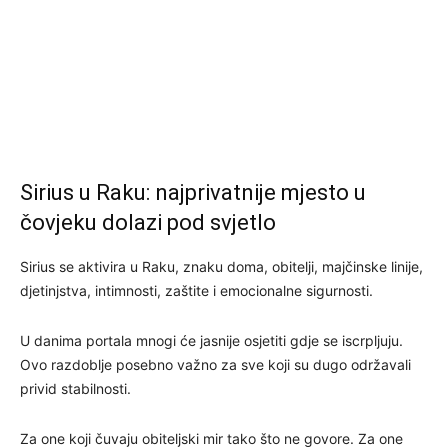
Sirius u Raku: najprivatnije mjesto u
čovjeku dolazi pod svjetlo
Sirius se aktivira u Raku, znaku doma, obitelji, majčinske linije,
djetinjstva, intimnosti, zaštite i emocionalne sigurnosti.
U danima portala mnogi će jasnije osjetiti gdje se iscrpljuju.
Ovo razdoblje posebno važno za sve koji su dugo održavali
privid stabilnosti.
Za one koji čuvaju obiteljski mir tako što ne govore. Za one