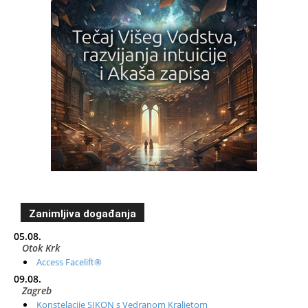
Zanimljiva događanja
05.08.
Otok Krk
Access Facelift®
09.08.
Zagreb
Konstelacije SIKON s Vedranom Kraljetom