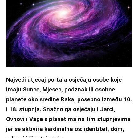
Najveći utjecaj portala osjećaju osobe koje
imaju Sunce, Mjesec, podznak ili osobne
planete oko sredine Raka, posebno između 10.
i 18. stupnja. Snažno ga osjećaju i Jarci,
Ovnovi i Vage s planetima na tim stupnjevima
jer se aktivira kardinalna os: identitet, dom,