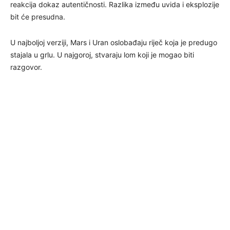
reakcija dokaz autentičnosti. Razlika između uvida i eksplozije
bit će presudna.
U najboljoj verziji, Mars i Uran oslobađaju riječ koja je predugo
stajala u grlu. U najgoroj, stvaraju lom koji je mogao biti
razgovor.