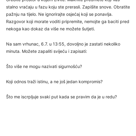
stalno vraćaju u fazu koju ste prerasli. Zapišite snove. Obratite
pažnju na tijelo. Ne ignorirajte osjećaj koji se ponavlja.
Razgovor koji morate voditi pripremite, nemojte ga baciti pred
nekoga kao dokaz da više ne možete šutjeti.
Na sam vrhunac, 6.7. u 13:55, dovoljno je zastati nekoliko
minuta. Možete zapaliti svijeću i zapisati:
Što više ne mogu nazivati sigurnošću?
Koji odnos traži istinu, a ne još jedan kompromis?
Što me iscrpljuje svaki put kada se pravim da je u redu?