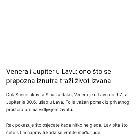
Venera i Jupiter u Lavu: ono što se
prepozna iznutra traži život izvana
Dok Sunce aktivira Sirius u Raku, Venera je u Lavu do 9.7., a
Jupiter je 30.6. ušao u Lava. To je važan pomak iz privatnog
prostora prema vidljivijem životu.
Rak pokazuje što osjećate kada nitko ne gleda. Lav pita što
ćete s tim napraviti kada se vratite među ljude.