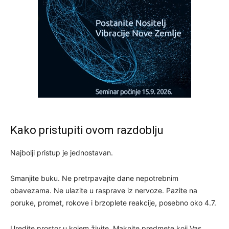
Kako pristupiti ovom razdoblju
Najbolji pristup je jednostavan.
Smanjite buku. Ne pretrpavajte dane nepotrebnim
obavezama. Ne ulazite u rasprave iz nervoze. Pazite na
poruke, promet, rokove i brzoplete reakcije, posebno oko 4.7.
Uredite prostor u kojem živite. Maknite predmete koji Vas