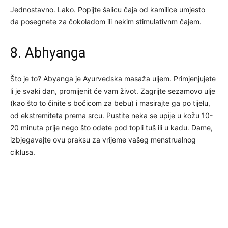
Jednostavno. Lako. Popijte šalicu čaja od kamilice umjesto
da posegnete za čokoladom ili nekim stimulativnm čajem.
8. Abhyanga
Što je to? Abyanga je Ayurvedska masaža uljem. Primjenjujete
li je svaki dan, promijenit će vam život. Zagrijte sezamovo ulje
(kao što to činite s bočicom za bebu) i masirajte ga po tijelu,
od ekstremiteta prema srcu. Pustite neka se upije u kožu 10-
20 minuta prije nego što odete pod topli tuš ili u kadu. Dame,
izbjegavajte ovu praksu za vrijeme vašeg menstrualnog
ciklusa.