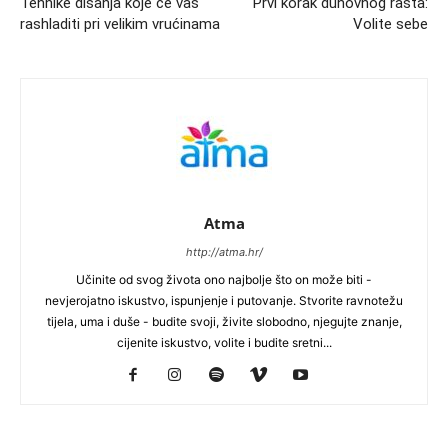
Tehnike disanja koje će vas
Prvi korak duhovnog rasta:
rashladiti pri velikim vrućinama
Volite sebe
Atma
http://atma.hr/
Učinite od svog života ono najbolje što on može biti -
nevjerojatno iskustvo, ispunjenje i putovanje. Stvorite ravnotežu
tijela, uma i duše - budite svoji, živite slobodno, njegujte znanje,
cijenite iskustvo, volite i budite sretni...