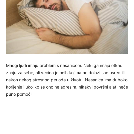
Mnogi ljudi imaju problem s nesanicom. Neki ga imaju otkad
znaju za sebe, ali većina je onih kojima ne dolazi san usred ili
nakon nekog stresnog perioda u životu. Nesanica ima duboko
korijenje i ukoliko se ono ne adresira, nikakvi površni alati neće
puno pomoći.