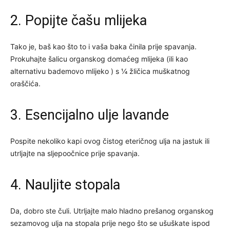
2. Popijte čašu mlijeka
Tako je, baš kao što to i vaša baka činila prije spavanja.
Prokuhajte šalicu organskog domaćeg mlijeka (ili kao
alternativu bademovo mlijeko ) s ¼ žličica muškatnog
oraščića.
3. Esencijalno ulje lavande
Pospite nekoliko kapi ovog čistog eteričnog ulja na jastuk ili
utrljajte na sljepoočnice prije spavanja.
4. Nauljite stopala
Da, dobro ste čuli. Utrljajte malo hladno prešanog organskog
sezamovog ulja na stopala prije nego što se ušuškate ispod