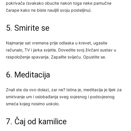
pokrivača (svakako obucite nakon toga neke pamučne
čarape kako ne biste nauljili svoju posteljinu).
5. Smirite se
Najmanje sat vremena prije odlaska u krevet, ugasite
računalo, TV i jarka svjetla. Dovedite svoj živčani sustav u
raspoloženje spavanja. Zapalite svijeću. Opustite se.
6. Meditacija
Znali ste da ovo dolazi, zar ne? Istina je, meditacija je lijek za
smirivanje um i oslobađanja sveg svjesnog i podsvjesnog
smeća kojeg nosimo uokolo.
7. Čaj od kamilice