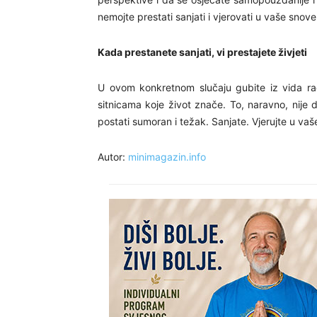
nemojte prestati sanjati i vjerovati u vaše snove
Kada prestanete sanjati, vi prestajete živjeti
U ovom konkretnom slučaju gubite iz vida rado
sitnicama koje život znače. To, naravno, nije 
postati sumoran i težak. Sanjate. Vjerujte u va
Autor:
minimagazin.info