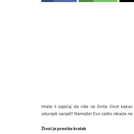
Imate li osjećaj da više ne živite život kakav
oduvijek sanjali? Nemojte! Evo zašto nikada ne b
Život je previše kratak