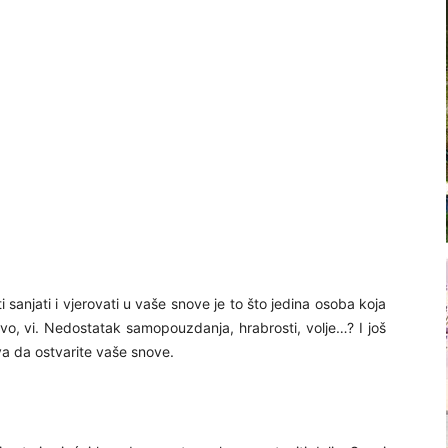
sanjati i vjerovati u vaše snove je to što jedina osoba koja
avo, vi. Nedostatak samopouzdanja, hrabrosti, volje…? I još
va da ostvarite vaše snove.