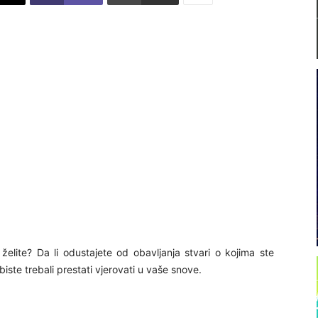
 želite? Da li odustajete od obavljanja stvari o kojima ste
iste trebali prestati vjerovati u vaše snove.