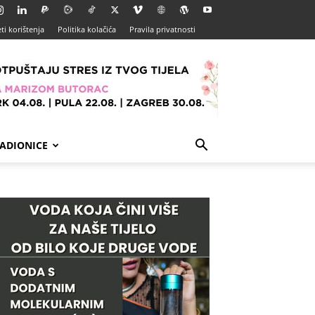
ti korištenja
Politika kolačića
Pravila privatnosti
ADIONICE