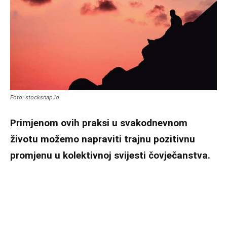
Foto: stocksnap.io
Primjenom ovih praksi u svakodnevnom
životu možemo napraviti trajnu pozitivnu
promjenu u kolektivnoj svijesti čovječanstva.