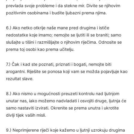
prevlada svoje probleme i da stekne mir. Divite se njihovim
pozitivnim osobinama i budite ljubazni prema njima.
6.) Ako netko otkrije naše mane pred drugima i ističe
nedostatke koje imamo; nemojte se ljutiti ili se braniti; samo
slušajte u tišini i razmišljajte o njihovim riječima. Odnosite se
prema toj osobi kao prema učitelju.
7.) Čak i kad ste poznati, priznati i bogati, nemojte biti
arogantni. Riješite se ponosa koji vam se možda pojavljuje kao
rezultat slave.
8.) Ako nismo u mogućnosti preuzeti kontrolu nad ljutnjom
unutar nas, iako možemo nadvladati i osvojiti druge, ljutnja će
samo nastaviti izvirati. Okrenite se prema unutra i ukrotite
divlji tijek vaših misli.
9.) Neprimjerene riječi koje kažemo u ljutnji uzrokuju drugima