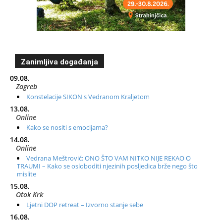
Zanimljiva događanja
09.08.
Zagreb
Konstelacije SIKON s Vedranom Kraljetom
13.08.
Online
Kako se nositi s emocijama?
14.08.
Online
Vedrana Meštrović: ONO ŠTO VAM NITKO NIJE REKAO O
TRAUMI – Kako se osloboditi njezinih posljedica brže nego što
mislite
15.08.
Otok Krk
Ljetni DOP retreat – Izvorno stanje sebe
16.08.