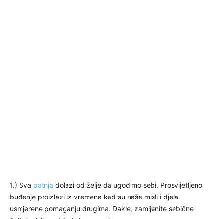
1.) Sva
patnja
dolazi od želje da ugodimo sebi. Prosvijetljeno
buđenje proizlazi iz vremena kad su naše misli i djela
usmjerene pomaganju drugima. Dakle, zamijenite sebične