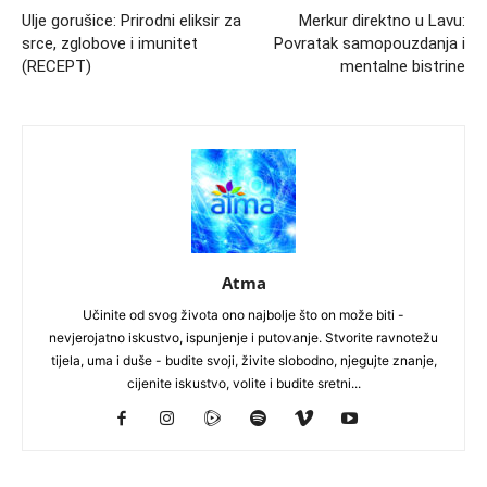
Ulje gorušice: Prirodni eliksir za
Merkur direktno u Lavu:
srce, zglobove i imunitet
Povratak samopouzdanja i
(RECEPT)
mentalne bistrine
Atma
Učinite od svog života ono najbolje što on može biti -
nevjerojatno iskustvo, ispunjenje i putovanje. Stvorite ravnotežu
tijela, uma i duše - budite svoji, živite slobodno, njegujte znanje,
cijenite iskustvo, volite i budite sretni...