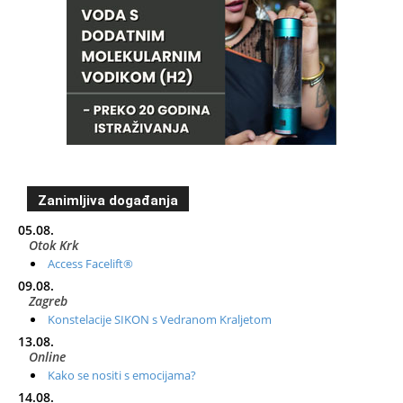
Zanimljiva događanja
05.08.
Otok Krk
Access Facelift®
09.08.
Zagreb
Konstelacije SIKON s Vedranom Kraljetom
13.08.
Online
Kako se nositi s emocijama?
14.08.