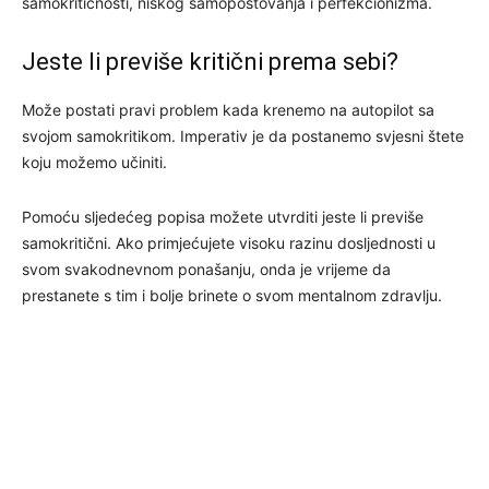
samokritičnosti, niskog samopoštovanja i perfekcionizma.
Jeste li previše kritični prema sebi?
Može postati pravi problem kada krenemo na autopilot sa
svojom samokritikom. Imperativ je da postanemo svjesni štete
koju možemo učiniti.
Pomoću sljedećeg popisa možete utvrditi jeste li previše
samokritični. Ako primjećujete visoku razinu dosljednosti u
svom svakodnevnom ponašanju, onda je vrijeme da
prestanete s tim i bolje brinete o svom mentalnom zdravlju.