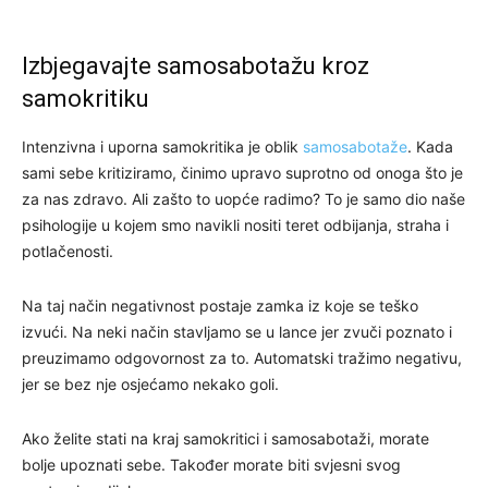
Izbjegavajte samosabotažu kroz
samokritiku
Intenzivna i uporna samokritika je oblik
samosabotaže
. Kada
sami sebe kritiziramo, činimo upravo suprotno od onoga što je
za nas zdravo. Ali zašto to uopće radimo? To je samo dio naše
psihologije u kojem smo navikli nositi teret odbijanja, straha i
potlačenosti.
Na taj način negativnost postaje zamka iz koje se teško
izvući. Na neki način stavljamo se u lance jer zvuči poznato i
preuzimamo odgovornost za to. Automatski tražimo negativu,
jer se bez nje osjećamo nekako goli.
Ako želite stati na kraj samokritici i samosabotaži, morate
bolje upoznati sebe. Također morate biti svjesni svog