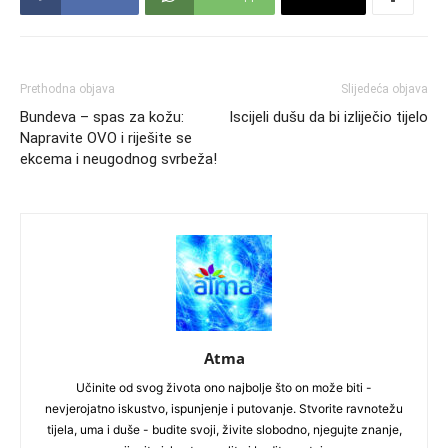
Prethodna objava
Slijedeća objava
Bundeva – spas za kožu:
Iscijeli dušu da bi izliječio tijelo
Napravite OVO i riješite se
ekcema i neugodnog svrbeža!
Atma
Učinite od svog života ono najbolje što on može biti -
nevjerojatno iskustvo, ispunjenje i putovanje. Stvorite ravnotežu
tijela, uma i duše - budite svoji, živite slobodno, njegujte znanje,