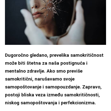
Dugoročno gledano, prevelika samokritičnost
može biti štetna za naša postignuća i
mentalno zdravlje. Ako smo previše
samokritični, narušavamo svoje
samopoštovanje i samopouzdanje. Zapravo,
postoji bliska veza između samokritičnosti,
niskog samopoštovanja i perfekcionizma.