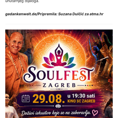
unutarnjeg dijaloga.
gedankenwelt.de/Pripremila: Suzana Dulčić za atma.hr