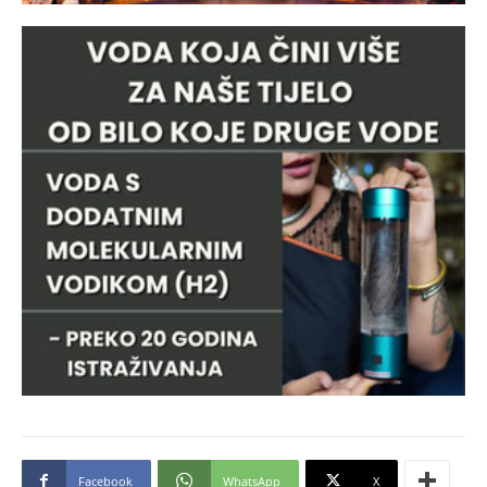
Facebook
WhatsApp
X